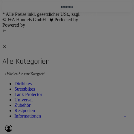
* Alle Preise inkl. gesetzlicher USt., zzgl.
Versand
© J+A Handels GmbH
Perfected by
Dreizack Medien
.
Powered by
JTL-Shop
Alle Kategorien
Wählen Sie eine Kategorie!
Dirtbikes
Streetbikes
Tank Protector
Universal
Zubehör
Restposten
Informationen