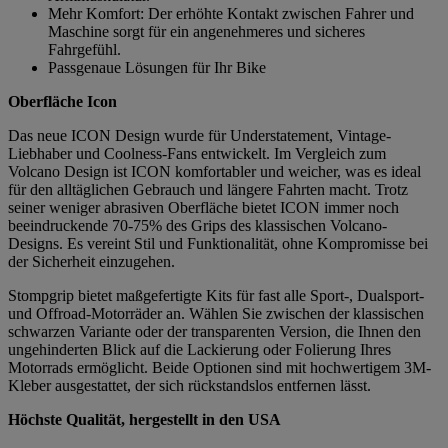
Mehr Komfort: Der erhöhte Kontakt zwischen Fahrer und
Maschine sorgt für ein angenehmeres und sicheres
Fahrgefühl.
Passgenaue Lösungen für Ihr Bike
Oberfläche Icon
Das neue ICON Design wurde für Understatement, Vintage-
Liebhaber und Coolness-Fans entwickelt. Im Vergleich zum
Volcano Design ist ICON komfortabler und weicher, was es ideal
für den alltäglichen Gebrauch und längere Fahrten macht. Trotz
seiner weniger abrasiven Oberfläche bietet ICON immer noch
beeindruckende 70-75% des Grips des klassischen Volcano-
Designs. Es vereint Stil und Funktionalität, ohne Kompromisse bei
der Sicherheit einzugehen.
Stompgrip bietet maßgefertigte Kits für fast alle Sport-, Dualsport-
und Offroad-Motorräder an. Wählen Sie zwischen der klassischen
schwarzen Variante oder der transparenten Version, die Ihnen den
ungehinderten Blick auf die Lackierung oder Folierung Ihres
Motorrads ermöglicht. Beide Optionen sind mit hochwertigem 3M-
Kleber ausgestattet, der sich rückstandslos entfernen lässt.
Höchste Qualität, hergestellt in den USA