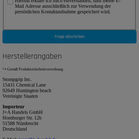
Hiermit erkläre ich mich einverstanden, dass meine E-
Mail Adresse ausschließlich zur Verwendung der
persönlichen Kontaktaufnahme gespeichert wird.
Frage abschicken
Herstellerangaben
Gemäß Produktsicherheitsverordnung
Stompgrip Inc.
15431 Chemical Lane
92649 Huntington beach
Vereinigte Staaten
Importeur
J+A Handels GmbH
Homburger Str. 12b
51588 Nümbrecht
Deutschland