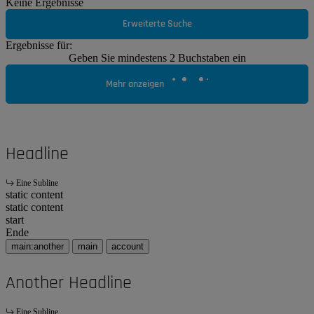
Keine Ergebnisse
Erweiterte Suche
Ergebnisse für:
Geben Sie mindestens 2 Buchstaben ein
Mehr anzeigen
Headline
Eine Subline
static content
static content
start
Ende
main:another
main
account
Another Headline
Eine Subline