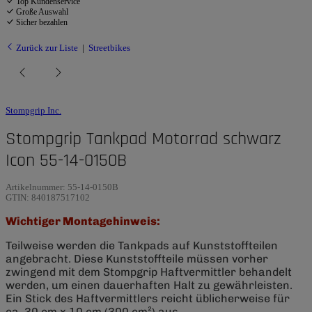
Top Kundenservice
Große Auswahl
Sicher bezahlen
Zurück zur Liste
Streetbikes
Stompgrip Inc.
Stompgrip Tankpad Motorrad schwarz
Icon 55-14-0150B
Artikelnummer:
55-14-0150B
GTIN:
840187517102
Wichtiger Montagehinweis:
Teilweise werden die Tankpads auf Kunststoffteilen
angebracht. Diese Kunststoffteile müssen vorher
zwingend mit dem Stompgrip Haftvermittler behandelt
werden, um einen dauerhaften Halt zu gewährleisten.
Ein Stick des Haftvermittlers reicht üblicherweise für
ca. 30 cm x 10 cm (300 cm²) aus.