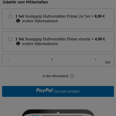
Zubehör zum Mitbestellen:
1
Set
Stompgrip Haftvermittler Primer 2er Set
+
8,90
€
weitere Informationen
1
Set
Stompgrip Haftvermittler Primer einzeln
+
4,90
€
weitere Informationen
Set
In den Warenkorb
Consent erteilen