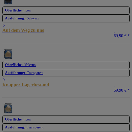
Oberfläche:
Icon
Ausführung:
Schwarz
Auf dem Weg zu uns
69,90 €
*
Oberfläche:
Volcano
Ausführung:
Transparent
Knapper Lagerbestand
69,90 €
*
Oberfläche:
Icon
Ausführung:
Transparent