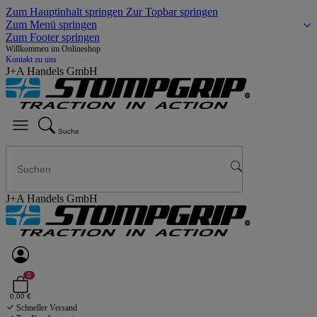
Zum Hauptinhalt springen
Zur Topbar springen
Zum Menü springen
Zum Footer springen
Willkommen im Onlineshop
Kontakt zu uns
J+A Handels GmbH
Suche
J+A Handels GmbH
0
0,00 €
Schneller Versand