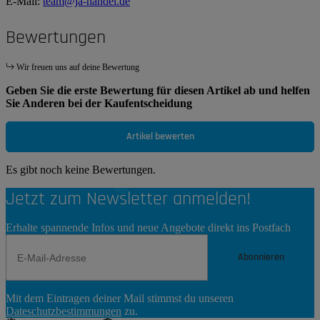
E-Mail:
team@ja-handel.de
Bewertungen
Wir freuen uns auf deine Bewertung
Geben Sie die erste Bewertung für diesen Artikel ab und helfen
Sie Anderen bei der Kaufentscheidung
Artikel bewerten
Es gibt noch keine Bewertungen.
Jetzt zum Newsletter anmelden!
Erhalte spannende Infos und neue Angebote direkt ins Postfach
Abonnieren
Newsletter
Mit dem Eintragen deiner Mail stimmst du unseren
Abonnieren
Dateschutzbestimmungen
zu.