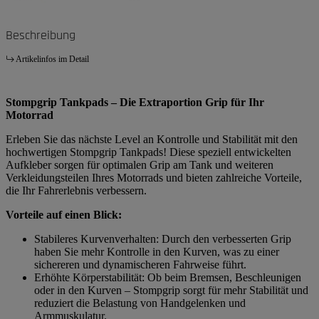
Beschreibung
Artikelinfos im Detail
Stompgrip Tankpads – Die Extraportion Grip für Ihr
Motorrad
Erleben Sie das nächste Level an Kontrolle und Stabilität mit den
hochwertigen Stompgrip Tankpads! Diese speziell entwickelten
Aufkleber sorgen für optimalen Grip am Tank und weiteren
Verkleidungsteilen Ihres Motorrads und bieten zahlreiche Vorteile,
die Ihr Fahrerlebnis verbessern.
Vorteile auf einen Blick:
Stabileres Kurvenverhalten: Durch den verbesserten Grip
haben Sie mehr Kontrolle in den Kurven, was zu einer
sichereren und dynamischeren Fahrweise führt.
Erhöhte Körperstabilität: Ob beim Bremsen, Beschleunigen
oder in den Kurven – Stompgrip sorgt für mehr Stabilität und
reduziert die Belastung von Handgelenken und
Armmuskulatur.