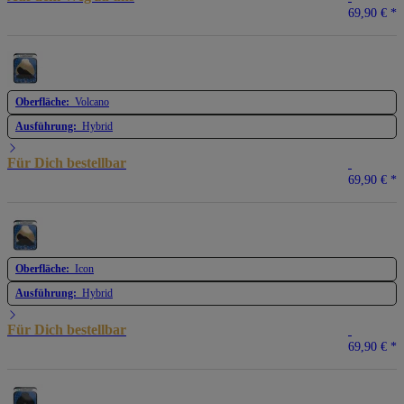
69,90 €
*
Oberfläche:
Volcano
Ausführung:
Hybrid
Für Dich bestellbar
69,90 €
*
Oberfläche:
Icon
Ausführung:
Hybrid
Für Dich bestellbar
69,90 €
*