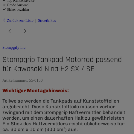
Top Kundenservice
Große Auswahl
Sicher bezahlen
Zurück zur Liste
Streetbikes
Stompgrip Inc.
Stompgrip Tankpad Motorrad passend
für Kawasaki Nina H2 SX / SE
Artikelnummer:
55-0150
Wichtiger Montagehinweis:
Teilweise werden die Tankpads auf Kunststoffteilen
angebracht. Diese Kunststoffteile müssen vorher
zwingend mit dem Stompgrip Haftvermittler behandelt
werden, um einen dauerhaften Halt zu gewährleisten.
Ein Stick des Haftvermittlers reicht üblicherweise für
ca. 30 cm x 10 cm (300 cm²) aus.