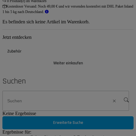
0 Produkt(e) im Warenkorb
Kostenloser Versand:
Noch 49,00 € und wir versenden kostenfrei mit DHL Paket Inland
1 bis 5 kg nach Deutschland.
Es befinden sich keine Artikel im Warenkorb.
Jetzt entdecken
Zubehör
Weiter einkaufen
Suchen
Keine Ergebnisse
Erweiterte Suche
Ergebnisse für: