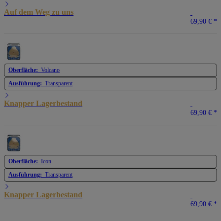
Auf dem Weg zu uns
69,90 €
*
Oberfläche:
Volcano
Ausführung:
Transparent
Knapper Lagerbestand
69,90 €
*
Oberfläche:
Icon
Ausführung:
Transparent
Knapper Lagerbestand
69,90 €
*