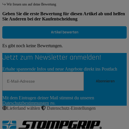
Wir freuen uns auf deine Bewertung
Geben Sie die erste Bewertung für diesen Artikel ab und helfen
Sie Anderen bei der Kaufentscheidung
Artikel bewerten
Es gibt noch keine Bewertungen.
Jetzt zum Newsletter anmelden!
Erhalte spannende Infos und neue Angebote direkt ins Postfach
Abonnieren
Newsletter
Mit dem Eintragen deiner Mail stimmst du unseren
Abonnieren
Dateschutzbestimmungen
zu.
Lieferland wählen
Datenschutz-Einstellungen