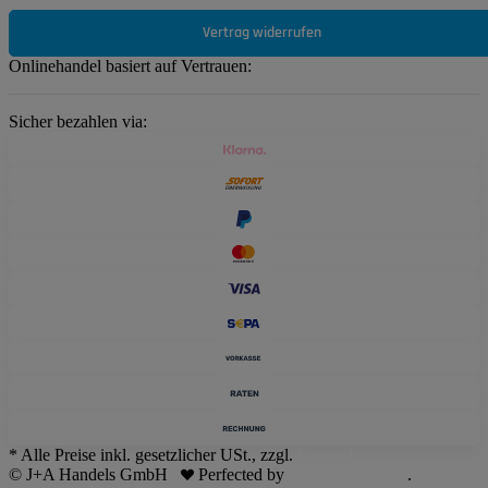
Vertrag widerrufen
Onlinehandel basiert auf Vertrauen:
Sicher bezahlen via:
* Alle Preise inkl. gesetzlicher USt., zzgl.
Versand
© J+A Handels GmbH
Perfected by
Dreizack Medien
.