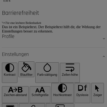
0,00 €
Barrierefreiheit
Für eine leichtere Bedienbarkeit
Das ist ein Beispieltext. Der Beispieltext hilft dir, die Wirkung der
Einstellungen besser zu erkennen.
Profile
Einstellungen
Kontrast
Blaufilter
Farb-sättigung
Zeilen-höhe
Zeichen-abstand
Schriftgröße
Hochkontrast
Dyslexie
Zeiger