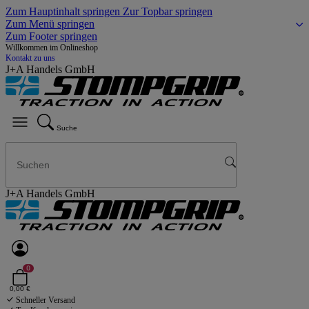
Zum Hauptinhalt springen
Zur Topbar springen
Zum Menü springen
Zum Footer springen
Willkommen im Onlineshop
Kontakt zu uns
J+A Handels GmbH
Suche
J+A Handels GmbH
0
0,00 €
Schneller Versand