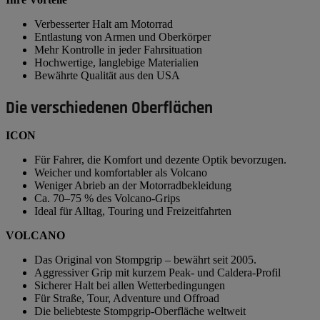
Verbesserter Halt am Motorrad
Entlastung von Armen und Oberkörper
Mehr Kontrolle in jeder Fahrsituation
Hochwertige, langlebige Materialien
Bewährte Qualität aus den USA
Die verschiedenen Oberflächen
ICON
Für Fahrer, die Komfort und dezente Optik bevorzugen.
Weicher und komfortabler als Volcano
Weniger Abrieb an der Motorradbekleidung
Ca. 70–75 % des Volcano-Grips
Ideal für Alltag, Touring und Freizeitfahrten
VOLCANO
Das Original von Stompgrip – bewährt seit 2005.
Aggressiver Grip mit kurzem Peak- und Caldera-Profil
Sicherer Halt bei allen Wetterbedingungen
Für Straße, Tour, Adventure und Offroad
Die beliebteste Stompgrip-Oberfläche weltweit