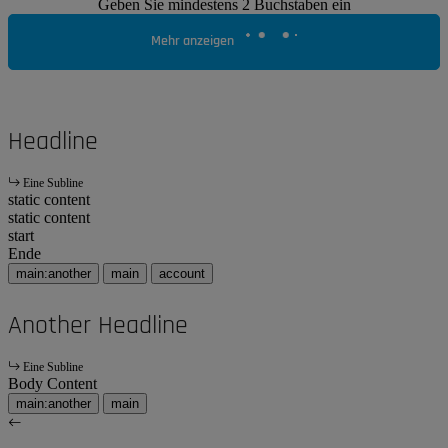
Geben Sie mindestens 2 Buchstaben ein
Mehr anzeigen
Headline
Eine Subline
static content
static content
start
Ende
main:another
main
account
Another Headline
Eine Subline
Body Content
main:another
main