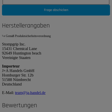
Frage abschicken
Herstellerangaben
Gemäß Produktsicherheitsverordnung
Stompgrip Inc.
15431 Chemical Lane
92649 Huntington beach
Vereinigte Staaten
Importeur
J+A Handels GmbH
Homburger Str. 12b
51588 Nümbrecht
Deutschland
E-Mail:
team@ja-handel.de
Bewertungen