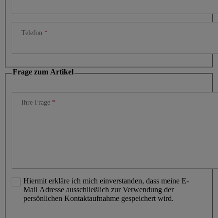
Telefon
Frage zum Artikel
Ihre Frage
Hiermit erkläre ich mich einverstanden, dass meine E-
Mail Adresse ausschließlich zur Verwendung der
persönlichen Kontaktaufnahme gespeichert wird.