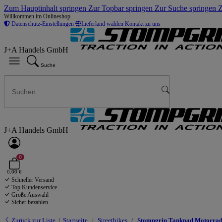
Zum Hauptinhalt springen
Zur Topbar springen
Zur Suche springen
Z
Willkommen im Onlineshop
Datenschutz-Einstellungen
Lieferland wählen
Kontakt zu uns
J+A Handels GmbH
Suche
J+A Handels GmbH
0
0,00 €
Schneller Versand
Top Kundenservice
Große Auswahl
Sicher bezahlen
Zurück zur Liste
Startseite
Streetbikes
Stompgrip Tankpad Motorrad