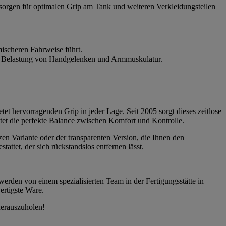
 sorgen für optimalen Grip am Tank und weiteren Verkleidungsteilen
ischeren Fahrweise führt.
die Belastung von Handgelenken und Armmuskulatur.
tet hervorragenden Grip in jeder Lage. Seit 2005 sorgt dieses zeitlose
etet die perfekte Balance zwischen Komfort und Kontrolle.
zen Variante oder der transparenten Version, die Ihnen den
ttet, der sich rückstandslos entfernen lässt.
werden von einem spezialisierten Team in der Fertigungsstätte in
ertigste Ware.
herauszuholen!