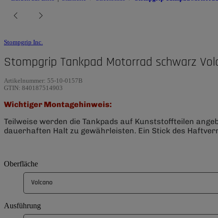
Stompgrip Inc.
Stompgrip Tankpad Motorrad schwarz Vol
Artikelnummer:
55-10-0157B
GTIN:
840187514903
Wichtiger Montagehinweis:
Teilweise werden die Tankpads auf Kunststoffteilen ange
dauerhaften Halt zu gewährleisten. Ein Stick des Haftverm
Oberfläche
Volcano
Ausführung