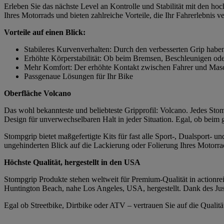
Erleben Sie das nächste Level an Kontrolle und Stabilität mit den h
Ihres Motorrads und bieten zahlreiche Vorteile, die Ihr Fahrerlebnis v
Vorteile auf einen Blick:
Stabileres Kurvenverhalten: Durch den verbesserten Grip habe
Erhöhte Körperstabilität: Ob beim Bremsen, Beschleunigen ode
Mehr Komfort: Der erhöhte Kontakt zwischen Fahrer und Masch
Passgenaue Lösungen für Ihr Bike
Oberfläche Volcano
Das wohl bekannteste und beliebteste Gripprofil: Volcano. Jedes Stomp
Design für unverwechselbaren Halt in jeder Situation. Egal, ob beim
Stompgrip bietet maßgefertigte Kits für fast alle Sport-, Dualsport-
ungehinderten Blick auf die Lackierung oder Folierung Ihres Motorrad
Höchste Qualität, hergestellt in den USA
Stompgrip Produkte stehen weltweit für Premium-Qualität in actionrei
Huntington Beach, nahe Los Angeles, USA, hergestellt. Dank des Just
Egal ob Streetbike, Dirtbike oder ATV – vertrauen Sie auf die Quali