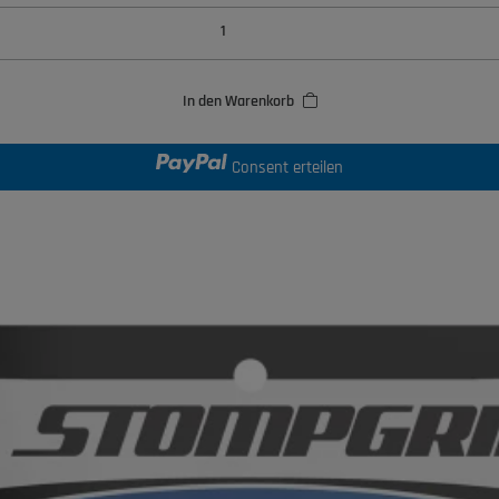
In den Warenkorb
Consent erteilen