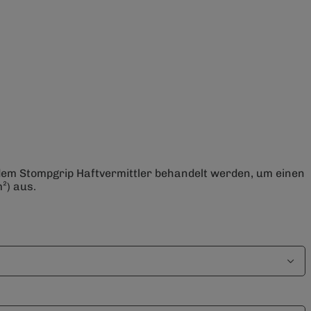
 dem Stompgrip Haftvermittler behandelt werden, um einen
²) aus.