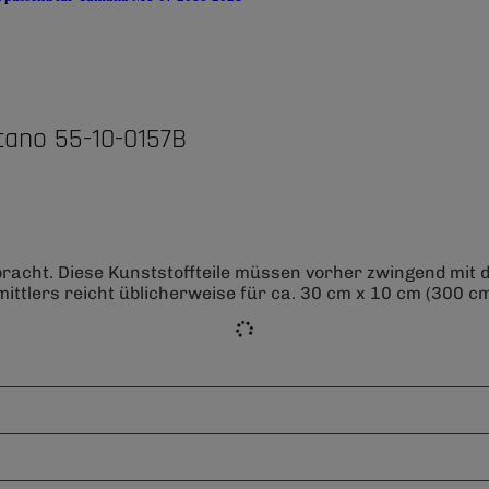
cano 55-10-0157B
bracht. Diese Kunststoffteile müssen vorher zwingend mit
ittlers reicht üblicherweise für ca. 30 cm x 10 cm (300 cm