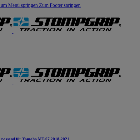
um Menü springen
Zum Footer springen
 passend für Yamaha MT-07 2018-2021