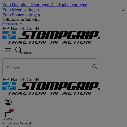
Zum Hauptinhalt springen
Zur Topbar springen
Zum Menü springen
Zum Footer springen
Willkommen im Onlineshop
Kontakt zu uns
J+A Handels GmbH
Suche
J+A Handels GmbH
0
0,00 €
Schneller Versand