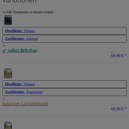
Variationen
Alle Variationen zu diesem Artikel
Oberfläche:
Volcano
Ausführung:
Schwarz
sofort lieferbar
69,90 €
*
Oberfläche:
Volcano
Ausführung:
Transparent
Knapper Lagerbestand
69,90 €
*