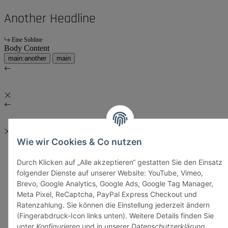
Another Headline
Eine Subline
Body Content
main:another
main
Wie wir Cookies & Co nutzen
Durch Klicken auf „Alle akzeptieren“ gestatten Sie den Einsatz
folgender Dienste auf unserer Website: YouTube, Vimeo,
Brevo, Google Analytics, Google Ads, Google Tag Manager,
Meta Pixel, ReCaptcha, PayPal Express Checkout und
Ratenzahlung. Sie können die Einstellung jederzeit ändern
(Fingerabdruck-Icon links unten). Weitere Details finden Sie
unter
Konfigurieren
und in unserer
Datenschutzerklärung
.