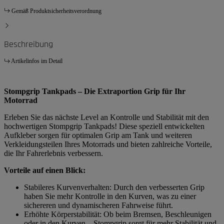
Gemäß Produktsicherheitsverordnung
Beschreibung
Artikelinfos im Detail
Stompgrip Tankpads – Die Extraportion Grip für Ihr
Motorrad
Erleben Sie das nächste Level an Kontrolle und Stabilität mit den
hochwertigen Stompgrip Tankpads! Diese speziell entwickelten
Aufkleber sorgen für optimalen Grip am Tank und weiteren
Verkleidungsteilen Ihres Motorrads und bieten zahlreiche Vorteile,
die Ihr Fahrerlebnis verbessern.
Vorteile auf einen Blick:
Stabileres Kurvenverhalten: Durch den verbesserten Grip
haben Sie mehr Kontrolle in den Kurven, was zu einer
sichereren und dynamischeren Fahrweise führt.
Erhöhte Körperstabilität: Ob beim Bremsen, Beschleunigen
oder in den Kurven – Stompgrip sorgt für mehr Stabilität und