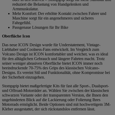
reduziert die Belastung von Handgelenken und
Armmuskulatur.
Mehr Komfort: Der erhöhte Kontakt zwischen Fahrer und
Maschine sorgt für ein angenehmeres und sicheres
Fahrgefühl.
Passgenaue Lösungen für Ihr Bike
Oberfläche Icon
Das neue ICON Design wurde für Understatement, Vintage-
Liebhaber und Coolness-Fans entwickelt. Im Vergleich zum
Volcano Design ist ICON komfortabler und weicher, was es ideal
für den alltäglichen Gebrauch und längere Fahrten macht. Trotz
seiner weniger abrasiven Oberfläche bietet ICON immer noch
beeindruckende 70-75% des Grips des klassischen Volcano-
Designs. Es vereint Stil und Funktionalität, ohne Kompromisse bei
der Sicherheit einzugehen.
Stompgrip bietet maßgefertigte Kits für fast alle Sport-, Dualsport-
und Offroad-Motorräder an. Wählen Sie zwischen der klassischen
schwarzen Variante oder der transparenten Version, die Ihnen den
ungehinderten Blick auf die Lackierung oder Folierung Ihres
Motorrads ermöglicht. Beide Optionen sind mit hochwertigem 3M-
Kleber ausgestattet, der sich rückstandslos entfernen lässt.