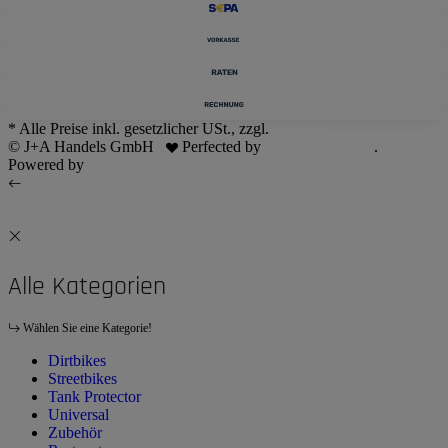
* Alle Preise inkl. gesetzlicher USt., zzgl.
Versand
© J+A Handels GmbH
Perfected by
Dreizack Medien
.
Powered by
JTL-Shop
Alle Kategorien
Wählen Sie eine Kategorie!
Dirtbikes
Streetbikes
Tank Protector
Universal
Zubehör