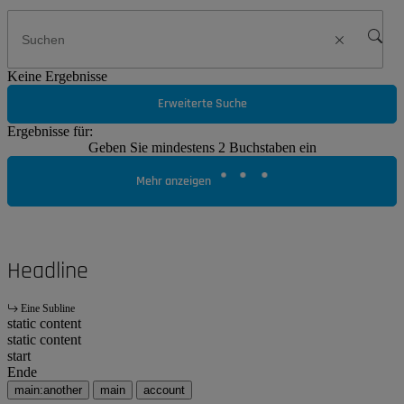
Keine Ergebnisse
Erweiterte Suche
Ergebnisse für:
Geben Sie mindestens 2 Buchstaben ein
Mehr anzeigen
Headline
Eine Subline
static content
static content
start
Ende
main:another
main
account