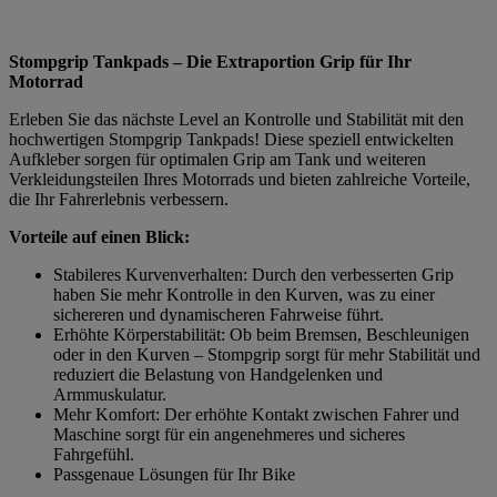
Stompgrip Tankpads – Die Extraportion Grip für Ihr
Motorrad
Erleben Sie das nächste Level an Kontrolle und Stabilität mit den
hochwertigen Stompgrip Tankpads! Diese speziell entwickelten
Aufkleber sorgen für optimalen Grip am Tank und weiteren
Verkleidungsteilen Ihres Motorrads und bieten zahlreiche Vorteile,
die Ihr Fahrerlebnis verbessern.
Vorteile auf einen Blick:
Stabileres Kurvenverhalten: Durch den verbesserten Grip
haben Sie mehr Kontrolle in den Kurven, was zu einer
sichereren und dynamischeren Fahrweise führt.
Erhöhte Körperstabilität: Ob beim Bremsen, Beschleunigen
oder in den Kurven – Stompgrip sorgt für mehr Stabilität und
reduziert die Belastung von Handgelenken und
Armmuskulatur.
Mehr Komfort: Der erhöhte Kontakt zwischen Fahrer und
Maschine sorgt für ein angenehmeres und sicheres
Fahrgefühl.
Passgenaue Lösungen für Ihr Bike