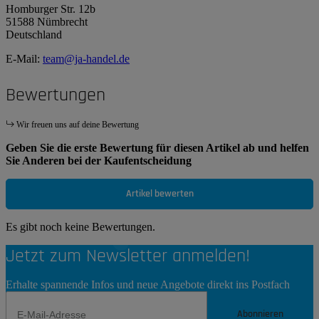
Homburger Str. 12b
51588 Nümbrecht
Deutschland
E-Mail:
team@ja-handel.de
Bewertungen
Wir freuen uns auf deine Bewertung
Geben Sie die erste Bewertung für diesen Artikel ab und helfen
Sie Anderen bei der Kaufentscheidung
Artikel bewerten
Es gibt noch keine Bewertungen.
Jetzt zum Newsletter anmelden!
Erhalte spannende Infos und neue Angebote direkt ins Postfach
Abonnieren