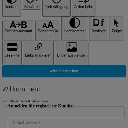
Kontrast
Blaufilter
Farb-sättigung
Zeilen-höhe
Zeichen-abstand
Schriftgröße
Hochkontrast
Dyslexie
Zeiger
Lesehilfe
Links markieren
Bilder ausblenden
Alles aus machen
Willkommen!
Einloggen oder Konto anlegen.
Anmelden für registrierte Kunden
E-Mail-Adresse