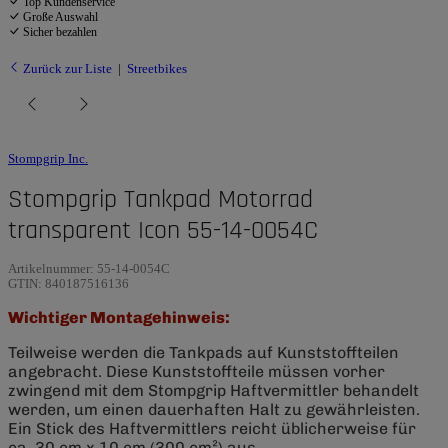
Top Kundenservice
Große Auswahl
Sicher bezahlen
Zurück zur Liste
Streetbikes
Stompgrip Inc.
Stompgrip Tankpad Motorrad
transparent Icon 55-14-0054C
Artikelnummer:
55-14-0054C
GTIN:
840187516136
Wichtiger Montagehinweis:
Teilweise werden die Tankpads auf Kunststoffteilen
angebracht. Diese Kunststoffteile müssen vorher
zwingend mit dem Stompgrip Haftvermittler behandelt
werden, um einen dauerhaften Halt zu gewährleisten.
Ein Stick des Haftvermittlers reicht üblicherweise für
ca. 30 cm x 10 cm (300 cm²) aus.