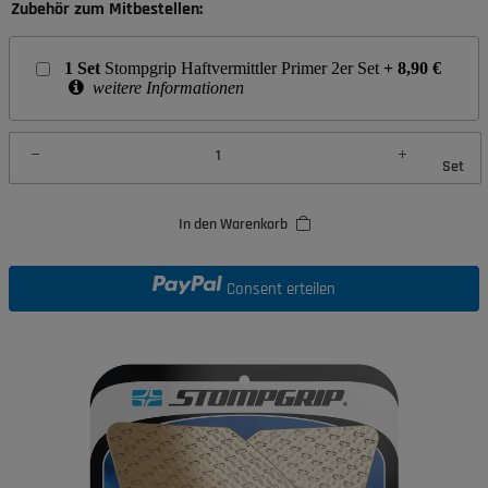
Zubehör zum Mitbestellen:
1
Set
Stompgrip Haftvermittler Primer 2er Set
+
8,90
€
weitere Informationen
Set
In den Warenkorb
Consent erteilen