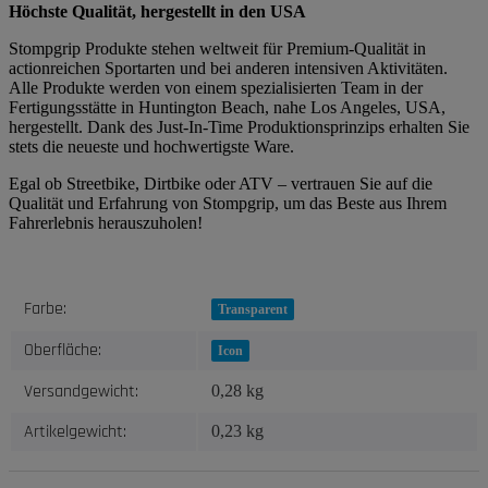
Höchste Qualität, hergestellt in den USA
Stompgrip Produkte stehen weltweit für Premium-Qualität in
actionreichen Sportarten und bei anderen intensiven Aktivitäten.
Alle Produkte werden von einem spezialisierten Team in der
Fertigungsstätte in Huntington Beach, nahe Los Angeles, USA,
hergestellt. Dank des Just-In-Time Produktionsprinzips erhalten Sie
stets die neueste und hochwertigste Ware.
Egal ob Streetbike, Dirtbike oder ATV – vertrauen Sie auf die
Qualität und Erfahrung von Stompgrip, um das Beste aus Ihrem
Fahrerlebnis herauszuholen!
Produkteigenschaft
Wert
Farbe:
Transparent
Oberfläche:
Icon
Versandgewicht:
0,28 kg
Artikelgewicht:
0,23
kg