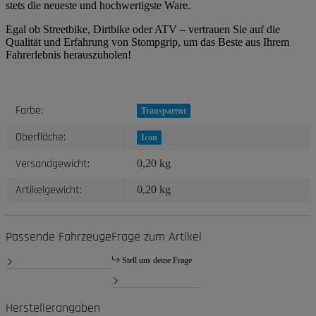
stets die neueste und hochwertigste Ware.
Egal ob Streetbike, Dirtbike oder ATV – vertrauen Sie auf die
Qualität und Erfahrung von Stompgrip, um das Beste aus Ihrem
Fahrerlebnis herauszuholen!
Produkteigenschaft
Wert
Farbe:
Transparent
Oberfläche:
Icon
Versandgewicht:
0,20 kg
Artikelgewicht:
0,20
kg
Passende Fahrzeuge
Frage zum Artikel
Stell uns deine Frage
Herstellerangaben