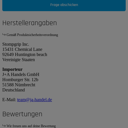
Frage abschicken
Herstellerangaben
Gemäß Produktsicherheitsverordnung
Stompgrip Inc.
15431 Chemical Lane
92649 Huntington beach
Vereinigte Staaten
Importeur
J+A Handels GmbH
Homburger Str. 12b
51588 Nümbrecht
Deutschland
E-Mail:
team@ja-handel.de
Bewertungen
Wir freuen uns auf deine Bewertung