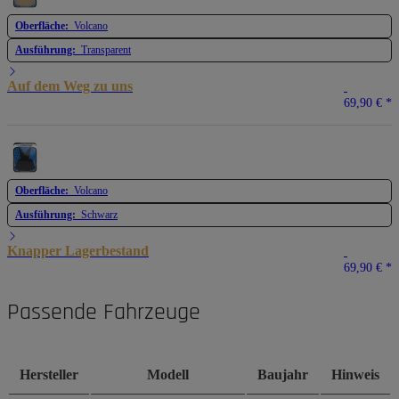
Oberfläche:
Volcano
Ausführung:
Transparent
Auf dem Weg zu uns
69,90 €
*
Oberfläche:
Volcano
Ausführung:
Schwarz
Knapper Lagerbestand
69,90 €
*
Passende Fahrzeuge
Hersteller
Modell
Baujahr
Hinweis