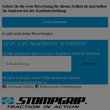
Geben Sie die erste Bewertung für diesen Artikel ab und helfen
Sie Anderen bei der Kaufentscheidung
Artikel bewerten
Es gibt noch keine Bewertungen.
Jetzt zum Newsletter anmelden!
Erhalte spannende Infos und neue Angebote direkt ins Postfach
Abonnieren
Newsletter
Mit dem Eintragen deiner Mail stimmst du unseren
Abonnieren
Dateschutzbestimmungen
zu.
Lieferland wählen
Datenschutz-Einstellungen