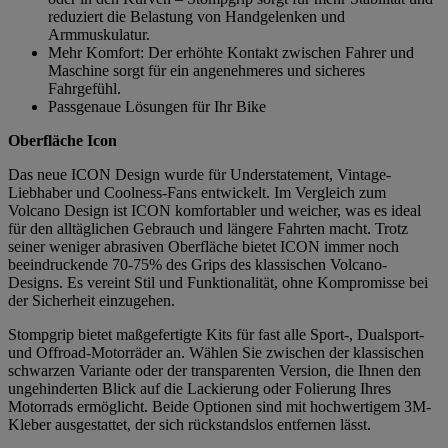
reduziert die Belastung von Handgelenken und
Armmuskulatur.
Mehr Komfort: Der erhöhte Kontakt zwischen Fahrer und
Maschine sorgt für ein angenehmeres und sicheres
Fahrgefühl.
Passgenaue Lösungen für Ihr Bike
Oberfläche Icon
Das neue ICON Design wurde für Understatement, Vintage-
Liebhaber und Coolness-Fans entwickelt. Im Vergleich zum
Volcano Design ist ICON komfortabler und weicher, was es ideal
für den alltäglichen Gebrauch und längere Fahrten macht. Trotz
seiner weniger abrasiven Oberfläche bietet ICON immer noch
beeindruckende 70-75% des Grips des klassischen Volcano-
Designs. Es vereint Stil und Funktionalität, ohne Kompromisse bei
der Sicherheit einzugehen.
Stompgrip bietet maßgefertigte Kits für fast alle Sport-, Dualsport-
und Offroad-Motorräder an. Wählen Sie zwischen der klassischen
schwarzen Variante oder der transparenten Version, die Ihnen den
ungehinderten Blick auf die Lackierung oder Folierung Ihres
Motorrads ermöglicht. Beide Optionen sind mit hochwertigem 3M-
Kleber ausgestattet, der sich rückstandslos entfernen lässt.