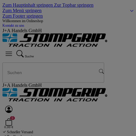
Zum Hauptinhalt springen
Zur Topbar springen
Zum Menü springen
Zum Footer springen
Willkommen im Onlineshop
Kontakt zu uns
J+A Handels GmbH
Suche
J+A Handels GmbH
0
0,00 €
Schneller Versand