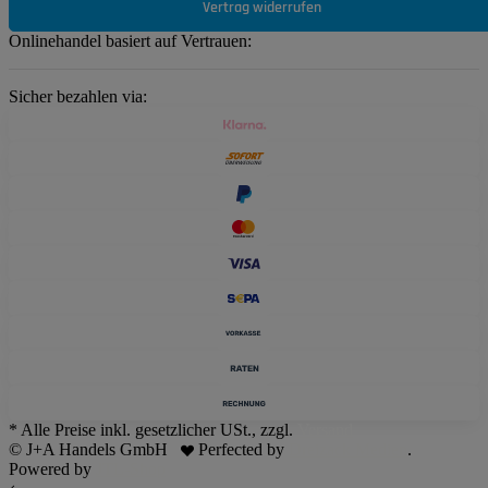
Vertrag widerrufen
Onlinehandel basiert auf Vertrauen:
Sicher bezahlen via:
* Alle Preise inkl. gesetzlicher USt., zzgl.
Versand
© J+A Handels GmbH
Perfected by
Dreizack Medien
.
Powered by
JTL-Shop