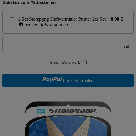
Zubehör zum Mitbestellen:
1
Set
Stompgrip Haftvermittler Primer 2er Set
+
8,90
€
weitere Informationen
Set
In den Warenkorb
Consent erteilen