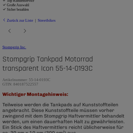
Top Kundenservice
Große Auswahl
Sicher bezahlen
Zurück zur Liste
Streetbikes
Stompgrip Inc.
Stompgrip Tankpad Motorrad
transparent Icon 55-14-0193C
Artikelnummer:
55-14-0193C
GTIN:
840187522557
Wichtiger Montagehinweis:
Teilweise werden die Tankpads auf Kunststoffteilen
angebracht. Diese Kunststoffteile müssen vorher
zwingend mit dem Stompgrip Haftvermittler behandelt
werden, um einen dauerhaften Halt zu gewährleisten.
Ein Stick des Haftvermittlers reicht üblicherweise für
ca. 30 cm x 10 cm (300 cm²) aus.