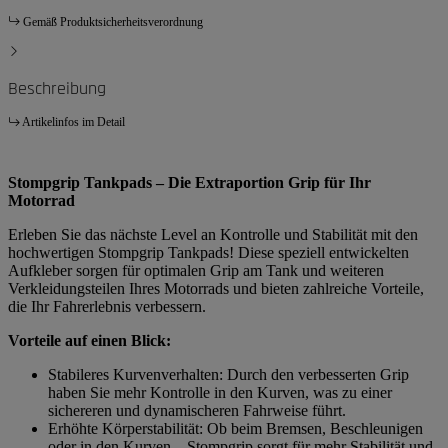
Gemäß Produktsicherheitsverordnung
Beschreibung
Artikelinfos im Detail
Stompgrip Tankpads – Die Extraportion Grip für Ihr
Motorrad
Erleben Sie das nächste Level an Kontrolle und Stabilität mit den
hochwertigen Stompgrip Tankpads! Diese speziell entwickelten
Aufkleber sorgen für optimalen Grip am Tank und weiteren
Verkleidungsteilen Ihres Motorrads und bieten zahlreiche Vorteile,
die Ihr Fahrerlebnis verbessern.
Vorteile auf einen Blick:
Stabileres Kurvenverhalten: Durch den verbesserten Grip
haben Sie mehr Kontrolle in den Kurven, was zu einer
sichereren und dynamischeren Fahrweise führt.
Erhöhte Körperstabilität: Ob beim Bremsen, Beschleunigen
oder in den Kurven – Stompgrip sorgt für mehr Stabilität und