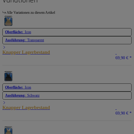
Variationen
Alle Variationen zu diesem Artikel
Oberfläche:
Icon
Ausführung:
Transparent
Knapper Lagerbestand
69,90 €
*
Oberfläche:
Icon
Ausführung:
Schwarz
Knapper Lagerbestand
69,90 €
*