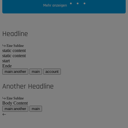
Mehr anzeigen
Headline
Eine Subline
static content
static content
start
Ende
main:another
main
account
Another Headline
Eine Subline
Body Content
main:another
main