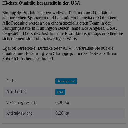
Höchste Qualität, hergestellt in den USA
Stompgrip Produkte stehen weltweit für Premium-Qualität in
actionreichen Sportarten und bei anderen intensiven Aktivitäten.
Alle Produkte werden von einem spezialisierten Team in der
Fertigungsstätte in Huntington Beach, nahe Los Angeles, USA,
hergestellt. Dank des Just-In-Time Produktionsprinzips erhalten Sie
stets die neueste und hochwertigste Ware.
Egal ob Streetbike, Dirtbike oder ATV – vertrauen Sie auf die
Qualität und Erfahrung von Stompgrip, um das Beste aus Ihrem
Fahrerlebnis herauszuholen!
Produkteigenschaft
Wert
Farbe:
Transparent
Oberfläche:
Icon
Versandgewicht:
0,20 kg
Artikelgewicht:
0,20
kg