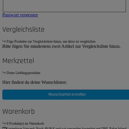
Passwort vergessen
Vergleichsliste
Füge Produkte zur Vergleichsliste hinzu, um diese zu vergleichen.
Bitte fügen Sie mindestens zwei Artikel zur Vergleichsliste hinzu.
Merkzettel
Deine Lieblingsprodukte
Hier findest du deine Wunschlisten:
Wunschzettel erstellen
Warenkorb
0 Produkt(e) im Warenkorb
Kostenloser Versand:
Noch 49,00 € und wir versenden kostenfrei mit DHL Paket Inland