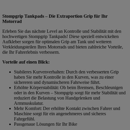
Stompgrip Tankpads – Die Extraportion Grip für Ihr
Motorrad
Erleben Sie das nächste Level an Kontrolle und Stabilität mit den
hochwertigen Stompgrip Tankpads! Diese speziell entwickelten
Aufkleber sorgen für optimalen Grip am Tank und weiteren
Verkleidungsteilen Ihres Motorrads und bieten zahlreiche Vorteile,
die Ihr Fahrerlebnis verbessern.
Vorteile auf einen Blick:
Stabileres Kurvenverhalten: Durch den verbesserten Grip
haben Sie mehr Kontrolle in den Kurven, was zu einer
sichereren und dynamischeren Fahrweise führt.
Erhöhte Körperstabilität: Ob beim Bremsen, Beschleunigen
oder in den Kurven – Stompgrip sorgt für mehr Stabilität und
reduziert die Belastung von Handgelenken und
Armmuskulatur.
Mehr Komfort: Der erhöhte Kontakt zwischen Fahrer und
Maschine sorgt für ein angenehmeres und sicheres
Fahrgefühl.
Passgenaue Lösungen für Ihr Bike