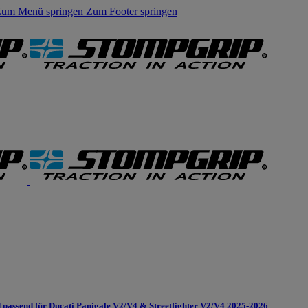
um Menü springen
Zum Footer springen
assend für Ducati Panigale V2/V4 & Streetfighter V2/V4 2025-2026