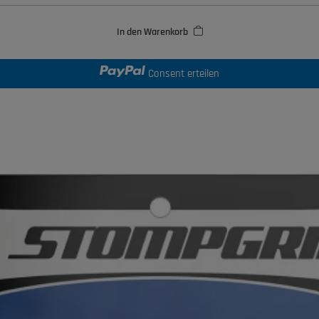
In den Warenkorb
Consent erteilen