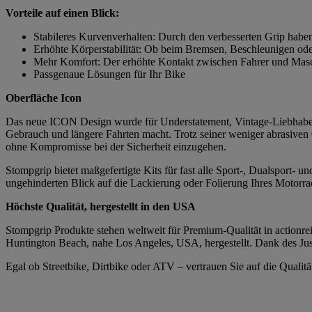
Vorteile auf einen Blick:
Stabileres Kurvenverhalten: Durch den verbesserten Grip habe
Erhöhte Körperstabilität: Ob beim Bremsen, Beschleunigen ode
Mehr Komfort: Der erhöhte Kontakt zwischen Fahrer und Masch
Passgenaue Lösungen für Ihr Bike
Oberfläche Icon
Das neue ICON Design wurde für Understatement, Vintage-Liebhaber 
Gebrauch und längere Fahrten macht. Trotz seiner weniger abrasiven
ohne Kompromisse bei der Sicherheit einzugehen.
Stompgrip bietet maßgefertigte Kits für fast alle Sport-, Dualsport-
ungehinderten Blick auf die Lackierung oder Folierung Ihres Motorrad
Höchste Qualität, hergestellt in den USA
Stompgrip Produkte stehen weltweit für Premium-Qualität in actionrei
Huntington Beach, nahe Los Angeles, USA, hergestellt. Dank des Just
Egal ob Streetbike, Dirtbike oder ATV – vertrauen Sie auf die Quali