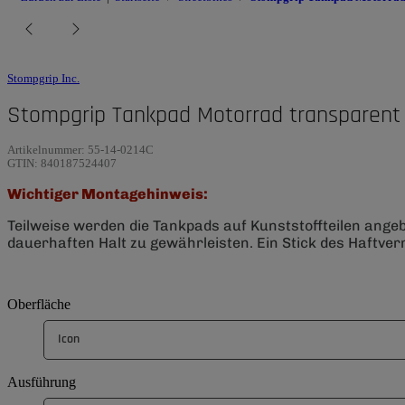
Stompgrip Inc.
Stompgrip Tankpad Motorrad transparent 
Artikelnummer:
55-14-0214C
GTIN:
840187524407
Wichtiger Montagehinweis:
Teilweise werden die Tankpads auf Kunststoffteilen ange
dauerhaften Halt zu gewährleisten. Ein Stick des Haftverm
Oberfläche
Icon
Ausführung