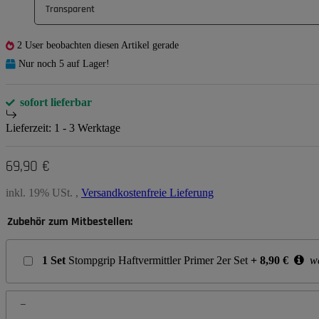
Transparent
2 User beobachten diesen Artikel gerade
Nur noch 5 auf Lager!
sofort lieferbar
Lieferzeit:
1 - 3 Werktage
69,90 €
inkl. 19% USt. ,
Versandkostenfreie Lieferung
Zubehör zum Mitbestellen:
1
Set
Stompgrip Haftvermittler Primer 2er Set
+
8,90
€
we