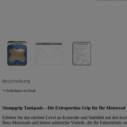
Beschreibung
Artikelinfos im Detail
Stompgrip Tankpads – Die Extraportion Grip für Ihr Motorrad
Erleben Sie das nächste Level an Kontrolle und Stabilität mit den h
Ihres Motorrads und bieten zahlreiche Vorteile, die Ihr Fahrerlebnis v