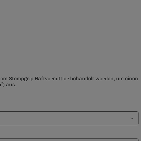
 dem Stompgrip Haftvermittler behandelt werden, um einen
²) aus.