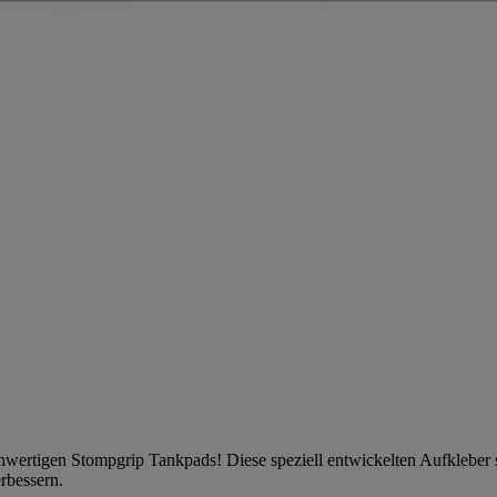
ochwertigen Stompgrip Tankpads! Diese speziell entwickelten Aufkleber
erbessern.