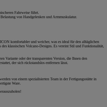
ischeren Fahrweise führt.
die Belastung von Handgelenken und Armmuskulatur.
CON komfortabler und weicher, was es ideal für den alltäglichen
es klassischen Volcano-Designs. Es vereint Stil und Funktionalität,
zen Variante oder der transparenten Version, die Ihnen den
ttet, der sich rückstandslos entfernen lässt.
werden von einem spezialisierten Team in der Fertigungsstätte in
ertigste Ware.
herauszuholen!