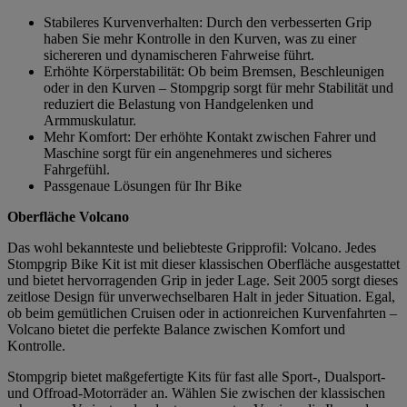
Stabileres Kurvenverhalten: Durch den verbesserten Grip
haben Sie mehr Kontrolle in den Kurven, was zu einer
sichereren und dynamischeren Fahrweise führt.
Erhöhte Körperstabilität: Ob beim Bremsen, Beschleunigen
oder in den Kurven – Stompgrip sorgt für mehr Stabilität und
reduziert die Belastung von Handgelenken und
Armmuskulatur.
Mehr Komfort: Der erhöhte Kontakt zwischen Fahrer und
Maschine sorgt für ein angenehmeres und sicheres
Fahrgefühl.
Passgenaue Lösungen für Ihr Bike
Oberfläche Volcano
Das wohl bekannteste und beliebteste Gripprofil: Volcano. Jedes
Stompgrip Bike Kit ist mit dieser klassischen Oberfläche ausgestattet
und bietet hervorragenden Grip in jeder Lage. Seit 2005 sorgt dieses
zeitlose Design für unverwechselbaren Halt in jeder Situation. Egal,
ob beim gemütlichen Cruisen oder in actionreichen Kurvenfahrten –
Volcano bietet die perfekte Balance zwischen Komfort und
Kontrolle.
Stompgrip bietet maßgefertigte Kits für fast alle Sport-, Dualsport-
und Offroad-Motorräder an. Wählen Sie zwischen der klassischen