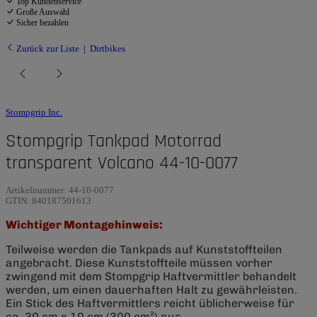
Top Kundenservice
Große Auswahl
Sicher bezahlen
Zurück zur Liste
Dirtbikes
Stompgrip Inc.
Stompgrip Tankpad Motorrad
transparent Volcano 44-10-0077
Artikelnummer:
44-10-0077
GTIN:
840187501613
Wichtiger Montagehinweis:
Teilweise werden die Tankpads auf Kunststoffteilen
angebracht. Diese Kunststoffteile müssen vorher
zwingend mit dem Stompgrip Haftvermittler behandelt
werden, um einen dauerhaften Halt zu gewährleisten.
Ein Stick des Haftvermittlers reicht üblicherweise für
ca. 30 cm x 10 cm (300 cm²) aus.