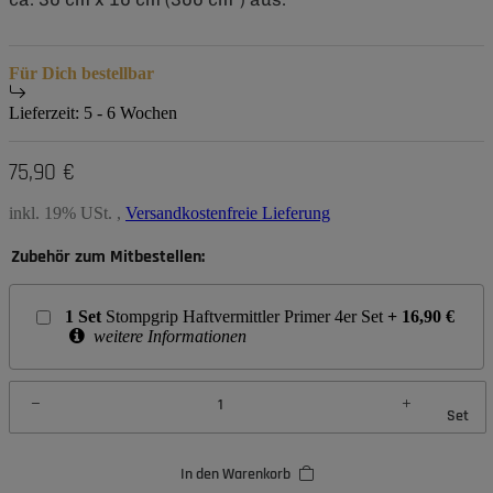
Für Dich bestellbar
Lieferzeit:
5 - 6 Wochen
75,90 €
inkl. 19% USt. ,
Versandkostenfreie Lieferung
Zubehör zum Mitbestellen:
1
Set
Stompgrip Haftvermittler Primer 4er Set
+
16,90
€
weitere Informationen
Set
In den Warenkorb