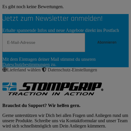
Es gibt noch keine Bewertungen.
Jetzt zum Newsletter anmelden!
Erhalte spannende Infos und neue Angebote direkt ins Postfach
Abonnieren
Newsletter
Mit dem Eintragen deiner Mail stimmst du unseren
Abonnieren
Dateschutzbestimmungen
zu.
Lieferland wählen
Datenschutz-Einstellungen
Brauchst du Support? Wir helfen gern.
Gerne unterstützen wir Dich bei allen Fragen und Anliegen rund um
unsere Produkte. Schreibe uns via Kontaktformular und unser Team
wird sich schnellstmöglich um Dein Anliegen kümmern.