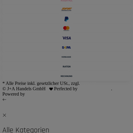
* Alle Preise inkl. gesetzlicher USt., zzgl.
Versand
© J+A Handels GmbH
Perfected by
Dreizack Medien
.
Powered by
JTL-Shop
Alle Kategorien