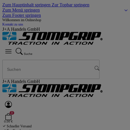
Zum Hauptinhalt springen
Zur Topbar springen
Zum Menü springen
Zum Footer springen
Willkommen im Onlineshop
Kontakt zu uns
J+A Handels GmbH
Suche
J+A Handels GmbH
0
0,00 €
Schneller Versand