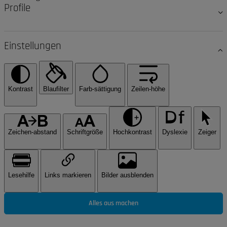
Profile
Einstellungen
Kontrast
Blaufilter
Farb-sättigung
Zeilen-höhe
Zeichen-abstand
Schriftgröße
Hochkontrast
Dyslexie
Zeiger
Lesehilfe
Links markieren
Bilder ausblenden
Alles aus machen