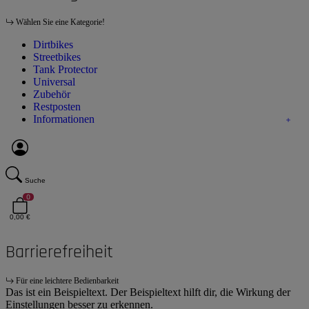
Wählen Sie eine Kategorie!
Dirtbikes
Streetbikes
Tank Protector
Universal
Zubehör
Restposten
Informationen
Suche
0
0,00 €
Barrierefreiheit
Für eine leichtere Bedienbarkeit
Das ist ein Beispieltext. Der Beispieltext hilft dir, die Wirkung der
Einstellungen besser zu erkennen.