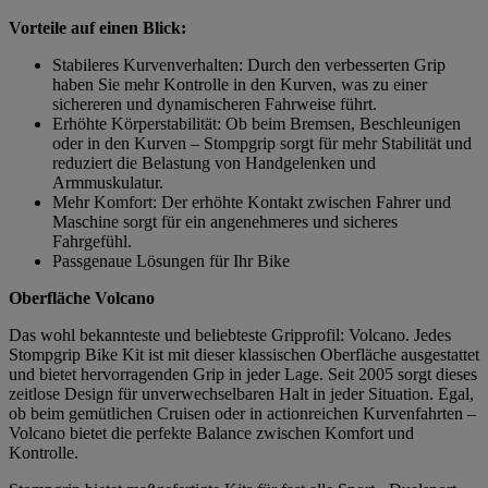
Vorteile auf einen Blick:
Stabileres Kurvenverhalten: Durch den verbesserten Grip
haben Sie mehr Kontrolle in den Kurven, was zu einer
sichereren und dynamischeren Fahrweise führt.
Erhöhte Körperstabilität: Ob beim Bremsen, Beschleunigen
oder in den Kurven – Stompgrip sorgt für mehr Stabilität und
reduziert die Belastung von Handgelenken und
Armmuskulatur.
Mehr Komfort: Der erhöhte Kontakt zwischen Fahrer und
Maschine sorgt für ein angenehmeres und sicheres
Fahrgefühl.
Passgenaue Lösungen für Ihr Bike
Oberfläche Volcano
Das wohl bekannteste und beliebteste Gripprofil: Volcano. Jedes
Stompgrip Bike Kit ist mit dieser klassischen Oberfläche ausgestattet
und bietet hervorragenden Grip in jeder Lage. Seit 2005 sorgt dieses
zeitlose Design für unverwechselbaren Halt in jeder Situation. Egal,
ob beim gemütlichen Cruisen oder in actionreichen Kurvenfahrten –
Volcano bietet die perfekte Balance zwischen Komfort und
Kontrolle.