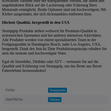
schwarzen Variante oder der transparenten Version, die Ihnen den
ungehinderten Blick auf die Lackierung oder Folierung Ihres
Motorrads ermöglicht. Beide Optionen sind mit hochwertigem 3M-
Kleber ausgestattet, der sich rückstandslos entfernen lässt.
Höchste Qualität, hergestellt in den USA
Stompgrip Produkte stehen weltweit für Premium-Qualität in
actionreichen Sportarten und bei anderen intensiven Aktivitäten.
Alle Produkte werden von einem spezialisierten Team in der
Fertigungsstätte in Huntington Beach, nahe Los Angeles, USA,
hergestellt. Dank des Just-In-Time Produktionsprinzips erhalten Sie
stets die neueste und hochwertigste Ware.
Egal ob Streetbike, Dirtbike oder ATV – vertrauen Sie auf die
Qualität und Erfahrung von Stompgrip, um das Beste aus Ihrem
Fahrerlebnis herauszuholen!
Produkteigenschaft
Wert
Farbe:
Transparent
Oberfläche:
Vulcano