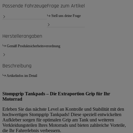
Passende Fahrzeuge
Frage zum Artikel
Stell uns deine Frage
Herstellerangaben
Gemäß Produktsicherheitsverordnung
Beschreibung
Artikelinfos im Detail
Stompgrip Tankpads – Die Extraportion Grip für Ihr
Motorrad
Erleben Sie das nächste Level an Kontrolle und Stabilität mit den
hochwertigen Stompgrip Tankpads! Diese speziell entwickelten
Aufkleber sorgen für optimalen Grip am Tank und weiteren
Verkleidungsteilen Ihres Motorrads und bieten zahlreiche Vorteile,
die Ihr Fahrerlebnis verbessern.