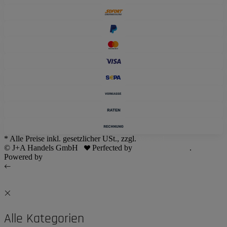
* Alle Preise inkl. gesetzlicher USt., zzgl.
Versand
© J+A Handels GmbH
Perfected by
Dreizack Medien
.
Powered by
JTL-Shop
Alle Kategorien