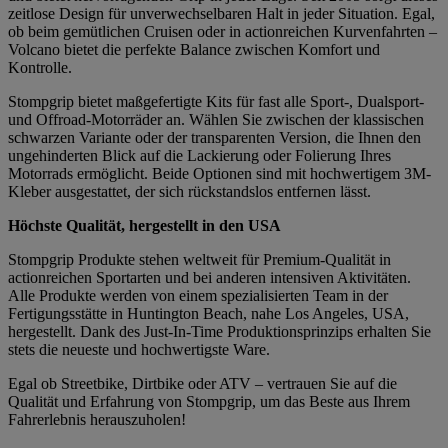
zeitlose Design für unverwechselbaren Halt in jeder Situation. Egal,
ob beim gemütlichen Cruisen oder in actionreichen Kurvenfahrten –
Volcano bietet die perfekte Balance zwischen Komfort und
Kontrolle.
Stompgrip bietet maßgefertigte Kits für fast alle Sport-, Dualsport-
und Offroad-Motorräder an. Wählen Sie zwischen der klassischen
schwarzen Variante oder der transparenten Version, die Ihnen den
ungehinderten Blick auf die Lackierung oder Folierung Ihres
Motorrads ermöglicht. Beide Optionen sind mit hochwertigem 3M-
Kleber ausgestattet, der sich rückstandslos entfernen lässt.
Höchste Qualität, hergestellt in den USA
Stompgrip Produkte stehen weltweit für Premium-Qualität in
actionreichen Sportarten und bei anderen intensiven Aktivitäten.
Alle Produkte werden von einem spezialisierten Team in der
Fertigungsstätte in Huntington Beach, nahe Los Angeles, USA,
hergestellt. Dank des Just-In-Time Produktionsprinzips erhalten Sie
stets die neueste und hochwertigste Ware.
Egal ob Streetbike, Dirtbike oder ATV – vertrauen Sie auf die
Qualität und Erfahrung von Stompgrip, um das Beste aus Ihrem
Fahrerlebnis herauszuholen!