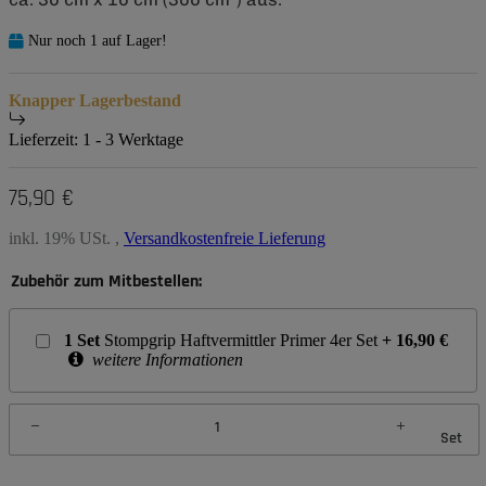
Nur noch 1 auf Lager!
Knapper Lagerbestand
Lieferzeit:
1 - 3 Werktage
75,90 €
inkl. 19% USt. ,
Versandkostenfreie Lieferung
Zubehör zum Mitbestellen:
1
Set
Stompgrip Haftvermittler Primer 4er Set
+
16,90
€
weitere Informationen
Set