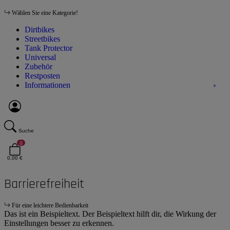
Wählen Sie eine Kategorie!
Dirtbikes
Streetbikes
Tank Protector
Universal
Zubehör
Restposten
Informationen
Suche
0
0,00 €
Barrierefreiheit
Für eine leichtere Bedienbarkeit
Das ist ein Beispieltext. Der Beispieltext hilft dir, die Wirkung der
Einstellungen besser zu erkennen.