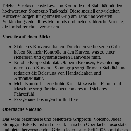
Erleben Sie das nächste Level an Kontrolle und Stabilität mit den
hochwertigen Stompgrip Tankpads! Diese speziell entwickelten
Aufkleber sorgen für optimalen Grip am Tank und weiteren
Verkleidungsteilen Ihres Motorrads und bieten zahlreiche Vorteile,
die Ihr Fahrerlebnis verbessern.
Vorteile auf einen Blick:
Stabileres Kurvenverhalten: Durch den verbesserten Grip
haben Sie mehr Kontrolle in den Kurven, was zu einer
sichereren und dynamischeren Fahrweise führt.
Erhöhte Körperstabilität: Ob beim Bremsen, Beschleunigen
oder in den Kurven – Stompgrip sorgt für mehr Stabilität und
reduziert die Belastung von Handgelenken und
Armmuskulatur.
Mehr Komfort: Der erhöhte Kontakt zwischen Fahrer und
Maschine sorgt für ein angenehmeres und sicheres
Fahrgefühl.
Passgenaue Lösungen für Ihr Bike
Oberfläche Volcano
Das wohl bekannteste und beliebteste Gripprofil: Volcano. Jedes
Stompgrip Bike Kit ist mit dieser klassischen Oberfläche ausgestattet
und bietet hervorragenden Grip in jeder Lage. Seit 2005 sorgt dieses