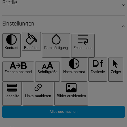
Profile
Einstellungen
Kontrast
Blaufilter
Farb-sättigung
Zeilen-höhe
Zeichen-abstand
Schriftgröße
Hochkontrast
Dyslexie
Zeiger
Lesehilfe
Links markieren
Bilder ausblenden
Alles aus machen