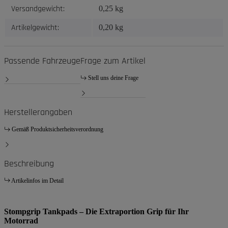
Versandgewicht:
0,25 kg
Artikelgewicht:
0,20
kg
Passende Fahrzeuge
Frage zum Artikel
Stell uns deine Frage
Herstellerangaben
Gemäß Produktsicherheitsverordnung
Beschreibung
Artikelinfos im Detail
Stompgrip Tankpads – Die Extraportion Grip für Ihr
Motorrad