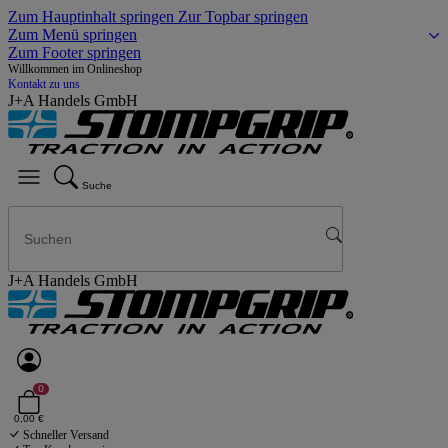
Zum Hauptinhalt springen
Zur Topbar springen
Zum Menü springen
Zum Footer springen
Willkommen im Onlineshop
Kontakt zu uns
J+A Handels GmbH
Suche
J+A Handels GmbH
0
0,00 €
Schneller Versand