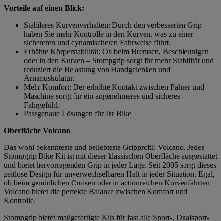
Vorteile auf einen Blick:
Stabileres Kurvenverhalten: Durch den verbesserten Grip
haben Sie mehr Kontrolle in den Kurven, was zu einer
sichereren und dynamischeren Fahrweise führt.
Erhöhte Körperstabilität: Ob beim Bremsen, Beschleunigen
oder in den Kurven – Stompgrip sorgt für mehr Stabilität und
reduziert die Belastung von Handgelenken und
Armmuskulatur.
Mehr Komfort: Der erhöhte Kontakt zwischen Fahrer und
Maschine sorgt für ein angenehmeres und sicheres
Fahrgefühl.
Passgenaue Lösungen für Ihr Bike
Oberfläche Volcano
Das wohl bekannteste und beliebteste Gripprofil: Volcano. Jedes
Stompgrip Bike Kit ist mit dieser klassischen Oberfläche ausgestattet
und bietet hervorragenden Grip in jeder Lage. Seit 2005 sorgt dieses
zeitlose Design für unverwechselbaren Halt in jeder Situation. Egal,
ob beim gemütlichen Cruisen oder in actionreichen Kurvenfahrten –
Volcano bietet die perfekte Balance zwischen Komfort und
Kontrolle.
Stompgrip bietet maßgefertigte Kits für fast alle Sport-, Dualsport-