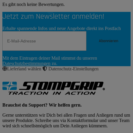
Es gibt noch keine Bewertungen.
Jetzt zum Newsletter anmelden!
Erhalte spannende Infos und neue Angebote direkt ins Postfach
Abonnieren
Newsletter
Mit dem Eintragen deiner Mail stimmst du unseren
Abonnieren
Dateschutzbestimmungen
zu.
Lieferland wählen
Datenschutz-Einstellungen
Brauchst du Support? Wir helfen gern.
Gerne unterstützen wir Dich bei allen Fragen und Anliegen rund um
unsere Produkte. Schreibe uns via Kontaktformular und unser Team
wird sich schnellstmöglich um Dein Anliegen kümmern.