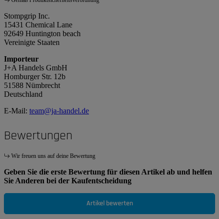
Gemäß Produktsicherheitsverordnung
Stompgrip Inc.
15431 Chemical Lane
92649 Huntington beach
Vereinigte Staaten
Importeur
J+A Handels GmbH
Homburger Str. 12b
51588 Nümbrecht
Deutschland
E-Mail:
team@ja-handel.de
Bewertungen
Wir freuen uns auf deine Bewertung
Geben Sie die erste Bewertung für diesen Artikel ab und helfen
Sie Anderen bei der Kaufentscheidung
Artikel bewerten