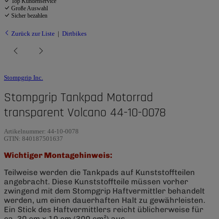
Top Kundenservice
Große Auswahl
Sicher bezahlen
Zurück zur Liste
Dirtbikes
Stompgrip Inc.
Stompgrip Tankpad Motorrad
transparent Volcano 44-10-0078
Artikelnummer:
44-10-0078
GTIN:
840187501637
Wichtiger Montagehinweis:
Teilweise werden die Tankpads auf Kunststoffteilen
angebracht. Diese Kunststoffteile müssen vorher
zwingend mit dem Stompgrip Haftvermittler behandelt
werden, um einen dauerhaften Halt zu gewährleisten.
Ein Stick des Haftvermittlers reicht üblicherweise für
ca. 30 cm x 10 cm (300 cm²) aus.