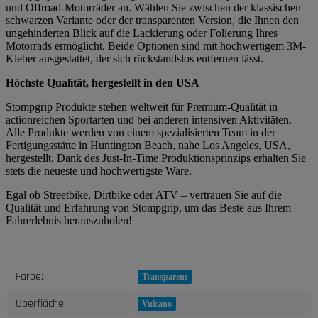
und Offroad-Motorräder an. Wählen Sie zwischen der klassischen
schwarzen Variante oder der transparenten Version, die Ihnen den
ungehinderten Blick auf die Lackierung oder Folierung Ihres
Motorrads ermöglicht. Beide Optionen sind mit hochwertigem 3M-
Kleber ausgestattet, der sich rückstandslos entfernen lässt.
Höchste Qualität, hergestellt in den USA
Stompgrip Produkte stehen weltweit für Premium-Qualität in
actionreichen Sportarten und bei anderen intensiven Aktivitäten.
Alle Produkte werden von einem spezialisierten Team in der
Fertigungsstätte in Huntington Beach, nahe Los Angeles, USA,
hergestellt. Dank des Just-In-Time Produktionsprinzips erhalten Sie
stets die neueste und hochwertigste Ware.
Egal ob Streetbike, Dirtbike oder ATV – vertrauen Sie auf die
Qualität und Erfahrung von Stompgrip, um das Beste aus Ihrem
Fahrerlebnis herauszuholen!
Produkteigenschaft
Wert
Farbe:
Transparent
Oberfläche:
Vulcano