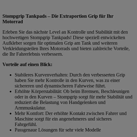
Stompgrip Tankpads – Die Extraportion Grip für Ihr
Motorrad
Erleben Sie das nächste Level an Kontrolle und Stabilität mit den
hochwertigen Stompgrip Tankpads! Diese speziell entwickelten
Aufkleber sorgen für optimalen Grip am Tank und weiteren
Verkleidungsteilen Ihres Motorrads und bieten zahlreiche Vorteile,
die Ihr Fahrerlebnis verbessern.
Vorteile auf einen Blick:
Stabileres Kurvenverhalten: Durch den verbesserten Grip
haben Sie mehr Kontrolle in den Kurven, was zu einer
sichereren und dynamischeren Fahrweise führt.
Erhöhte Körperstabilität: Ob beim Bremsen, Beschleunigen
oder in den Kurven – Stompgrip sorgt für mehr Stabilität und
reduziert die Belastung von Handgelenken und
Armmuskulatur.
Mehr Komfort: Der erhöhte Kontakt zwischen Fahrer und
Maschine sorgt für ein angenehmeres und sicheres
Fahrgefühl.
Passgenaue Lösungen für sehr viele Modelle