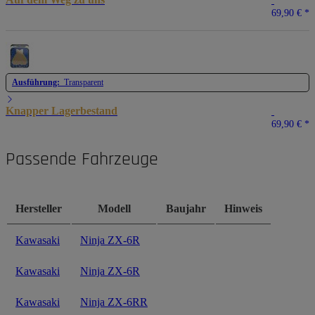
69,90 €
*
Ausführung:
Transparent
Knapper Lagerbestand
69,90 €
*
Passende Fahrzeuge
Hersteller
Modell
Baujahr
Hinweis
Kawasaki
Ninja ZX-6R
Kawasaki
Ninja ZX-6R
Kawasaki
Ninja ZX-6RR