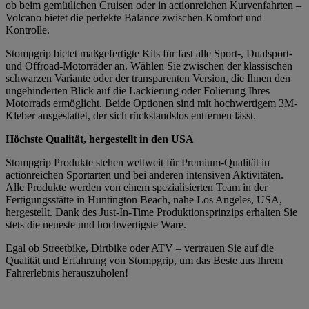
ob beim gemütlichen Cruisen oder in actionreichen Kurvenfahrten –
Volcano bietet die perfekte Balance zwischen Komfort und
Kontrolle.
Stompgrip bietet maßgefertigte Kits für fast alle Sport-, Dualsport-
und Offroad-Motorräder an. Wählen Sie zwischen der klassischen
schwarzen Variante oder der transparenten Version, die Ihnen den
ungehinderten Blick auf die Lackierung oder Folierung Ihres
Motorrads ermöglicht. Beide Optionen sind mit hochwertigem 3M-
Kleber ausgestattet, der sich rückstandslos entfernen lässt.
Höchste Qualität, hergestellt in den USA
Stompgrip Produkte stehen weltweit für Premium-Qualität in
actionreichen Sportarten und bei anderen intensiven Aktivitäten.
Alle Produkte werden von einem spezialisierten Team in der
Fertigungsstätte in Huntington Beach, nahe Los Angeles, USA,
hergestellt. Dank des Just-In-Time Produktionsprinzips erhalten Sie
stets die neueste und hochwertigste Ware.
Egal ob Streetbike, Dirtbike oder ATV – vertrauen Sie auf die
Qualität und Erfahrung von Stompgrip, um das Beste aus Ihrem
Fahrerlebnis herauszuholen!