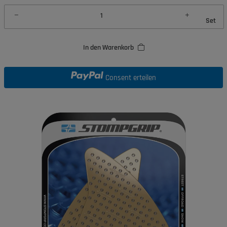
Set
In den Warenkorb
Consent erteilen