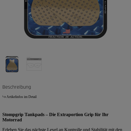
Beschreibung
Artikelinfos im Detail
Stompgrip Tankpads – Die Extraportion Grip für Ihr
Motorrad
Erleben Sie das nächste Level an Kontrolle und Stabilität mit den