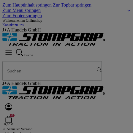
Zum Hauptinhalt springen
Zur Topbar springen
Zum Menü springen
Zum Footer springen
Willkommen im Onlineshop
Kontakt zu uns
J+A Handels GmbH
Suche
J+A Handels GmbH
0
0,00 €
Schneller Versand