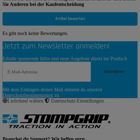
Sie Anderen bei der Kaufentscheidung
Artikel bewerten
Es gibt noch keine Bewertungen.
Jetzt zum Newsletter anmelden!
Erhalte spannende Infos und neue Angebote direkt ins Postfach
Abonnieren
Newsletter
Mit dem Eintragen deiner Mail stimmst du unseren
Abonnieren
Dateschutzbestimmungen
zu.
Lieferland wählen
Datenschutz-Einstellungen
Brauchst du Support? Wir helfen gern.