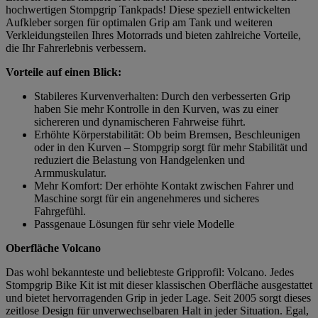
hochwertigen Stompgrip Tankpads! Diese speziell entwickelten
Aufkleber sorgen für optimalen Grip am Tank und weiteren
Verkleidungsteilen Ihres Motorrads und bieten zahlreiche Vorteile,
die Ihr Fahrerlebnis verbessern.
Vorteile auf einen Blick:
Stabileres Kurvenverhalten: Durch den verbesserten Grip
haben Sie mehr Kontrolle in den Kurven, was zu einer
sichereren und dynamischeren Fahrweise führt.
Erhöhte Körperstabilität: Ob beim Bremsen, Beschleunigen
oder in den Kurven – Stompgrip sorgt für mehr Stabilität und
reduziert die Belastung von Handgelenken und
Armmuskulatur.
Mehr Komfort: Der erhöhte Kontakt zwischen Fahrer und
Maschine sorgt für ein angenehmeres und sicheres
Fahrgefühl.
Passgenaue Lösungen für sehr viele Modelle
Oberfläche Volcano
Das wohl bekannteste und beliebteste Gripprofil: Volcano. Jedes
Stompgrip Bike Kit ist mit dieser klassischen Oberfläche ausgestattet
und bietet hervorragenden Grip in jeder Lage. Seit 2005 sorgt dieses
zeitlose Design für unverwechselbaren Halt in jeder Situation. Egal,