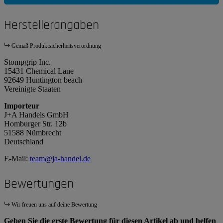
Herstellerangaben
Gemäß Produktsicherheitsverordnung
Stompgrip Inc.
15431 Chemical Lane
92649 Huntington beach
Vereinigte Staaten
Importeur
J+A Handels GmbH
Homburger Str. 12b
51588 Nümbrecht
Deutschland
E-Mail:
team@ja-handel.de
Bewertungen
Wir freuen uns auf deine Bewertung
Geben Sie die erste Bewertung für diesen Artikel ab und helfen