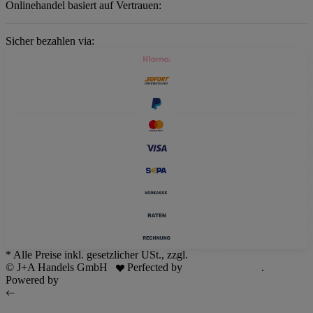
Onlinehandel basiert auf Vertrauen:
Sicher bezahlen via:
* Alle Preise inkl. gesetzlicher USt., zzgl.
Versand
© J+A Handels GmbH
Perfected by
Dreizack Medien
.
Powered by
JTL-Shop