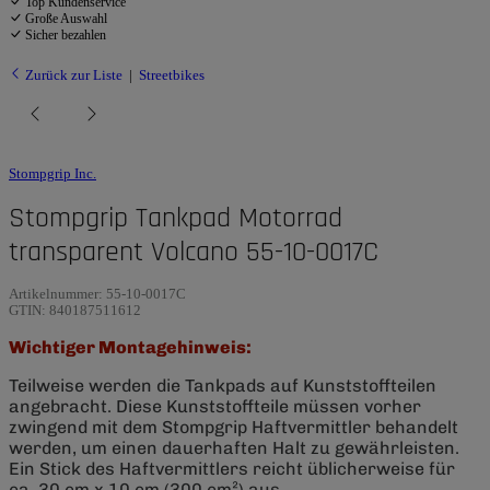
Top Kundenservice
Große Auswahl
Sicher bezahlen
Zurück zur Liste
Streetbikes
Stompgrip Inc.
Stompgrip Tankpad Motorrad
transparent Volcano 55-10-0017C
Artikelnummer:
55-10-0017C
GTIN:
840187511612
Wichtiger Montagehinweis:
Teilweise werden die Tankpads auf Kunststoffteilen
angebracht. Diese Kunststoffteile müssen vorher
zwingend mit dem Stompgrip Haftvermittler behandelt
werden, um einen dauerhaften Halt zu gewährleisten.
Ein Stick des Haftvermittlers reicht üblicherweise für
ca. 30 cm x 10 cm (300 cm²) aus.