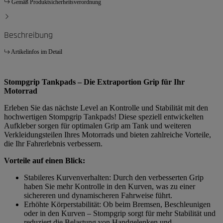
Gemäß Produktsicherheitsverordnung
Beschreibung
Artikelinfos im Detail
Stompgrip Tankpads – Die Extraportion Grip für Ihr
Motorrad
Erleben Sie das nächste Level an Kontrolle und Stabilität mit den
hochwertigen Stompgrip Tankpads! Diese speziell entwickelten
Aufkleber sorgen für optimalen Grip am Tank und weiteren
Verkleidungsteilen Ihres Motorrads und bieten zahlreiche Vorteile,
die Ihr Fahrerlebnis verbessern.
Vorteile auf einen Blick:
Stabileres Kurvenverhalten: Durch den verbesserten Grip
haben Sie mehr Kontrolle in den Kurven, was zu einer
sichereren und dynamischeren Fahrweise führt.
Erhöhte Körperstabilität: Ob beim Bremsen, Beschleunigen
oder in den Kurven – Stompgrip sorgt für mehr Stabilität und
reduziert die Belastung von Handgelenken und