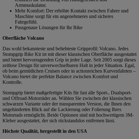
Armmuskulatur.
Mehr Komfort: Der erhöhte Kontakt zwischen Fahrer und
Maschine sorgt für ein angenehmeres und sicheres
Fahrgefühl.
Passgenaue Lösungen für Ihr Bike
Oberfläche Volcano
Das wohl bekannteste und beliebteste Gripprofil: Volcano. Jedes
Stompgrip Bike Kit ist mit dieser klassischen Oberfläche ausgestattet
und bietet hervorragenden Grip in jeder Lage. Seit 2005 sorgt dieses
zeitlose Design für unverwechselbaren Halt in jeder Situation. Egal,
ob beim gemütlichen Cruisen oder in actionreichen Kurvenfahrten –
Volcano bietet die perfekte Balance zwischen Komfort und
Kontrolle.
Stompgrip bietet maßgefertigte Kits für fast alle Sport-, Dualsport-
und Offroad-Motorräder an. Wählen Sie zwischen der klassischen
schwarzen Variante oder der transparenten Version, die Ihnen den
ungehinderten Blick auf die Lackierung oder Folierung Ihres
Motorrads ermöglicht. Beide Optionen sind mit hochwertigem 3M-
Kleber ausgestattet, der sich rückstandslos entfernen lässt.
Höchste Qualität, hergestellt in den USA