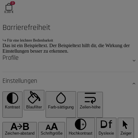
0
0,00 €
Barrierefreiheit
Für eine leichtere Bedienbarkeit
Das ist ein Beispieltext. Der Beispieltext hilft dir, die Wirkung der
Einstellungen besser zu erkennen.
Profile
Einstellungen
Kontrast
Blaufilter
Farb-sättigung
Zeilen-höhe
Zeichen-abstand
Schriftgröße
Hochkontrast
Dyslexie
Zeiger