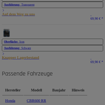
Ausführung:
Transparent
Auf dem Weg zu uns
69,90 €
*
Oberfläche:
Icon
Ausführung:
Schwarz
Knapper Lagerbestand
69,90 €
*
Passende Fahrzeuge
Hersteller
Modell
Baujahr
Hinweis
Honda
CBR600 RR