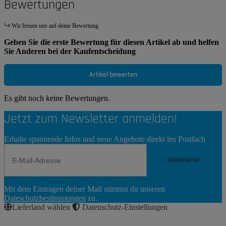
Bewertungen
Wir freuen uns auf deine Bewertung
Geben Sie die erste Bewertung für diesen Artikel ab und helfen
Sie Anderen bei der Kaufentscheidung
Artikel bewerten
Es gibt noch keine Bewertungen.
Jetzt zum Newsletter anmelden!
Erhalte spannende Infos und neue Angebote direkt ins Postfach
Abonnieren
Newsletter
Mit dem Eintragen deiner Mail stimmst du unseren
Abonnieren
Dateschutzbestimmungen
zu.
Lieferland wählen
Datenschutz-Einstellungen