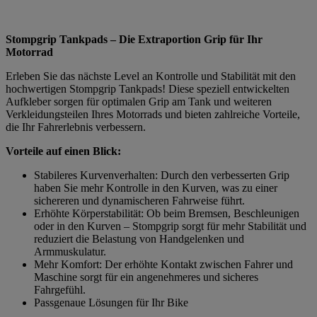
Stompgrip Tankpads – Die Extraportion Grip für Ihr
Motorrad
Erleben Sie das nächste Level an Kontrolle und Stabilität mit den
hochwertigen Stompgrip Tankpads! Diese speziell entwickelten
Aufkleber sorgen für optimalen Grip am Tank und weiteren
Verkleidungsteilen Ihres Motorrads und bieten zahlreiche Vorteile,
die Ihr Fahrerlebnis verbessern.
Vorteile auf einen Blick:
Stabileres Kurvenverhalten: Durch den verbesserten Grip
haben Sie mehr Kontrolle in den Kurven, was zu einer
sichereren und dynamischeren Fahrweise führt.
Erhöhte Körperstabilität: Ob beim Bremsen, Beschleunigen
oder in den Kurven – Stompgrip sorgt für mehr Stabilität und
reduziert die Belastung von Handgelenken und
Armmuskulatur.
Mehr Komfort: Der erhöhte Kontakt zwischen Fahrer und
Maschine sorgt für ein angenehmeres und sicheres
Fahrgefühl.
Passgenaue Lösungen für Ihr Bike