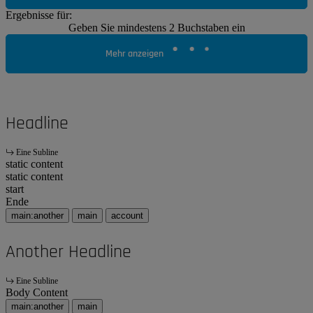
Ergebnisse für:
Geben Sie mindestens 2 Buchstaben ein
Mehr anzeigen
Headline
Eine Subline
static content
static content
start
Ende
main:another
main
account
Another Headline
Eine Subline
Body Content
main:another
main