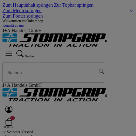
Zum Hauptinhalt springen
Zur Topbar springen
Zum Menü springen
Zum Footer springen
Willkommen im Onlineshop
Kontakt zu uns
J+A Handels GmbH
Suche
J+A Handels GmbH
0
0,00 €
Schneller Versand