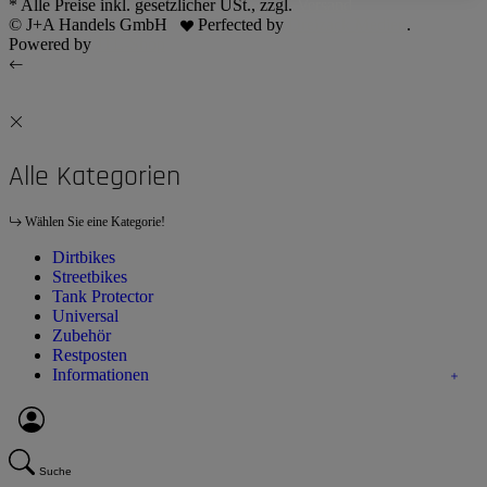
* Alle Preise inkl. gesetzlicher USt., zzgl.
Versand
© J+A Handels GmbH
Perfected by
Dreizack Medien
.
Powered by
JTL-Shop
Alle Kategorien
Wählen Sie eine Kategorie!
Dirtbikes
Streetbikes
Tank Protector
Universal
Zubehör
Restposten
Informationen
Suche