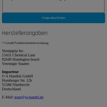
Frage abschicken
Herstellerangaben
Gemäß Produktsicherheitsverordnung
Stompgrip Inc.
15431 Chemical Lane
92649 Huntington beach
Vereinigte Staaten
Importeur
J+A Handels GmbH
Homburger Str. 12b
51588 Nümbrecht
Deutschland
E-Mail:
team@ja-handel.de