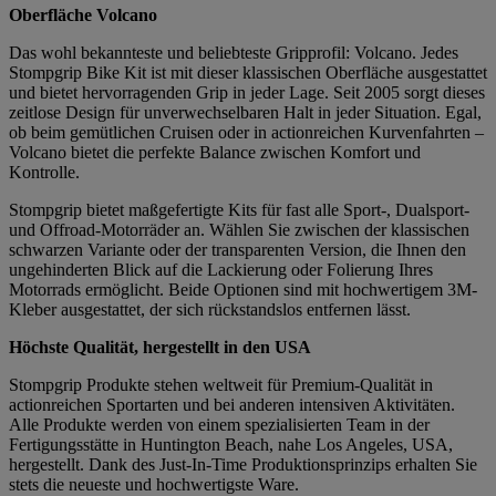
Oberfläche Volcano
Das wohl bekannteste und beliebteste Gripprofil: Volcano. Jedes
Stompgrip Bike Kit ist mit dieser klassischen Oberfläche ausgestattet
und bietet hervorragenden Grip in jeder Lage. Seit 2005 sorgt dieses
zeitlose Design für unverwechselbaren Halt in jeder Situation. Egal,
ob beim gemütlichen Cruisen oder in actionreichen Kurvenfahrten –
Volcano bietet die perfekte Balance zwischen Komfort und
Kontrolle.
Stompgrip bietet maßgefertigte Kits für fast alle Sport-, Dualsport-
und Offroad-Motorräder an. Wählen Sie zwischen der klassischen
schwarzen Variante oder der transparenten Version, die Ihnen den
ungehinderten Blick auf die Lackierung oder Folierung Ihres
Motorrads ermöglicht. Beide Optionen sind mit hochwertigem 3M-
Kleber ausgestattet, der sich rückstandslos entfernen lässt.
Höchste Qualität, hergestellt in den USA
Stompgrip Produkte stehen weltweit für Premium-Qualität in
actionreichen Sportarten und bei anderen intensiven Aktivitäten.
Alle Produkte werden von einem spezialisierten Team in der
Fertigungsstätte in Huntington Beach, nahe Los Angeles, USA,
hergestellt. Dank des Just-In-Time Produktionsprinzips erhalten Sie
stets die neueste und hochwertigste Ware.