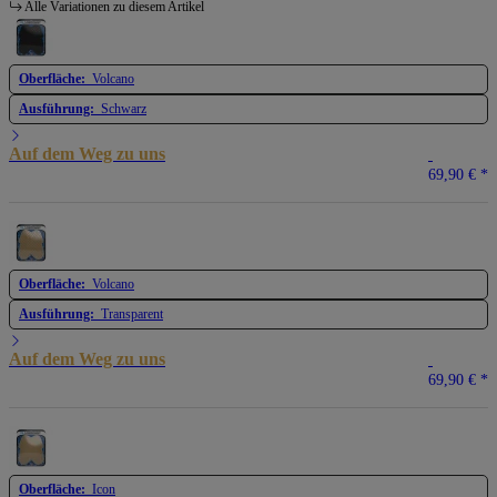
Alle Variationen zu diesem Artikel
Oberfläche:
Volcano
Ausführung:
Schwarz
Auf dem Weg zu uns
69,90 €
*
Oberfläche:
Volcano
Ausführung:
Transparent
Auf dem Weg zu uns
69,90 €
*
Oberfläche:
Icon