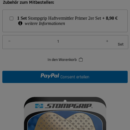
Zubehör zum Mitbestellen:
1
Set
Stompgrip Haftvermittler Primer 2er Set
+
8,90
€
weitere Informationen
Set
In den Warenkorb
Consent erteilen