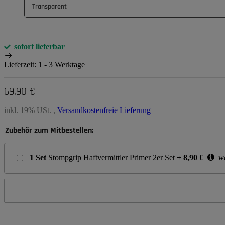
Transparent
sofort lieferbar
Lieferzeit:
1 - 3 Werktage
69,90 €
inkl. 19% USt. ,
Versandkostenfreie Lieferung
Zubehör zum Mitbestellen:
1
Set
Stompgrip Haftvermittler Primer 2er Set
+
8,90
€
we