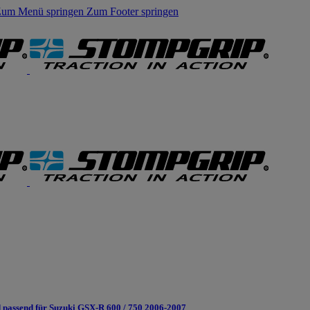
um Menü springen
Zum Footer springen
passend für Suzuki GSX-R 600 / 750 2006-2007