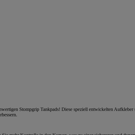
ochwertigen Stompgrip Tankpads! Diese speziell entwickelten Aufkleber
erbessern.