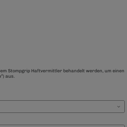
 dem Stompgrip Haftvermittler behandelt werden, um einen
²) aus.