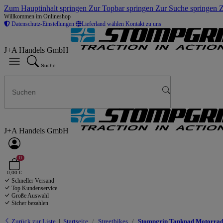
Zum Hauptinhalt springen
Zur Topbar springen
Zur Suche springen
Z
Willkommen im Onlineshop
Datenschutz-Einstellungen
Lieferland wählen
Kontakt zu uns
J+A Handels GmbH
Suche
J+A Handels GmbH
0
0,00 €
Schneller Versand
Top Kundenservice
Große Auswahl
Sicher bezahlen
Zurück zur Liste
Startseite
Streetbikes
Stompgrip Tankpad Motorrad 