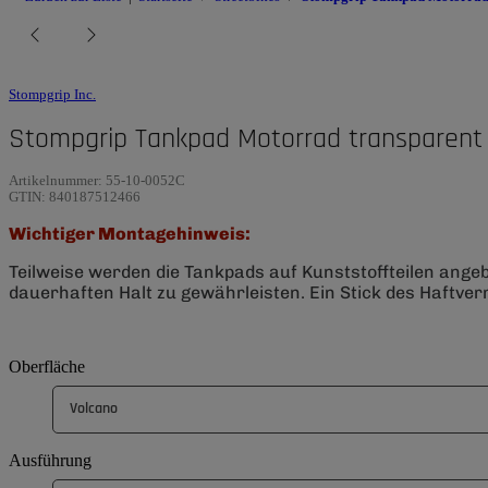
Stompgrip Inc.
Stompgrip Tankpad Motorrad transparent
Artikelnummer:
55-10-0052C
GTIN:
840187512466
Wichtiger Montagehinweis:
Teilweise werden die Tankpads auf Kunststoffteilen ange
dauerhaften Halt zu gewährleisten. Ein Stick des Haftverm
Oberfläche
Volcano
Ausführung