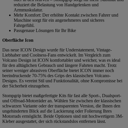
reduziert die Belastung von Handgelenken und
Armmuskulatur.
Mehr Komfort: Der erhöhte Kontakt zwischen Fahrer und
Maschine sorgt für ein angenehmeres und sicheres
Fahrgefühl.
Passgenaue Lösungen für Ihr Bike
Oberfläche Icon
Das neue ICON Design wurde für Understatement, Vintage-
Liebhaber und Coolness-Fans entwickelt. Im Vergleich zum
Volcano Design ist ICON komfortabler und weicher, was es ideal
für den alltäglichen Gebrauch und längere Fahrten macht. Trotz
seiner weniger abrasiven Oberfläche bietet ICON immer noch
beeindruckende 70-75% des Grips des klassischen Volcano-
Designs. Es vereint Stil und Funktionalität, ohne Kompromisse bei
der Sicherheit einzugehen.
Stompgrip bietet maßgefertigte Kits für fast alle Sport-, Dualsport-
und Offroad-Motorräder an. Wählen Sie zwischen der klassischen
schwarzen Variante oder der transparenten Version, die Ihnen den
ungehinderten Blick auf die Lackierung oder Folierung Ihres
Motorrads ermöglicht. Beide Optionen sind mit hochwertigem 3M-
Kleber ausgestattet, der sich rückstandslos entfernen lässt.