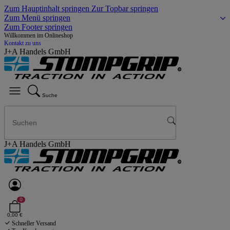
Zum Hauptinhalt springen
Zur Topbar springen
Zum Menü springen
Zum Footer springen
Willkommen im Onlineshop
Kontakt zu uns
J+A Handels GmbH
Suche
J+A Handels GmbH
0
0,00 €
Schneller Versand