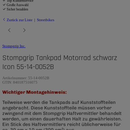
Top Kundenservice
Große Auswahl
Sicher bezahlen
Zurück zur Liste
Streetbikes
Stompgrip Inc.
Stompgrip Tankpad Motorrad schwarz
Icon 55-14-0052B
Artikelnummer:
55-14-0052B
GTIN:
840187516075
Wichtiger Montagehinweis:
Teilweise werden die Tankpads auf Kunststoffteilen
angebracht. Diese Kunststoffteile müssen vorher
zwingend mit dem Stompgrip Haftvermittler behandelt
werden, um einen dauerhaften Halt zu gewährleisten.
Ein Stick des Haftvermittlers reicht üblicherweise für
ca. 30 cm x 10 cm (300 cm²) aus.