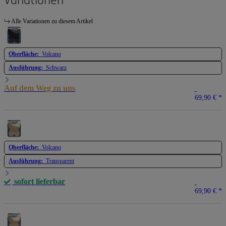
Variationen
Alle Variationen zu diesem Artikel
Oberfläche:
Volcano
Ausführung:
Schwarz
Auf dem Weg zu uns
69,90 €
*
Oberfläche:
Volcano
Ausführung:
Transparent
sofort lieferbar
69,90 €
*