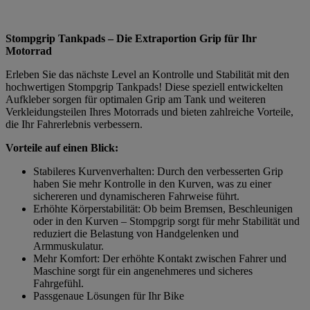
Stompgrip Tankpads – Die Extraportion Grip für Ihr
Motorrad
Erleben Sie das nächste Level an Kontrolle und Stabilität mit den
hochwertigen Stompgrip Tankpads! Diese speziell entwickelten
Aufkleber sorgen für optimalen Grip am Tank und weiteren
Verkleidungsteilen Ihres Motorrads und bieten zahlreiche Vorteile,
die Ihr Fahrerlebnis verbessern.
Vorteile auf einen Blick:
Stabileres Kurvenverhalten: Durch den verbesserten Grip
haben Sie mehr Kontrolle in den Kurven, was zu einer
sichereren und dynamischeren Fahrweise führt.
Erhöhte Körperstabilität: Ob beim Bremsen, Beschleunigen
oder in den Kurven – Stompgrip sorgt für mehr Stabilität und
reduziert die Belastung von Handgelenken und
Armmuskulatur.
Mehr Komfort: Der erhöhte Kontakt zwischen Fahrer und
Maschine sorgt für ein angenehmeres und sicheres
Fahrgefühl.
Passgenaue Lösungen für Ihr Bike