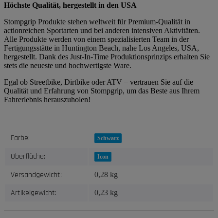
Höchste Qualität, hergestellt in den USA
Stompgrip Produkte stehen weltweit für Premium-Qualität in
actionreichen Sportarten und bei anderen intensiven Aktivitäten.
Alle Produkte werden von einem spezialisierten Team in der
Fertigungsstätte in Huntington Beach, nahe Los Angeles, USA,
hergestellt. Dank des Just-In-Time Produktionsprinzips erhalten Sie
stets die neueste und hochwertigste Ware.
Egal ob Streetbike, Dirtbike oder ATV – vertrauen Sie auf die
Qualität und Erfahrung von Stompgrip, um das Beste aus Ihrem
Fahrerlebnis herauszuholen!
Produkteigenschaft
Wert
Farbe:
Schwarz
Oberfläche:
Icon
Versandgewicht:
0,28 kg
Artikelgewicht:
0,23
kg