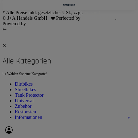
* Alle Preise inkl. gesetzlicher USt., zzgl.
Versand
© J+A Handels GmbH
Perfected by
Dreizack Medien
.
Powered by
JTL-Shop
Alle Kategorien
Wählen Sie eine Kategorie!
Dirtbikes
Streetbikes
Tank Protector
Universal
Zubehör
Restposten
Informationen