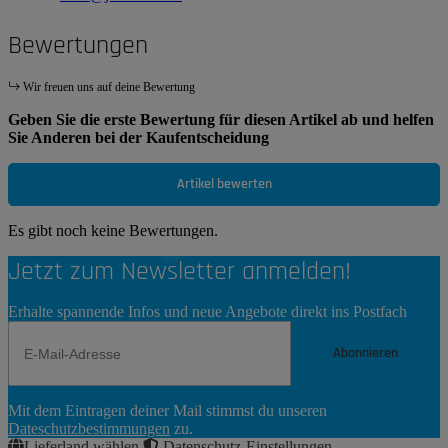
Bewertungen
Wir freuen uns auf deine Bewertung
Geben Sie die erste Bewertung für diesen Artikel ab und helfen
Sie Anderen bei der Kaufentscheidung
Artikel bewerten
Es gibt noch keine Bewertungen.
Jetzt zum Newsletter anmelden!
Erhalte spannende Infos und neue Angebote direkt ins Postfach
Abonnieren
Newsletter
Mit dem Eintragen deiner Mail stimmst du unseren
Abonnieren
Dateschutzbestimmungen
zu.
Lieferland wählen
Datenschutz-Einstellungen