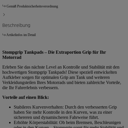
Gemäß Produktsicherheitsverordnung
Beschreibung
Artikelinfos im Detail
Stompgrip Tankpads – Die Extraportion Grip für Ihr
Motorrad
Erleben Sie das nächste Level an Kontrolle und Stabilität mit den
hochwertigen Stompgrip Tankpads! Diese speziell entwickelten
Aufkleber sorgen für optimalen Grip am Tank und weiteren
Verkleidungsteilen Ihres Motorrads und bieten zahlreiche Vorteile,
die Ihr Fahrerlebnis verbessern.
Vorteile auf einen Blick:
Stabileres Kurvenverhalten: Durch den verbesserten Grip
haben Sie mehr Kontrolle in den Kurven, was zu einer
sichereren und dynamischeren Fahrweise führt.
Erhöhte Körperstabilität: Ob beim Bremsen, Beschleunigen
oder in den Kurven – Stompgrip sorgt für mehr Stabilität und