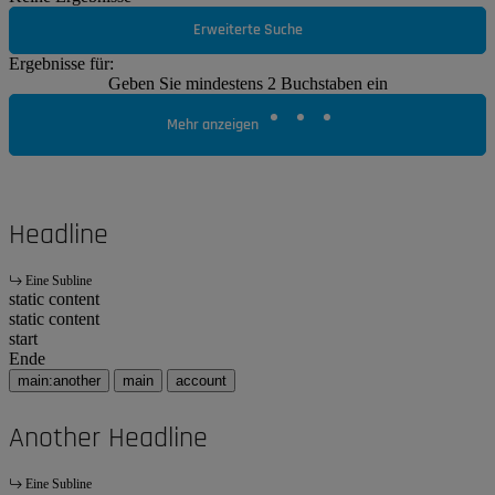
Erweiterte Suche
Ergebnisse für:
Geben Sie mindestens 2 Buchstaben ein
Mehr anzeigen
Headline
Eine Subline
static content
static content
start
Ende
main:another
main
account
Another Headline
Eine Subline