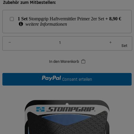
Zubehör zum Mitbestellen:
1
Set
Stompgrip Haftvermittler Primer 2er Set
+
8,90
€
weitere Informationen
Set
In den Warenkorb
Consent erteilen