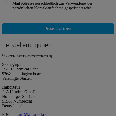
Mail Adresse ausschließlich zur Verwendung der
persönlichen Kontaktaufnahme gespeichert wird.
Frage abschicken
Herstellerangaben
Gemäß Produktsicherheitsverordnung
Stompgrip Inc.
15431 Chemical Lane
92649 Huntington beach
Vereinigte Staaten
Importeur
J+A Handels GmbH
Homburger Str. 12b
51588 Nümbrecht
Deutschland
E-Mail:
team@ja-handel.de