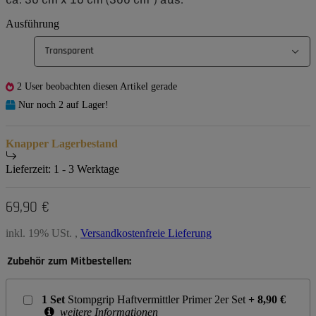
Ausführung
Transparent
2 User beobachten diesen Artikel gerade
Nur noch 2 auf Lager!
Knapper Lagerbestand
Lieferzeit:
1 - 3 Werktage
69,90 €
inkl. 19% USt. ,
Versandkostenfreie Lieferung
Zubehör zum Mitbestellen:
1
Set
Stompgrip Haftvermittler Primer 2er Set
+
8,90
€
weitere Informationen