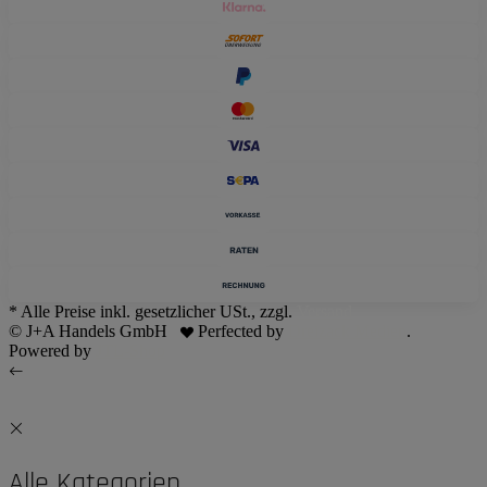
* Alle Preise inkl. gesetzlicher USt., zzgl.
Versand
© J+A Handels GmbH
Perfected by
Dreizack Medien
.
Powered by
JTL-Shop
Alle Kategorien