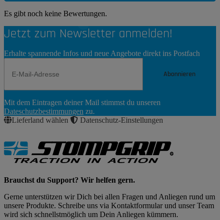
Es gibt noch keine Bewertungen.
Jetzt zum Newsletter anmelden!
Erhalte spannende Infos und neue Angebote direkt ins Postfach
Abonnieren
Newsletter
Mit dem Eintragen deiner Mail stimmst du unseren
Abonnieren
Dateschutzbestimmungen
zu.
Lieferland wählen
Datenschutz-Einstellungen
Brauchst du Support? Wir helfen gern.
Gerne unterstützen wir Dich bei allen Fragen und Anliegen rund um
unsere Produkte. Schreibe uns via Kontaktformular und unser Team
wird sich schnellstmöglich um Dein Anliegen kümmern.