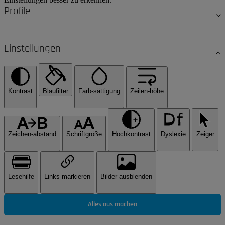
Profile
Einstellungen
Kontrast
Blaufilter
Farb-sättigung
Zeilen-höhe
Zeichen-abstand
Schriftgröße
Hochkontrast
Dyslexie
Zeiger
Lesehilfe
Links markieren
Bilder ausblenden
Alles aus machen