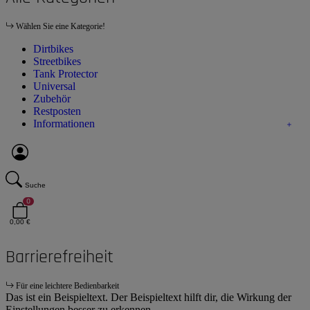
Wählen Sie eine Kategorie!
Dirtbikes
Streetbikes
Tank Protector
Universal
Zubehör
Restposten
Informationen
Suche
0
0,00 €
Barrierefreiheit
Für eine leichtere Bedienbarkeit
Das ist ein Beispieltext. Der Beispieltext hilft dir, die Wirkung der
Einstellungen besser zu erkennen.