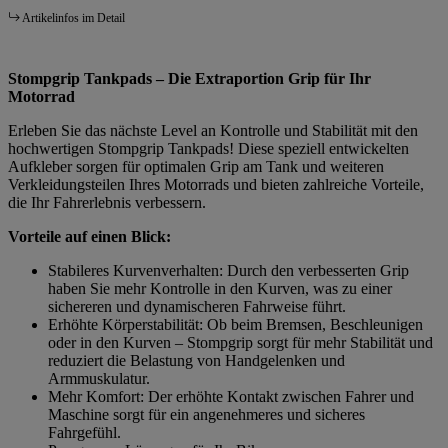
Artikelinfos im Detail
Stompgrip Tankpads – Die Extraportion Grip für Ihr
Motorrad
Erleben Sie das nächste Level an Kontrolle und Stabilität mit den
hochwertigen Stompgrip Tankpads! Diese speziell entwickelten
Aufkleber sorgen für optimalen Grip am Tank und weiteren
Verkleidungsteilen Ihres Motorrads und bieten zahlreiche Vorteile,
die Ihr Fahrerlebnis verbessern.
Vorteile auf einen Blick:
Stabileres Kurvenverhalten: Durch den verbesserten Grip
haben Sie mehr Kontrolle in den Kurven, was zu einer
sichereren und dynamischeren Fahrweise führt.
Erhöhte Körperstabilität: Ob beim Bremsen, Beschleunigen
oder in den Kurven – Stompgrip sorgt für mehr Stabilität und
reduziert die Belastung von Handgelenken und
Armmuskulatur.
Mehr Komfort: Der erhöhte Kontakt zwischen Fahrer und
Maschine sorgt für ein angenehmeres und sicheres
Fahrgefühl.