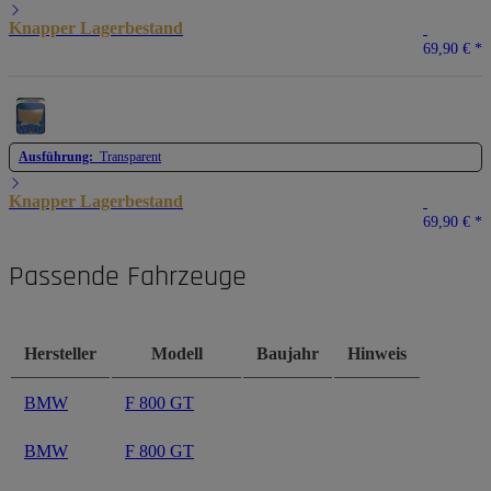
Knapper Lagerbestand
69,90 €
*
Ausführung:
Transparent
Knapper Lagerbestand
69,90 €
*
Passende Fahrzeuge
Hersteller
Modell
Baujahr
Hinweis
BMW
F 800 GT
BMW
F 800 GT