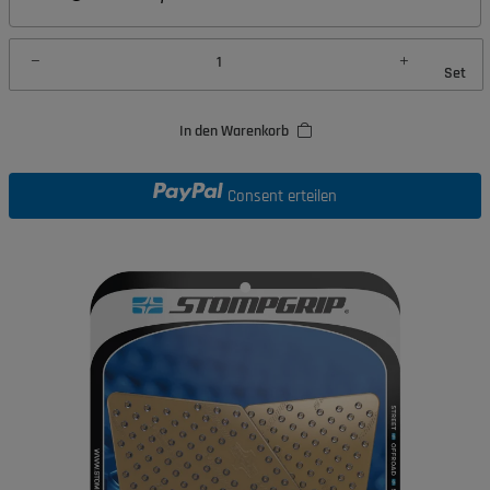
Set
In den Warenkorb
Consent erteilen