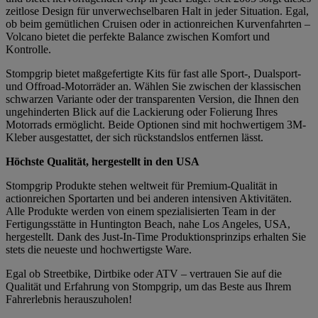
zeitlose Design für unverwechselbaren Halt in jeder Situation. Egal,
ob beim gemütlichen Cruisen oder in actionreichen Kurvenfahrten –
Volcano bietet die perfekte Balance zwischen Komfort und
Kontrolle.
Stompgrip bietet maßgefertigte Kits für fast alle Sport-, Dualsport-
und Offroad-Motorräder an. Wählen Sie zwischen der klassischen
schwarzen Variante oder der transparenten Version, die Ihnen den
ungehinderten Blick auf die Lackierung oder Folierung Ihres
Motorrads ermöglicht. Beide Optionen sind mit hochwertigem 3M-
Kleber ausgestattet, der sich rückstandslos entfernen lässt.
Höchste Qualität, hergestellt in den USA
Stompgrip Produkte stehen weltweit für Premium-Qualität in
actionreichen Sportarten und bei anderen intensiven Aktivitäten.
Alle Produkte werden von einem spezialisierten Team in der
Fertigungsstätte in Huntington Beach, nahe Los Angeles, USA,
hergestellt. Dank des Just-In-Time Produktionsprinzips erhalten Sie
stets die neueste und hochwertigste Ware.
Egal ob Streetbike, Dirtbike oder ATV – vertrauen Sie auf die
Qualität und Erfahrung von Stompgrip, um das Beste aus Ihrem
Fahrerlebnis herauszuholen!