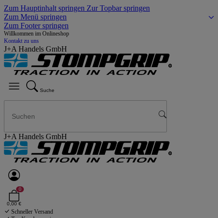
Zum Hauptinhalt springen
Zur Topbar springen
Zum Menü springen
Zum Footer springen
Willkommen im Onlineshop
Kontakt zu uns
J+A Handels GmbH
Suche
J+A Handels GmbH
0
0,00 €
Schneller Versand