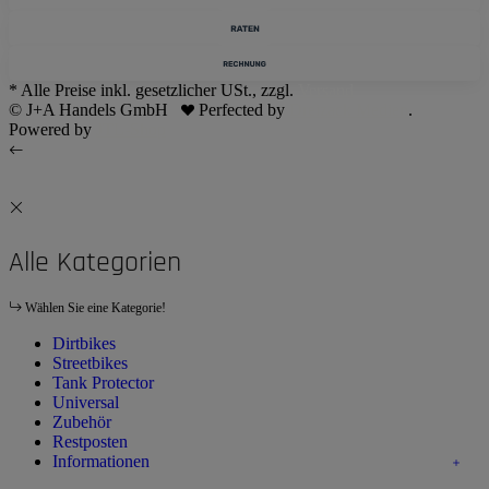
* Alle Preise inkl. gesetzlicher USt., zzgl.
Versand
© J+A Handels GmbH
Perfected by
Dreizack Medien
.
Powered by
JTL-Shop
Alle Kategorien
Wählen Sie eine Kategorie!
Dirtbikes
Streetbikes
Tank Protector
Universal
Zubehör
Restposten
Informationen