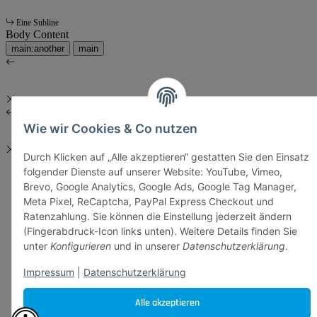
Eine Subline
Body Content
main:another
main
Wie wir Cookies & Co nutzen
Durch Klicken auf „Alle akzeptieren“ gestatten Sie den Einsatz
folgender Dienste auf unserer Website: YouTube, Vimeo,
Brevo, Google Analytics, Google Ads, Google Tag Manager,
Meta Pixel, ReCaptcha, PayPal Express Checkout und
Ratenzahlung. Sie können die Einstellung jederzeit ändern
(Fingerabdruck-Icon links unten). Weitere Details finden Sie
unter
Konfigurieren
und in unserer
Datenschutzerklärung
.
Impressum
|
Datenschutzerklärung
Alle akzeptieren