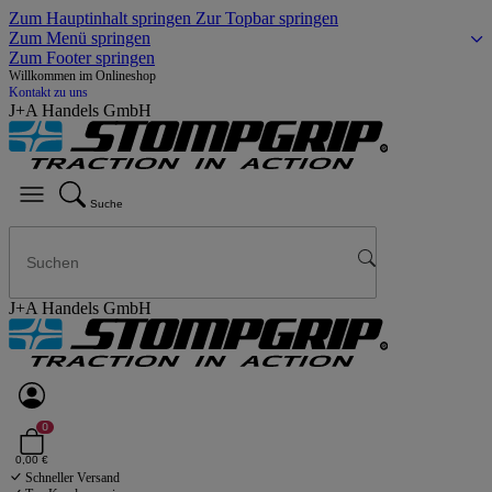
Zum Hauptinhalt springen
Zur Topbar springen
Zum Menü springen
Zum Footer springen
Willkommen im Onlineshop
Kontakt zu uns
J+A Handels GmbH
Suche
J+A Handels GmbH
0
0,00 €
Schneller Versand