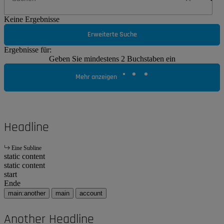
Keine Ergebnisse
Erweiterte Suche
Ergebnisse für:
Geben Sie mindestens 2 Buchstaben ein
Mehr anzeigen
Headline
Eine Subline
static content
static content
start
Ende
main:another
main
account
Another Headline