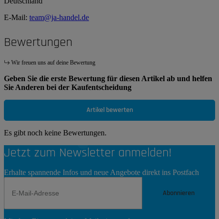
Deutschland
E-Mail:
team@ja-handel.de
Bewertungen
Wir freuen uns auf deine Bewertung
Geben Sie die erste Bewertung für diesen Artikel ab und helfen
Sie Anderen bei der Kaufentscheidung
Artikel bewerten
Es gibt noch keine Bewertungen.
Jetzt zum Newsletter anmelden!
Erhalte spannende Infos und neue Angebote direkt ins Postfach
Abonnieren
Newsletter