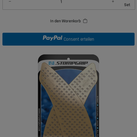
Set
In den Warenkorb
Consent erteilen