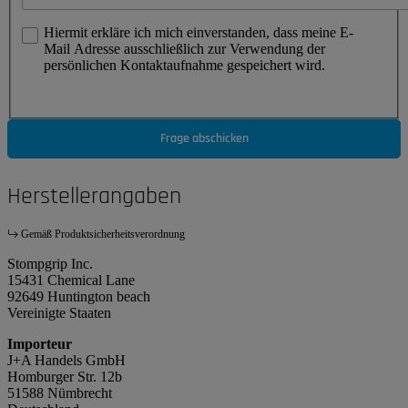
Hiermit erkläre ich mich einverstanden, dass meine E-
Mail Adresse ausschließlich zur Verwendung der
persönlichen Kontaktaufnahme gespeichert wird.
Frage abschicken
Herstellerangaben
Gemäß Produktsicherheitsverordnung
Stompgrip Inc.
15431 Chemical Lane
92649 Huntington beach
Vereinigte Staaten
Importeur
J+A Handels GmbH
Homburger Str. 12b
51588 Nümbrecht