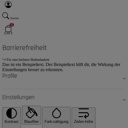
Suche
0
0,00 €
Barrierefreiheit
Für eine leichtere Bedienbarkeit
Das ist ein Beispieltext. Der Beispieltext hilft dir, die Wirkung der
Einstellungen besser zu erkennen.
Profile
Einstellungen
Kontrast
Blaufilter
Farb-sättigung
Zeilen-höhe