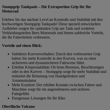
Stompgrip Tankpads – Die Extraportion Grip für Ihr
Motorrad
Erleben Sie das nächste Level an Kontrolle und Stabilität mit den
hochwertigen Stompgrip Tankpads! Diese speziell entwickelten
Aufkleber sorgen für optimalen Grip am Tank und weiteren
Verkleidungsteilen Ihres Motorrads und bieten zahlreiche Vorteile,
die Ihr Fahrerlebnis verbessern.
Vorteile auf einen Blick:
Stabileres Kurvenverhalten: Durch den verbesserten Grip
haben Sie mehr Kontrolle in den Kurven, was zu einer
sichereren und dynamischeren Fahrweise führt.
Erhöhte Körperstabilität: Ob beim Bremsen, Beschleunigen
oder in den Kurven – Stompgrip sorgt für mehr Stabilität und
reduziert die Belastung von Handgelenken und
Armmuskulatur.
Mehr Komfort: Der erhöhte Kontakt zwischen Fahrer und
Maschine sorgt für ein angenehmeres und sicheres
Fahrgefühl.
Passgenaue Lösungen für Ihr Bike
Oberfläche Volcano