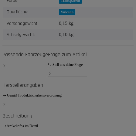
Farbe:
Transparent
Oberfläche:
Vulcano
Versandgewicht:
0,15 kg
Artikelgewicht:
0,10
kg
Passende Fahrzeuge
Frage zum Artikel
Stell uns deine Frage
Herstellerangaben
Gemäß Produktsicherheitsverordnung
Beschreibung
Artikelinfos im Detail