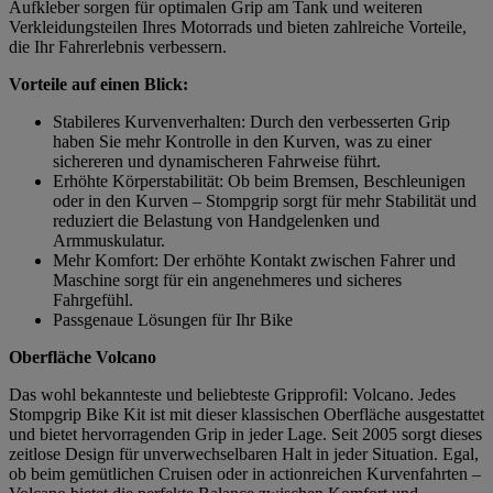
Aufkleber sorgen für optimalen Grip am Tank und weiteren
Verkleidungsteilen Ihres Motorrads und bieten zahlreiche Vorteile,
die Ihr Fahrerlebnis verbessern.
Vorteile auf einen Blick:
Stabileres Kurvenverhalten: Durch den verbesserten Grip
haben Sie mehr Kontrolle in den Kurven, was zu einer
sichereren und dynamischeren Fahrweise führt.
Erhöhte Körperstabilität: Ob beim Bremsen, Beschleunigen
oder in den Kurven – Stompgrip sorgt für mehr Stabilität und
reduziert die Belastung von Handgelenken und
Armmuskulatur.
Mehr Komfort: Der erhöhte Kontakt zwischen Fahrer und
Maschine sorgt für ein angenehmeres und sicheres
Fahrgefühl.
Passgenaue Lösungen für Ihr Bike
Oberfläche Volcano
Das wohl bekannteste und beliebteste Gripprofil: Volcano. Jedes
Stompgrip Bike Kit ist mit dieser klassischen Oberfläche ausgestattet
und bietet hervorragenden Grip in jeder Lage. Seit 2005 sorgt dieses
zeitlose Design für unverwechselbaren Halt in jeder Situation. Egal,
ob beim gemütlichen Cruisen oder in actionreichen Kurvenfahrten –