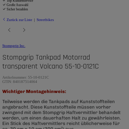
Top Kundenservice
Große Auswahl
Sicher bezahlen
Zurück zur Liste
Streetbikes
Stompgrip Inc.
Stompgrip Tankpad Motorrad
transparent Volcano 55-10-0121C
Artikelnummer:
55-10-0121C
GTIN:
840187514064
Wichtiger Montagehinweis:
Teilweise werden die Tankpads auf Kunststoffteilen
angebracht. Diese Kunststoffteile müssen vorher
zwingend mit dem Stompgrip Haftvermittler behandelt
werden, um einen dauerhaften Halt zu gewährleisten.
Ein Stick des Haftvermittlers reicht üblicherweise für
ca. 30 cm x 10 cm (300 cm²) aus.