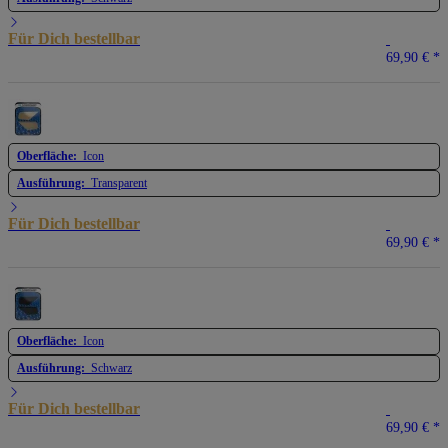
Für Dich bestellbar
69,90 €
*
Oberfläche:
Icon
Ausführung:
Transparent
Für Dich bestellbar
69,90 €
*
Oberfläche:
Icon
Ausführung:
Schwarz
Für Dich bestellbar
69,90 €
*