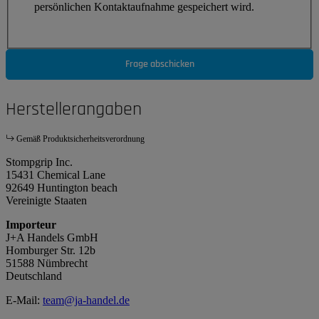
persönlichen Kontaktaufnahme gespeichert wird.
Frage abschicken
Herstellerangaben
Gemäß Produktsicherheitsverordnung
Stompgrip Inc.
15431 Chemical Lane
92649 Huntington beach
Vereinigte Staaten
Importeur
J+A Handels GmbH
Homburger Str. 12b
51588 Nümbrecht
Deutschland
E-Mail:
team@ja-handel.de