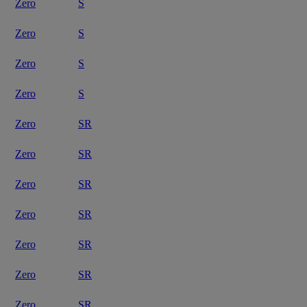
Zero
S
Zero
S
Zero
S
Zero
S
Zero
SR
Zero
SR
Zero
SR
Zero
SR
Zero
SR
Zero
SR
Zero
SR