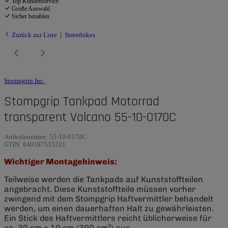
Top Kundenservice
Große Auswahl
Sicher bezahlen
Zurück zur Liste
Streetbikes
Stompgrip Inc.
Stompgrip Tankpad Motorrad
transparent Volcano 55-10-0170C
Artikelnummer:
55-10-0170C
GTIN:
840187515221
Wichtiger Montagehinweis:
Teilweise werden die Tankpads auf Kunststoffteilen
angebracht. Diese Kunststoffteile müssen vorher
zwingend mit dem Stompgrip Haftvermittler behandelt
werden, um einen dauerhaften Halt zu gewährleisten.
Ein Stick des Haftvermittlers reicht üblicherweise für
ca. 30 cm x 10 cm (300 cm²) aus.