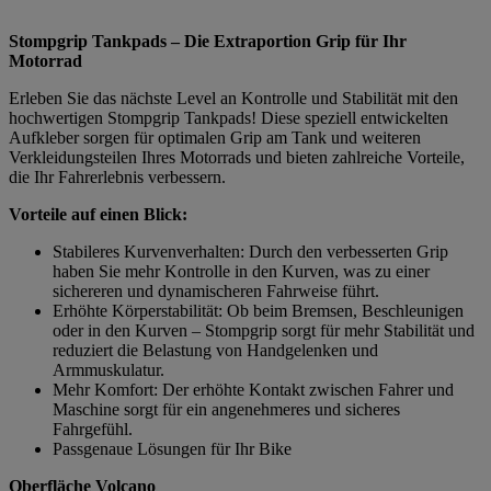
Stompgrip Tankpads – Die Extraportion Grip für Ihr
Motorrad
Erleben Sie das nächste Level an Kontrolle und Stabilität mit den
hochwertigen Stompgrip Tankpads! Diese speziell entwickelten
Aufkleber sorgen für optimalen Grip am Tank und weiteren
Verkleidungsteilen Ihres Motorrads und bieten zahlreiche Vorteile,
die Ihr Fahrerlebnis verbessern.
Vorteile auf einen Blick:
Stabileres Kurvenverhalten: Durch den verbesserten Grip
haben Sie mehr Kontrolle in den Kurven, was zu einer
sichereren und dynamischeren Fahrweise führt.
Erhöhte Körperstabilität: Ob beim Bremsen, Beschleunigen
oder in den Kurven – Stompgrip sorgt für mehr Stabilität und
reduziert die Belastung von Handgelenken und
Armmuskulatur.
Mehr Komfort: Der erhöhte Kontakt zwischen Fahrer und
Maschine sorgt für ein angenehmeres und sicheres
Fahrgefühl.
Passgenaue Lösungen für Ihr Bike
Oberfläche Volcano