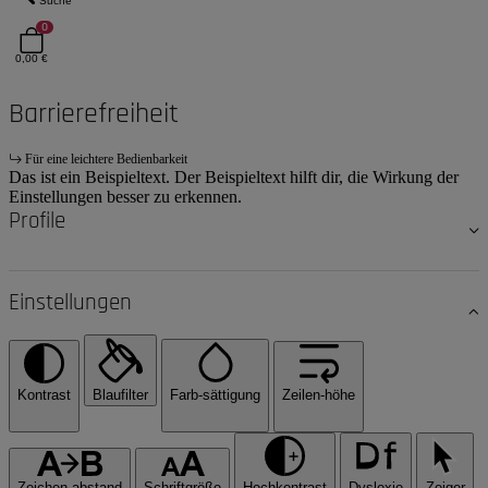
Suche
0
0,00 €
Barrierefreiheit
Für eine leichtere Bedienbarkeit
Das ist ein Beispieltext. Der Beispieltext hilft dir, die Wirkung der
Einstellungen besser zu erkennen.
Profile
Einstellungen
Kontrast
Blaufilter
Farb-sättigung
Zeilen-höhe
Zeichen-abstand
Schriftgröße
Hochkontrast
Dyslexie
Zeiger