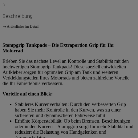
Beschreibung
Artikelinfos im Detail
Stompgrip Tankpads – Die Extraportion Grip für Ihr
Motorrad
Erleben Sie das nächste Level an Kontrolle und Stabilität mit den
hochwertigen Stompgrip Tankpads! Diese speziell entwickelten
Aufkleber sorgen für optimalen Grip am Tank und weiteren
Verkleidungsteilen Ihres Motorrads und bieten zahlreiche Vorteile,
die Ihr Fahrerlebnis verbessern.
Vorteile auf einen Blick:
Stabileres Kurvenverhalten: Durch den verbesserten Grip
haben Sie mehr Kontrolle in den Kurven, was zu einer
sichereren und dynamischeren Fahrweise führt.
Erhöhte Körperstabilität: Ob beim Bremsen, Beschleunigen
oder in den Kurven – Stompgrip sorgt für mehr Stabilität und
reduziert die Belastung von Handgelenken und
Armmuskulatur.