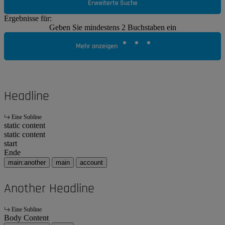
Erweiterte Suche
Ergebnisse für:
Geben Sie mindestens 2 Buchstaben ein
Mehr anzeigen
Headline
Eine Subline
static content
static content
start
Ende
main:another
main
account
Another Headline
Eine Subline
Body Content