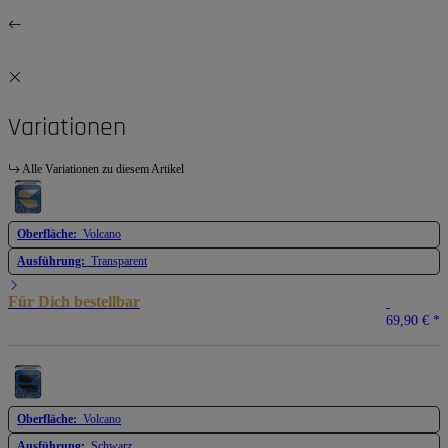
Variationen
Alle Variationen zu diesem Artikel
Oberfläche:
Volcano
Ausführung:
Transparent
Für Dich bestellbar
69,90 €
*
Oberfläche:
Volcano
Ausführung:
Schwarz