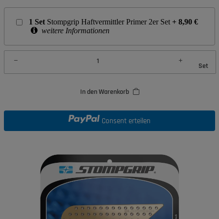
1
Set
Stompgrip Haftvermittler Primer 2er Set
+
8,90
€
weitere Informationen
Set
In den Warenkorb
Consent erteilen