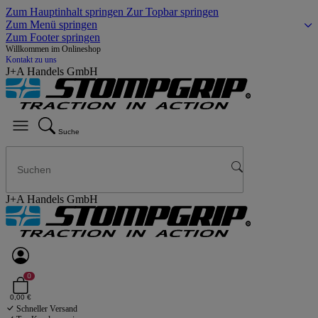
Zum Hauptinhalt springen
Zur Topbar springen
Zum Menü springen
Zum Footer springen
Willkommen im Onlineshop
Kontakt zu uns
J+A Handels GmbH
Suche
J+A Handels GmbH
0
0,00 €
Schneller Versand