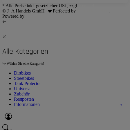
* Alle Preise inkl. gesetzlicher USt., zzgl.
Versand
© J+A Handels GmbH
Perfected by
Dreizack Medien
.
Powered by
JTL-Shop
Alle Kategorien
Wählen Sie eine Kategorie!
Dirtbikes
Streetbikes
Tank Protector
Universal
Zubehör
Restposten
Informationen