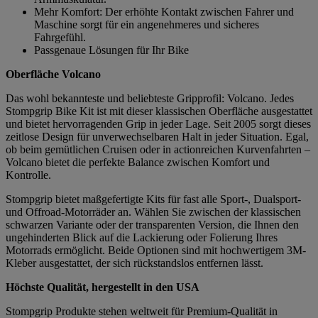
Mehr Komfort: Der erhöhte Kontakt zwischen Fahrer und
Maschine sorgt für ein angenehmeres und sicheres
Fahrgefühl.
Passgenaue Lösungen für Ihr Bike
Oberfläche Volcano
Das wohl bekannteste und beliebteste Gripprofil: Volcano. Jedes
Stompgrip Bike Kit ist mit dieser klassischen Oberfläche ausgestattet
und bietet hervorragenden Grip in jeder Lage. Seit 2005 sorgt dieses
zeitlose Design für unverwechselbaren Halt in jeder Situation. Egal,
ob beim gemütlichen Cruisen oder in actionreichen Kurvenfahrten –
Volcano bietet die perfekte Balance zwischen Komfort und
Kontrolle.
Stompgrip bietet maßgefertigte Kits für fast alle Sport-, Dualsport-
und Offroad-Motorräder an. Wählen Sie zwischen der klassischen
schwarzen Variante oder der transparenten Version, die Ihnen den
ungehinderten Blick auf die Lackierung oder Folierung Ihres
Motorrads ermöglicht. Beide Optionen sind mit hochwertigem 3M-
Kleber ausgestattet, der sich rückstandslos entfernen lässt.
Höchste Qualität, hergestellt in den USA
Stompgrip Produkte stehen weltweit für Premium-Qualität in