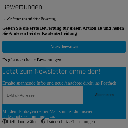
Bewertungen
Wir freuen uns auf deine Bewertung
Geben Sie die erste Bewertung für diesen Artikel ab und helfen
Sie Anderen bei der Kaufentscheidung
Artikel bewerten
Es gibt noch keine Bewertungen.
Jetzt zum Newsletter anmelden!
Erhalte spannende Infos und neue Angebote direkt ins Postfach
Abonnieren
Newsletter
Mit dem Eintragen deiner Mail stimmst du unseren
Abonnieren
Dateschutzbestimmungen
zu.
Lieferland wählen
Datenschutz-Einstellungen