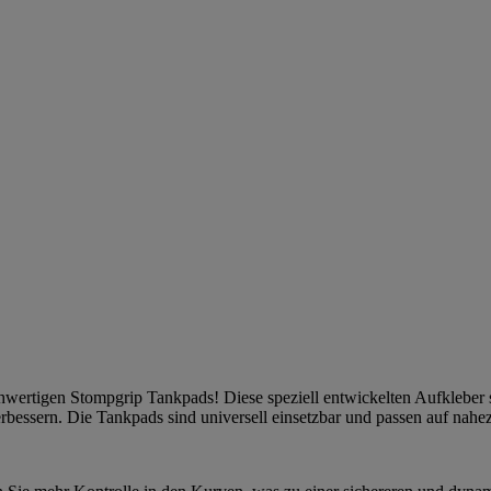
ochwertigen Stompgrip Tankpads! Diese speziell entwickelten Aufkleber
 verbessern. Die Tankpads sind universell einsetzbar und passen auf nah