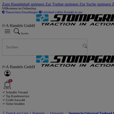
Zum Hauptinhalt springen
Zur Topbar springen
Zur Suche springen
Z
Willkommen im Onlineshop
Datenschutz-Einstellungen
Lieferland wählen
Kontakt zu uns
J+A Handels GmbH
Suche
J+A Handels GmbH
0
0,00 €
Schneller Versand
Top Kundenservice
Große Auswahl
Sicher bezahlen
Zurück zur Liste
Startseite
Universal
Stompgrip Universal Tankpad 