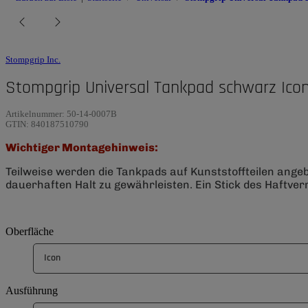
Stompgrip Inc.
Stompgrip Universal Tankpad schwarz Ico
Artikelnummer:
50-14-0007B
GTIN:
840187510790
Wichtiger Montagehinweis:
Teilweise werden die Tankpads auf Kunststoffteilen ange
dauerhaften Halt zu gewährleisten. Ein Stick des Haftverm
Oberfläche
Icon
Ausführung