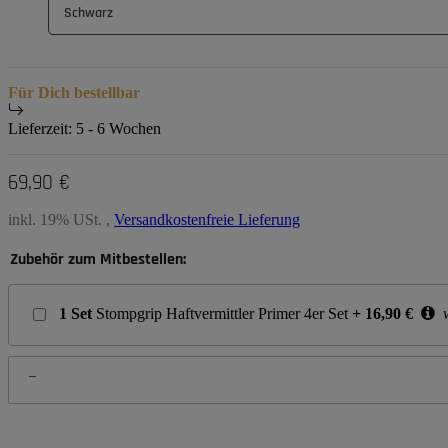
Schwarz
Für Dich bestellbar
Lieferzeit:
5 - 6 Wochen
69,90 €
inkl. 19% USt. ,
Versandkostenfreie Lieferung
Zubehör zum Mitbestellen:
1
Set
Stompgrip Haftvermittler Primer 4er Set
+
16,90
€
w