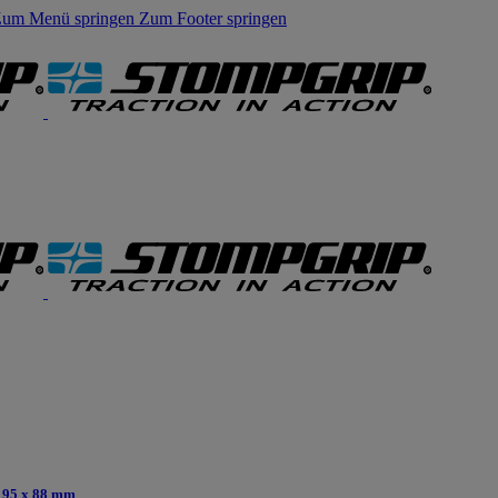
um Menü springen
Zum Footer springen
195 x 88 mm