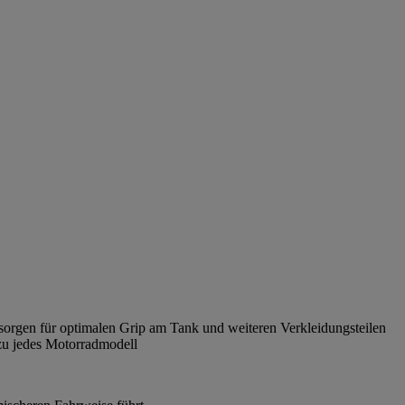
 sorgen für optimalen Grip am Tank und weiteren Verkleidungsteilen
ezu jedes Motorradmodell