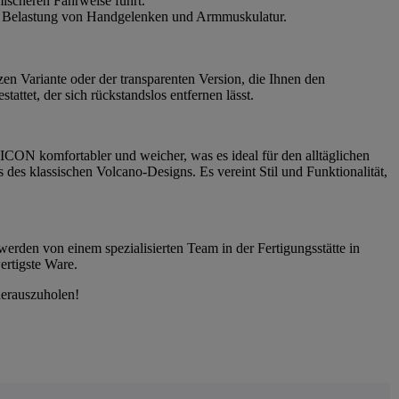
ischeren Fahrweise führt.
die Belastung von Handgelenken und Armmuskulatur.
zen Variante oder der transparenten Version, die Ihnen den
ttet, der sich rückstandslos entfernen lässt.
CON komfortabler und weicher, was es ideal für den alltäglichen
es klassischen Volcano-Designs. Es vereint Stil und Funktionalität,
werden von einem spezialisierten Team in der Fertigungsstätte in
ertigste Ware.
herauszuholen!