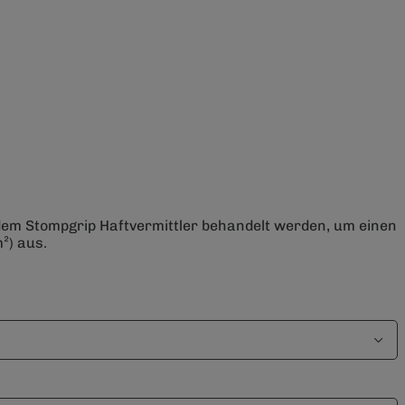
 dem Stompgrip Haftvermittler behandelt werden, um einen
²) aus.