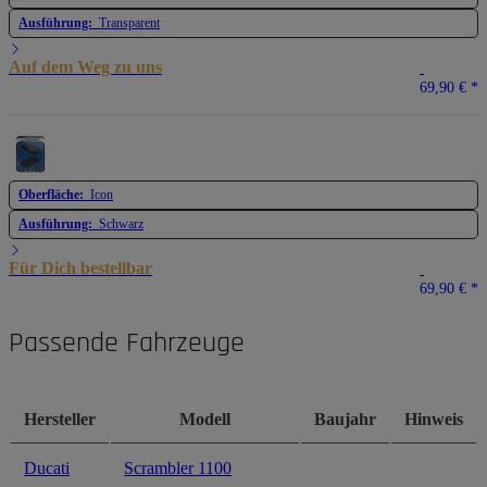
Ausführung:
Transparent
Auf dem Weg zu uns
69,90 €
*
Oberfläche:
Icon
Ausführung:
Schwarz
Für Dich bestellbar
69,90 €
*
Passende Fahrzeuge
Hersteller
Modell
Baujahr
Hinweis
Ducati
Scrambler 1100