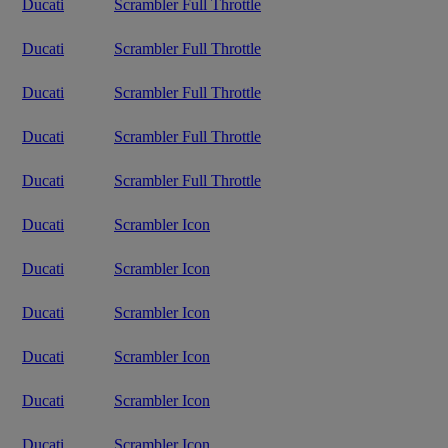
Ducati
Scrambler Full Throttle
Ducati
Scrambler Full Throttle
Ducati
Scrambler Full Throttle
Ducati
Scrambler Full Throttle
Ducati
Scrambler Full Throttle
Ducati
Scrambler Icon
Ducati
Scrambler Icon
Ducati
Scrambler Icon
Ducati
Scrambler Icon
Ducati
Scrambler Icon
Ducati
Scrambler Icon