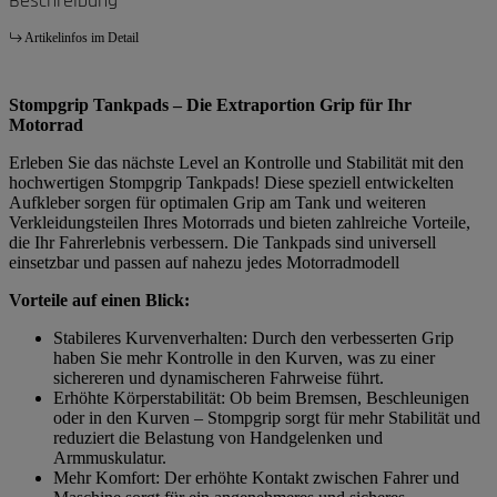
Beschreibung
Artikelinfos im Detail
Stompgrip Tankpads – Die Extraportion Grip für Ihr
Motorrad
Erleben Sie das nächste Level an Kontrolle und Stabilität mit den
hochwertigen Stompgrip Tankpads! Diese speziell entwickelten
Aufkleber sorgen für optimalen Grip am Tank und weiteren
Verkleidungsteilen Ihres Motorrads und bieten zahlreiche Vorteile,
die Ihr Fahrerlebnis verbessern. Die Tankpads sind universell
einsetzbar und passen auf nahezu jedes Motorradmodell
Vorteile auf einen Blick:
Stabileres Kurvenverhalten: Durch den verbesserten Grip
haben Sie mehr Kontrolle in den Kurven, was zu einer
sichereren und dynamischeren Fahrweise führt.
Erhöhte Körperstabilität: Ob beim Bremsen, Beschleunigen
oder in den Kurven – Stompgrip sorgt für mehr Stabilität und
reduziert die Belastung von Handgelenken und
Armmuskulatur.
Mehr Komfort: Der erhöhte Kontakt zwischen Fahrer und