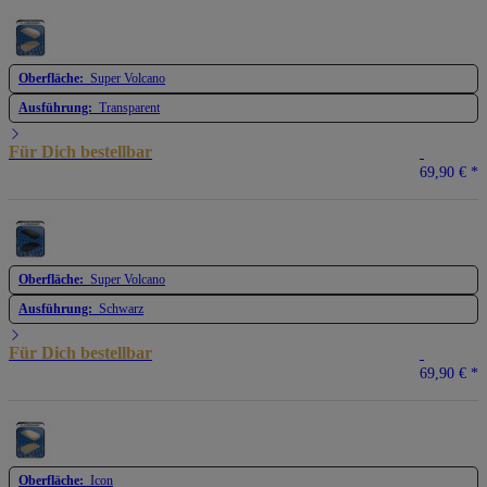
Oberfläche:
Super Volcano
Ausführung:
Transparent
Für Dich bestellbar
69,90 €
*
Oberfläche:
Super Volcano
Ausführung:
Schwarz
Für Dich bestellbar
69,90 €
*
Oberfläche:
Icon