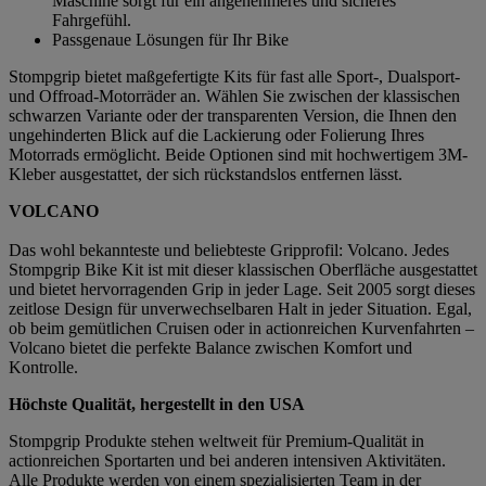
Maschine sorgt für ein angenehmeres und sicheres
Fahrgefühl.
Passgenaue Lösungen für Ihr Bike
Stompgrip bietet maßgefertigte Kits für fast alle Sport-, Dualsport-
und Offroad-Motorräder an. Wählen Sie zwischen der klassischen
schwarzen Variante oder der transparenten Version, die Ihnen den
ungehinderten Blick auf die Lackierung oder Folierung Ihres
Motorrads ermöglicht. Beide Optionen sind mit hochwertigem 3M-
Kleber ausgestattet, der sich rückstandslos entfernen lässt.
VOLCANO
Das wohl bekannteste und beliebteste Gripprofil: Volcano. Jedes
Stompgrip Bike Kit ist mit dieser klassischen Oberfläche ausgestattet
und bietet hervorragenden Grip in jeder Lage. Seit 2005 sorgt dieses
zeitlose Design für unverwechselbaren Halt in jeder Situation. Egal,
ob beim gemütlichen Cruisen oder in actionreichen Kurvenfahrten –
Volcano bietet die perfekte Balance zwischen Komfort und
Kontrolle.
Höchste Qualität, hergestellt in den USA
Stompgrip Produkte stehen weltweit für Premium-Qualität in
actionreichen Sportarten und bei anderen intensiven Aktivitäten.
Alle Produkte werden von einem spezialisierten Team in der