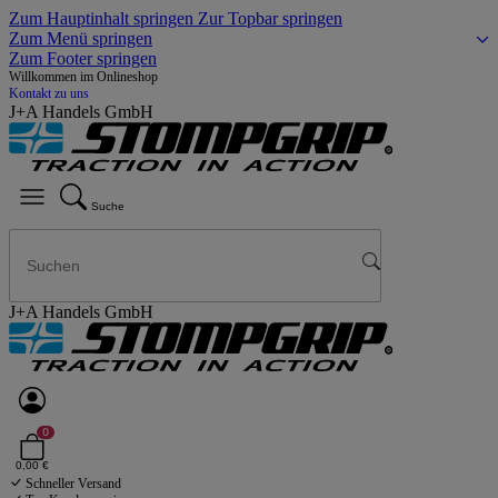
Zum Hauptinhalt springen
Zur Topbar springen
Zum Menü springen
Zum Footer springen
Willkommen im Onlineshop
Kontakt zu uns
J+A Handels GmbH
Suche
J+A Handels GmbH
0
0,00 €
Schneller Versand