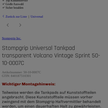
Top Kundenservice
Große Auswahl
Sicher bezahlen
Zurück zur Liste
Universal
Stompgrip Inc.
Stompgrip Universal Tankpad
transparent Volcano Vintage Sprint 50-
10-0007C
Artikelnummer:
50-10-0007C
GTIN:
840187510301
Wichtiger Montagehinweis:
Teilweise werden die Tankpads auf Kunststoffteilen
angebracht. Diese Kunststoffteile müssen vorher
zwingend mit dem Stompgrip Haftvermittler behandelt
werden, um einen dauerhaften Halt zu gewährleisten.