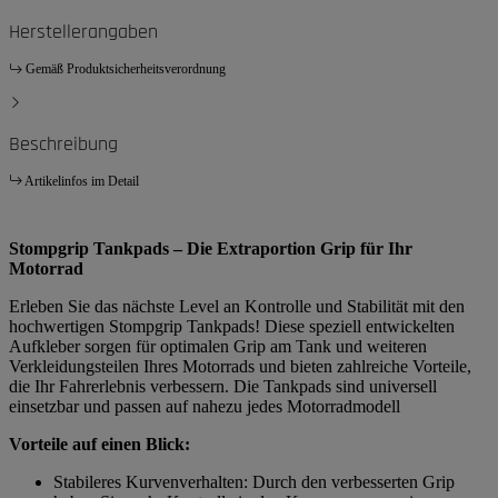
Herstellerangaben
Gemäß Produktsicherheitsverordnung
Beschreibung
Artikelinfos im Detail
Stompgrip Tankpads – Die Extraportion Grip für Ihr
Motorrad
Erleben Sie das nächste Level an Kontrolle und Stabilität mit den
hochwertigen Stompgrip Tankpads! Diese speziell entwickelten
Aufkleber sorgen für optimalen Grip am Tank und weiteren
Verkleidungsteilen Ihres Motorrads und bieten zahlreiche Vorteile,
die Ihr Fahrerlebnis verbessern. Die Tankpads sind universell
einsetzbar und passen auf nahezu jedes Motorradmodell
Vorteile auf einen Blick:
Stabileres Kurvenverhalten: Durch den verbesserten Grip