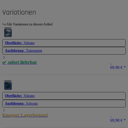
Variationen
Alle Variationen zu diesem Artikel
Oberfläche:
Volcano
Ausführung:
Transparent
sofort lieferbar
69,90 €
*
Oberfläche:
Volcano
Ausführung:
Schwarz
Knapper Lagerbestand
69,90 €
*