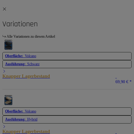
Variationen
Alle Variationen zu diesem Artikel
Oberfläche:
Volcano
Ausführung:
Schwarz
Knapper Lagerbestand
69,90 €
*
Oberfläche:
Volcano
Ausführung:
Hybrid
Knapper Lagerbestand