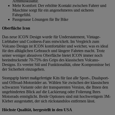
Armmuskulatur.
Mehr Komfort: Der erhöhte Kontakt zwischen Fahrer und
Maschine sorgt für ein angenehmeres und sicheres
Fahrgefühl.
Passgenaue Lösungen für Ihr Bike
Oberfläche Icon
Das neue ICON Design wurde für Understatement, Vintage-
Liebhaber und Coolness-Fans entwickelt. Im Vergleich zum
Volcano Design ist ICON komfortabler und weicher, was es ideal
für den alltäglichen Gebrauch und längere Fahrten macht. Trotz
seiner weniger abrasiven Oberfläche bietet ICON immer noch
beeindruckende 70-75% des Grips des klassischen Volcano-
Designs. Es vereint Stil und Funktionalität, ohne Kompromisse bei
der Sicherheit einzugehen.
Stompgrip bietet maßgefertigte Kits für fast alle Sport-, Dualsport-
und Offroad-Motorräder an. Wählen Sie zwischen der klassischen
schwarzen Variante oder der transparenten Version, die Ihnen den
ungehinderten Blick auf die Lackierung oder Folierung Ihres
Motorrads ermöglicht. Beide Optionen sind mit hochwertigem 3M-
Kleber ausgestattet, der sich rückstandslos entfernen lässt.
Höchste Qualität, hergestellt in den USA