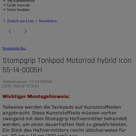
Top Kundenservice
Große Auswahl
Sicher bezahlen
Zurück zur Liste
Streetbikes
Stompgrip Inc.
Stompgrip Tankpad Motorrad hybrid Icon
55-14-0005H
Artikelnummer:
55-14-0005H
GTIN:
840187515542
Wichtiger Montagehinweis:
Teilweise werden die Tankpads auf Kunststoffteilen
angebracht. Diese Kunststoffteile müssen vorher
zwingend mit dem Stompgrip Haftvermittler behandelt
werden, um einen dauerhaften Halt zu gewährleisten.
Ein Stick des Haftvermittlers reicht üblicherweise für
ca. 30 cm x 10 cm (300 cm²) aus.