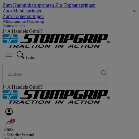
Zum Hauptinhalt springen
Zur Topbar springen
Zum Menü springen
Zum Footer springen
Willkommen im Onlineshop
Kontakt zu uns
J+A Handels GmbH
Suche
J+A Handels GmbH
0
0,00 €
Schneller Versand