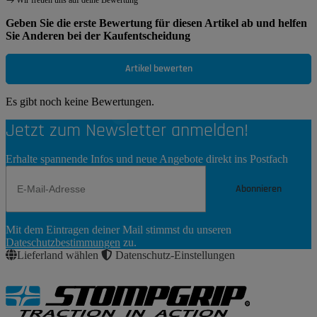
Wir freuen uns auf deine Bewertung
Geben Sie die erste Bewertung für diesen Artikel ab und helfen
Sie Anderen bei der Kaufentscheidung
Artikel bewerten
Es gibt noch keine Bewertungen.
Jetzt zum Newsletter anmelden!
Erhalte spannende Infos und neue Angebote direkt ins Postfach
Abonnieren
Newsletter
Mit dem Eintragen deiner Mail stimmst du unseren
Abonnieren
Dateschutzbestimmungen
zu.
Lieferland wählen
Datenschutz-Einstellungen