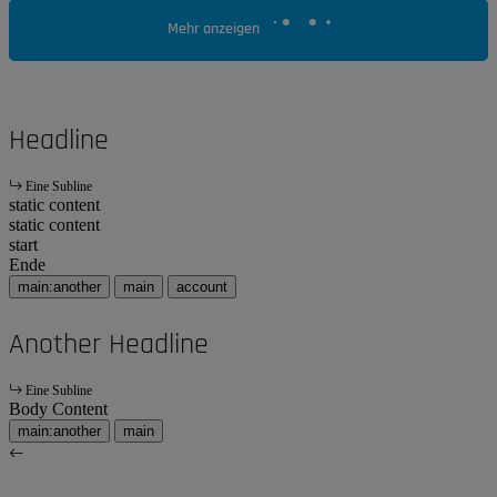
Mehr anzeigen
Headline
Eine Subline
static content
static content
start
Ende
main:another
main
account
Another Headline
Eine Subline
Body Content
main:another
main