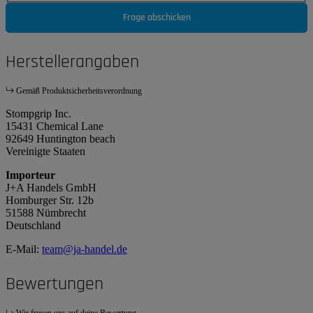
Frage abschicken
Herstellerangaben
Gemäß Produktsicherheitsverordnung
Stompgrip Inc.
15431 Chemical Lane
92649 Huntington beach
Vereinigte Staaten
Importeur
J+A Handels GmbH
Homburger Str. 12b
51588 Nümbrecht
Deutschland
E-Mail:
team@ja-handel.de
Bewertungen