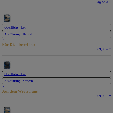
69,90 €
*
Oberfläche:
Icon
Ausführung:
Hybrid
Für Dich bestellbar
69,90 €
*
Oberfläche:
Icon
Ausführung:
Schwarz
Auf dem Weg zu uns
69,90 €
*