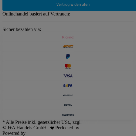
Vertrag widerrufen
Onlinehandel basiert auf Vertrauen:
Sicher bezahlen via:
* Alle Preise inkl. gesetzlicher USt., zzgl.
Versand
© J+A Handels GmbH
Perfected by
Dreizack Medien
.
Powered by
JTL-Shop