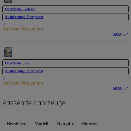
Oberfläche:
Volcano
Ausführung:
Transparent
Auf dem Weg zu uns
69,90 €
*
Oberfläche:
Icon
Ausführung:
Transparent
Auf dem Weg zu uns
69,90 €
*
Passende Fahrzeuge
Hersteller
Modell
Baujahr
Hinweis