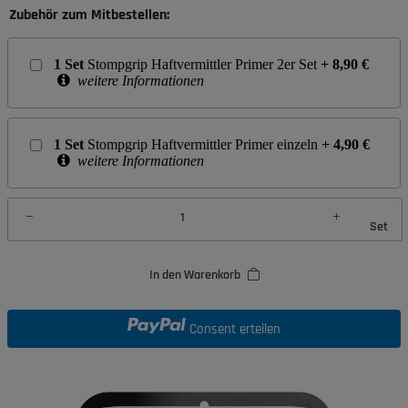
Zubehör zum Mitbestellen:
1
Set
Stompgrip Haftvermittler Primer 2er Set
+
8,90
€
weitere Informationen
1
Set
Stompgrip Haftvermittler Primer einzeln
+
4,90
€
weitere Informationen
Set
In den Warenkorb
Consent erteilen