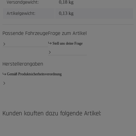
Versandgewicht:
0,18 kg
Artikelgewicht:
0,13
kg
Passende Fahrzeuge
Frage zum Artikel
Stell uns deine Frage
Herstellerangaben
Gemäß Produktsicherheitsverordnung
Kunden kauften dazu folgende Artikel: