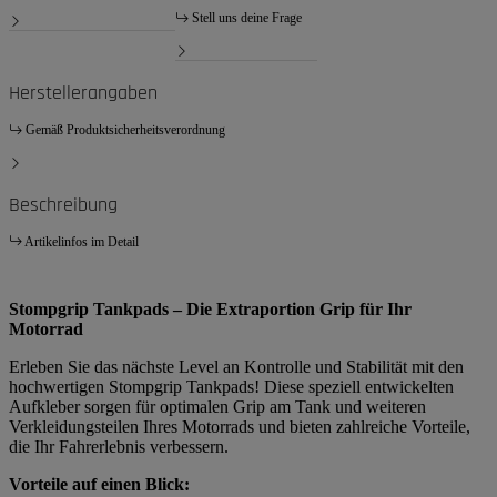
Stell uns deine Frage
Herstellerangaben
Gemäß Produktsicherheitsverordnung
Beschreibung
Artikelinfos im Detail
Stompgrip Tankpads – Die Extraportion Grip für Ihr
Motorrad
Erleben Sie das nächste Level an Kontrolle und Stabilität mit den
hochwertigen Stompgrip Tankpads! Diese speziell entwickelten
Aufkleber sorgen für optimalen Grip am Tank und weiteren
Verkleidungsteilen Ihres Motorrads und bieten zahlreiche Vorteile,
die Ihr Fahrerlebnis verbessern.
Vorteile auf einen Blick: