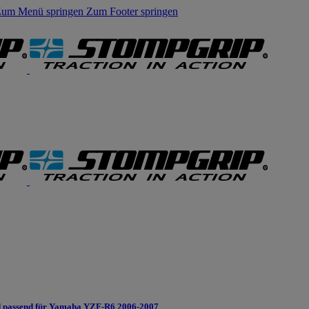
um Menü springen
Zum Footer springen
 passend für Yamaha YZF-R6 2006-2007