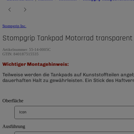
Stompgrip Inc.
Stompgrip Tankpad Motorrad transparent
Artikelnummer:
55-14-0005C
GTIN:
840187515535
Wichtiger Montagehinweis:
Teilweise werden die Tankpads auf Kunststoffteilen ange
dauerhaften Halt zu gewährleisten. Ein Stick des Haftverm
Oberfläche
Icon
Ausführung