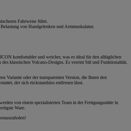
ischeren Fahrweise führt.
die Belastung von Handgelenken und Armmuskulatur.
CON komfortabler und weicher, was es ideal für den alltäglichen
es klassischen Volcano-Designs. Es vereint Stil und Funktionalität,
zen Variante oder der transparenten Version, die Ihnen den
ttet, der sich rückstandslos entfernen lässt.
werden von einem spezialisierten Team in der Fertigungsstätte in
ertigste Ware.
herauszuholen!