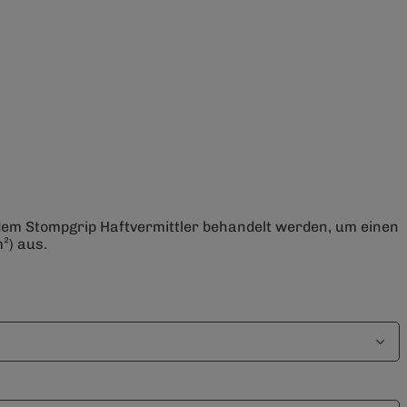
 dem Stompgrip Haftvermittler behandelt werden, um einen
²) aus.