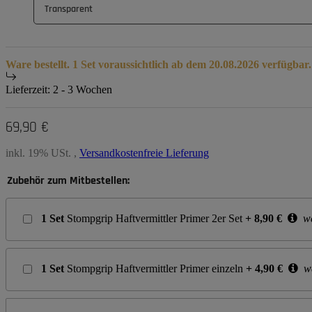
Transparent
Ware bestellt. 1 Set voraussichtlich ab dem 20.08.2026 verfügbar.
Lieferzeit:
2 - 3 Wochen
69,90 €
inkl. 19% USt. ,
Versandkostenfreie Lieferung
Zubehör zum Mitbestellen:
1
Set
Stompgrip Haftvermittler Primer 2er Set
+
8,90
€
we
1
Set
Stompgrip Haftvermittler Primer einzeln
+
4,90
€
we