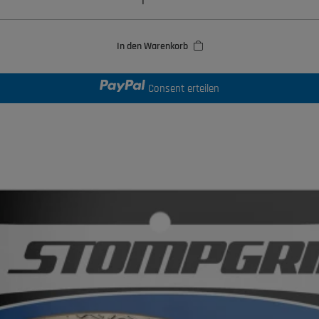
In den Warenkorb
Consent erteilen