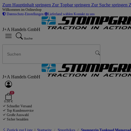
Zum Hauptinhalt springen
Zur Topbar springen
Zur Suche springen
Z
Willkommen im Onlineshop
Datenschutz-Einstellungen
Lieferland wählen
Kontakt zu uns
J+A Handels GmbH
Suche
J+A Handels GmbH
0
0,00 €
Schneller Versand
Top Kundenservice
Große Auswahl
Sicher bezahlen
Zurück zur Liste
Startseite
Streetbikes
Stompgrip Tankpad Motorrad