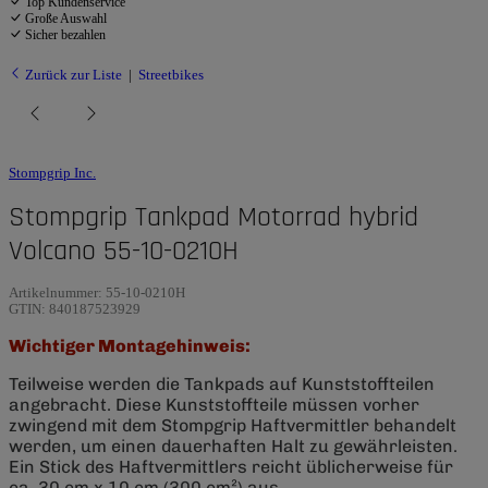
Top Kundenservice
Große Auswahl
Sicher bezahlen
Zurück zur Liste
Streetbikes
Stompgrip Inc.
Stompgrip Tankpad Motorrad hybrid
Volcano 55-10-0210H
Artikelnummer:
55-10-0210H
GTIN:
840187523929
Wichtiger Montagehinweis:
Teilweise werden die Tankpads auf Kunststoffteilen
angebracht. Diese Kunststoffteile müssen vorher
zwingend mit dem Stompgrip Haftvermittler behandelt
werden, um einen dauerhaften Halt zu gewährleisten.
Ein Stick des Haftvermittlers reicht üblicherweise für
ca. 30 cm x 10 cm (300 cm²) aus.