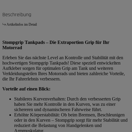
Beschreibung
Artikelinfos im Detail
Stompgrip Tankpads – Die Extraportion Grip für Ihr
Motorrad
Erleben Sie das nächste Level an Kontrolle und Stabilität mit den
hochwertigen Stompgrip Tankpads! Diese speziell entwickelten
Aufkleber sorgen für optimalen Grip am Tank und weiteren
Verkleidungsteilen Ihres Motorrads und bieten zahlreiche Vorteile,
die Ihr Fahrerlebnis verbessern.
Vorteile auf einen Blick:
Stabileres Kurvenverhalten: Durch den verbesserten Grip
haben Sie mehr Kontrolle in den Kurven, was zu einer
sichereren und dynamischeren Fahrweise führt.
Erhöhte Körperstabilität: Ob beim Bremsen, Beschleunigen
oder in den Kurven – Stompgrip sorgt für mehr Stabilität und
reduziert die Belastung von Handgelenken und
Armmuskulatur.