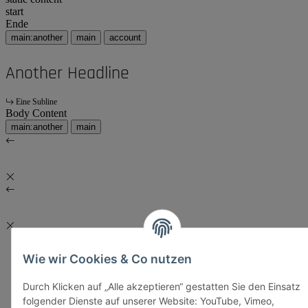
start
Ende
main:another
main
account
Another Headline
Eine Subline
Body Content
main:another
main
Wie wir Cookies & Co nutzen
Durch Klicken auf „Alle akzeptieren“ gestatten Sie den Einsatz
folgender Dienste auf unserer Website: YouTube, Vimeo,