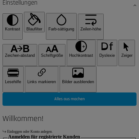
Einstellungen
Kontrast
Blaufilter
Farb-sättigung
Zeilen-höhe
Zeichen-abstand
Schriftgröße
Hochkontrast
Dyslexie
Zeiger
Lesehilfe
Links markieren
Bilder ausblenden
Alles aus machen
Willkommen!
Einloggen oder Konto anlegen.
Anmelden für registrierte Kunden