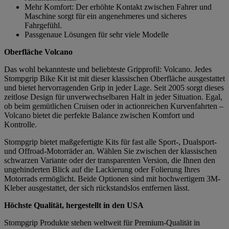
Mehr Komfort: Der erhöhte Kontakt zwischen Fahrer und
Maschine sorgt für ein angenehmeres und sicheres
Fahrgefühl.
Passgenaue Lösungen für sehr viele Modelle
Oberfläche Volcano
Das wohl bekannteste und beliebteste Gripprofil: Volcano. Jedes
Stompgrip Bike Kit ist mit dieser klassischen Oberfläche ausgestattet
und bietet hervorragenden Grip in jeder Lage. Seit 2005 sorgt dieses
zeitlose Design für unverwechselbaren Halt in jeder Situation. Egal,
ob beim gemütlichen Cruisen oder in actionreichen Kurvenfahrten –
Volcano bietet die perfekte Balance zwischen Komfort und
Kontrolle.
Stompgrip bietet maßgefertigte Kits für fast alle Sport-, Dualsport-
und Offroad-Motorräder an. Wählen Sie zwischen der klassischen
schwarzen Variante oder der transparenten Version, die Ihnen den
ungehinderten Blick auf die Lackierung oder Folierung Ihres
Motorrads ermöglicht. Beide Optionen sind mit hochwertigem 3M-
Kleber ausgestattet, der sich rückstandslos entfernen lässt.
Höchste Qualität, hergestellt in den USA
Stompgrip Produkte stehen weltweit für Premium-Qualität in