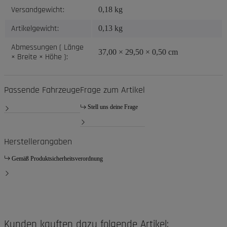
Versandgewicht:
0,18 kg
Artikelgewicht:
0,13
kg
Abmessungen ( Länge
37,00 × 29,50 × 0,50 cm
× Breite × Höhe ):
Passende Fahrzeuge
Frage zum Artikel
Stell uns deine Frage
Herstellerangaben
Gemäß Produktsicherheitsverordnung
Kunden kauften dazu folgende Artikel: