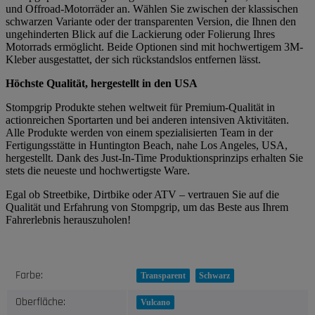
und Offroad-Motorräder an. Wählen Sie zwischen der klassischen
schwarzen Variante oder der transparenten Version, die Ihnen den
ungehinderten Blick auf die Lackierung oder Folierung Ihres
Motorrads ermöglicht. Beide Optionen sind mit hochwertigem 3M-
Kleber ausgestattet, der sich rückstandslos entfernen lässt.
Höchste Qualität, hergestellt in den USA
Stompgrip Produkte stehen weltweit für Premium-Qualität in
actionreichen Sportarten und bei anderen intensiven Aktivitäten.
Alle Produkte werden von einem spezialisierten Team in der
Fertigungsstätte in Huntington Beach, nahe Los Angeles, USA,
hergestellt. Dank des Just-In-Time Produktionsprinzips erhalten Sie
stets die neueste und hochwertigste Ware.
Egal ob Streetbike, Dirtbike oder ATV – vertrauen Sie auf die
Qualität und Erfahrung von Stompgrip, um das Beste aus Ihrem
Fahrerlebnis herauszuholen!
Produkteigenschaft
Wert
Farbe:
Transparent
Schwarz
Oberfläche:
Vulcano