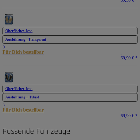
69,90 €
*
Oberfläche:
Icon
Ausführung:
Transparent
Für Dich bestellbar
69,90 €
*
Oberfläche:
Icon
Ausführung:
Hybrid
Für Dich bestellbar
69,90 €
*
Passende Fahrzeuge