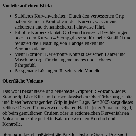
Vorteile auf einen Blick:
Stabileres Kurvenverhalten: Durch den verbesserten Grip
haben Sie mehr Kontrolle in den Kurven, was zu einer
sichereren und dynamischeren Fahrweise führt.
Erhöhte Körperstabilität: Ob beim Bremsen, Beschleunigen
oder in den Kurven – Stompgrip sorgt für mehr Stabilität und
reduziert die Belastung von Handgelenken und
Armmuskulatur.
Mehr Komfort: Der erhöhte Kontakt zwischen Fahrer und
Maschine sorgt für ein angenehmeres und sicheres
Fahrgefühl.
Passgenaue Lösungen für sehr viele Modelle
Oberfläche Volcano
Das wohl bekannteste und beliebteste Gripprofil: Volcano. Jedes
Stompgrip Bike Kit ist mit dieser klassischen Oberfläche ausgestattet
und bietet hervorragenden Grip in jeder Lage. Seit 2005 sorgt dieses
zeitlose Design für unverwechselbaren Halt in jeder Situation. Egal,
ob beim gemütlichen Cruisen oder in actionreichen Kurvenfahrten –
Volcano bietet die perfekte Balance zwischen Komfort und
Kontrolle.
Stompgrip bietet maßgefertigte Kits für fast alle Sport-, Dualsport-