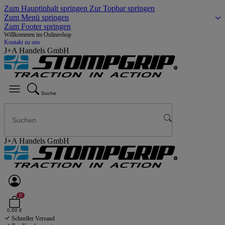
Zum Hauptinhalt springen
Zur Topbar springen
Zum Menü springen
Zum Footer springen
Willkommen im Onlineshop
Kontakt zu uns
J+A Handels GmbH
Suche
J+A Handels GmbH
0
0,00 €
Schneller Versand