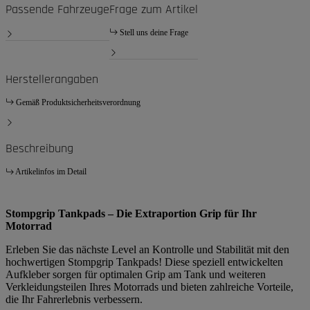
Passende Fahrzeuge
Frage zum Artikel
Stell uns deine Frage
Herstellerangaben
Gemäß Produktsicherheitsverordnung
Beschreibung
Artikelinfos im Detail
Stompgrip Tankpads – Die Extraportion Grip für Ihr
Motorrad
Erleben Sie das nächste Level an Kontrolle und Stabilität mit den
hochwertigen Stompgrip Tankpads! Diese speziell entwickelten
Aufkleber sorgen für optimalen Grip am Tank und weiteren
Verkleidungsteilen Ihres Motorrads und bieten zahlreiche Vorteile,
die Ihr Fahrerlebnis verbessern.