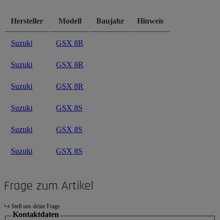
Hersteller
Modell
Baujahr
Hinweis
Suzuki
GSX 8R
Suzuki
GSX 8R
Suzuki
GSX 8R
Suzuki
GSX 8S
Suzuki
GSX 8S
Suzuki
GSX 8S
Frage zum Artikel
Stell uns deine Frage
Kontaktdaten