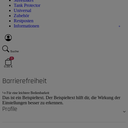
Streetbikes
Tank Protector
Universal
Zubehör
Restposten
Informationen
Suche
0
0,00 €
Barrierefreiheit
Für eine leichtere Bedienbarkeit
Das ist ein Beispieltext. Der Beispieltext hilft dir, die Wirkung der
Einstellungen besser zu erkennen.
Profile