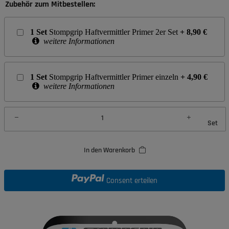
Zubehör zum Mitbestellen:
1
Set
Stompgrip Haftvermittler Primer 2er Set
+
8,90
€
weitere Informationen
1
Set
Stompgrip Haftvermittler Primer einzeln
+
4,90
€
weitere Informationen
Set
In den Warenkorb
Consent erteilen