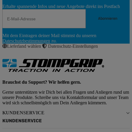
Erhalte spannende Infos und neue Angebote direkt ins Postfach
Abonnieren
Newsletter
Mit dem Eintragen deiner Mail stimmst du unseren
Abonnieren
Dateschutzbestimmungen
zu.
Lieferland wählen
Datenschutz-Einstellungen
Brauchst du Support? Wir helfen gern.
Gerne unterstützen wir Dich bei allen Fragen und Anliegen rund um
unsere Produkte. Schreibe uns via Kontaktformular und unser Team
wird sich schnellstmöglich um Dein Anliegen kümmern.
KUNDENSERVICE
KUNDENSERVICE