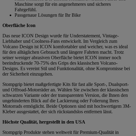
Maschine sorgt für ein angenehmeres und sicheres
Fahrgefühl.
Passgenaue Lösungen für Ihr Bike
Oberfläche Icon
Das neue ICON Design wurde für Understatement, Vintage-
Liebhaber und Coolness-Fans entwickelt. Im Vergleich zum
Volcano Design ist ICON komfortabler und weicher, was es ideal
für den alltäglichen Gebrauch und längere Fahrten macht. Trotz
seiner weniger abrasiven Oberfläche bietet ICON immer noch
beeindruckende 70-75% des Grips des klassischen Volcano-
Designs. Es vereint Stil und Funktionalität, ohne Kompromisse bei
der Sicherheit einzugehen.
Stompgrip bietet maßgefertigte Kits für fast alle Sport-, Dualsport-
und Offroad-Motorräder an. Wählen Sie zwischen der klassischen
schwarzen Variante oder der transparenten Version, die Ihnen den
ungehinderten Blick auf die Lackierung oder Folierung Ihres
Motorrads ermöglicht. Beide Optionen sind mit hochwertigem 3M-
Kleber ausgestattet, der sich rückstandslos entfernen lässt.
Höchste Qualität, hergestellt in den USA
Stompgrip Produkte stehen weltweit für Premium-Qualität in