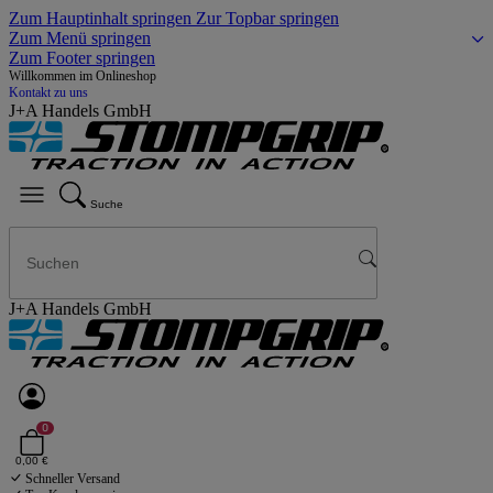
Zum Hauptinhalt springen
Zur Topbar springen
Zum Menü springen
Zum Footer springen
Willkommen im Onlineshop
Kontakt zu uns
J+A Handels GmbH
Suche
J+A Handels GmbH
0
0,00 €
Schneller Versand