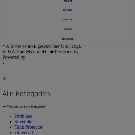
* Alle Preise inkl. gesetzlicher USt., zzgl.
Versand
© J+A Handels GmbH
Perfected by
Dreizack Medien
.
Powered by
JTL-Shop
Alle Kategorien
Wählen Sie eine Kategorie!
Dirtbikes
Streetbikes
Tank Protector
Universal