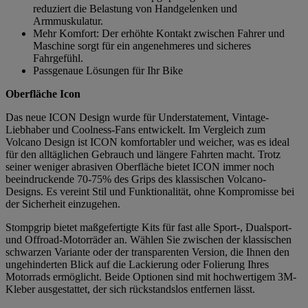
reduziert die Belastung von Handgelenken und
Armmuskulatur.
Mehr Komfort: Der erhöhte Kontakt zwischen Fahrer und
Maschine sorgt für ein angenehmeres und sicheres
Fahrgefühl.
Passgenaue Lösungen für Ihr Bike
Oberfläche Icon
Das neue ICON Design wurde für Understatement, Vintage-
Liebhaber und Coolness-Fans entwickelt. Im Vergleich zum
Volcano Design ist ICON komfortabler und weicher, was es ideal
für den alltäglichen Gebrauch und längere Fahrten macht. Trotz
seiner weniger abrasiven Oberfläche bietet ICON immer noch
beeindruckende 70-75% des Grips des klassischen Volcano-
Designs. Es vereint Stil und Funktionalität, ohne Kompromisse bei
der Sicherheit einzugehen.
Stompgrip bietet maßgefertigte Kits für fast alle Sport-, Dualsport-
und Offroad-Motorräder an. Wählen Sie zwischen der klassischen
schwarzen Variante oder der transparenten Version, die Ihnen den
ungehinderten Blick auf die Lackierung oder Folierung Ihres
Motorrads ermöglicht. Beide Optionen sind mit hochwertigem 3M-
Kleber ausgestattet, der sich rückstandslos entfernen lässt.