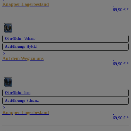
Knapper Lagerbestand
69,90 €
*
Oberfläche:
Volcano
Ausführung:
Hybrid
Auf dem Weg zu uns
69,90 €
*
Oberfläche:
Icon
Ausführung:
Schwarz
Knapper Lagerbestand
69,90 €
*