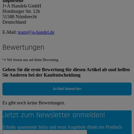
Importeur
J+A Handels GmbH
Homburger Str. 12b
51588 Nümbrecht
Deutschland
E-Mail:
team@ja-handel.de
Bewertungen
Wir freuen uns auf deine Bewertung
Geben Sie die erste Bewertung für diesen Artikel ab und helfen
Sie Anderen bei der Kaufentscheidung
Artikel bewerten
Es gibt noch keine Bewertungen.
Jetzt zum Newsletter anmelden!
Erhalte spannende Infos und neue Angebote direkt ins Postfach