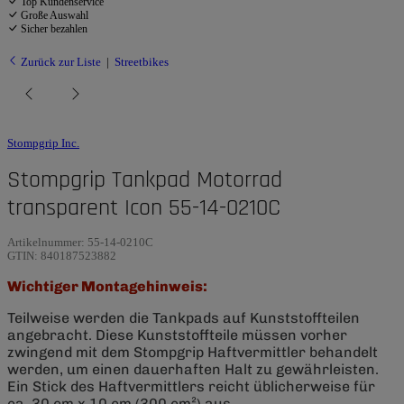
Top Kundenservice
Große Auswahl
Sicher bezahlen
Zurück zur Liste
Streetbikes
Stompgrip Inc.
Stompgrip Tankpad Motorrad
transparent Icon 55-14-0210C
Artikelnummer:
55-14-0210C
GTIN:
840187523882
Wichtiger Montagehinweis:
Teilweise werden die Tankpads auf Kunststoffteilen
angebracht. Diese Kunststoffteile müssen vorher
zwingend mit dem Stompgrip Haftvermittler behandelt
werden, um einen dauerhaften Halt zu gewährleisten.
Ein Stick des Haftvermittlers reicht üblicherweise für
ca. 30 cm x 10 cm (300 cm²) aus.