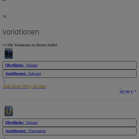
Variationen
Alle Variationen zu diesem Artikel
Oberfläche:
Volcano
Ausführung:
Schwarz
Auf dem Weg zu uns
69,90 €
*
Oberfläche:
Volcano
Ausführung:
Transparent