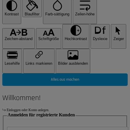
Kontrast
Blaufilter
Farb-sättigung
Zeilen-höhe
Zeichen-abstand
Schriftgröße
Hochkontrast
Dyslexie
Zeiger
Lesehilfe
Links markieren
Bilder ausblenden
Alles aus machen
Willkommen!
Einloggen oder Konto anlegen.
Anmelden für registrierte Kunden