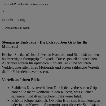
Gemäß Produktsicherheitsverordnung
Beschreibung
Artikelinfos im Detail
Stompgrip Tankpads – Die Extraportion Grip für Ihr
Motorrad
Erleben Sie das nächste Level an Kontrolle und Stabilität mit den
hochwertigen Stompgrip Tankpads! Diese speziell entwickelten
Aufkleber sorgen für optimalen Grip am Tank und weiteren
Verkleidungsteilen Ihres Motorrads und bieten zahlreiche Vorteile,
die Ihr Fahrerlebnis verbessern.
Vorteile auf einen Blick:
Stabileres Kurvenverhalten: Durch den verbesserten Grip
haben Sie mehr Kontrolle in den Kurven, was zu einer
sichereren und dynamischeren Fahrweise führt.
Erhöhte Körperstabilität: Ob beim Bremsen, Beschleunigen
oder in den Kurven – Stompgrip sorgt für mehr Stabilität und