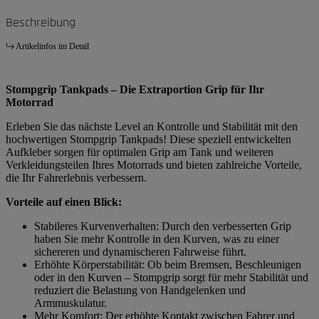
Beschreibung
Artikelinfos im Detail
Stompgrip Tankpads – Die Extraportion Grip für Ihr
Motorrad
Erleben Sie das nächste Level an Kontrolle und Stabilität mit den
hochwertigen Stompgrip Tankpads! Diese speziell entwickelten
Aufkleber sorgen für optimalen Grip am Tank und weiteren
Verkleidungsteilen Ihres Motorrads und bieten zahlreiche Vorteile,
die Ihr Fahrerlebnis verbessern.
Vorteile auf einen Blick:
Stabileres Kurvenverhalten: Durch den verbesserten Grip
haben Sie mehr Kontrolle in den Kurven, was zu einer
sichereren und dynamischeren Fahrweise führt.
Erhöhte Körperstabilität: Ob beim Bremsen, Beschleunigen
oder in den Kurven – Stompgrip sorgt für mehr Stabilität und
reduziert die Belastung von Handgelenken und
Armmuskulatur.
Mehr Komfort: Der erhöhte Kontakt zwischen Fahrer und