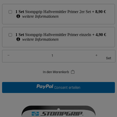
1
Set
Stompgrip Haftvermittler Primer 2er Set
+
8,90
€
weitere Informationen
1
Set
Stompgrip Haftvermittler Primer einzeln
+
4,90
€
weitere Informationen
Set
In den Warenkorb
Consent erteilen