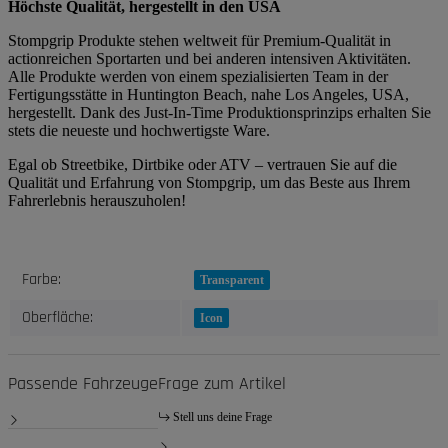
Höchste Qualität, hergestellt in den USA
Stompgrip Produkte stehen weltweit für Premium-Qualität in
actionreichen Sportarten und bei anderen intensiven Aktivitäten.
Alle Produkte werden von einem spezialisierten Team in der
Fertigungsstätte in Huntington Beach, nahe Los Angeles, USA,
hergestellt. Dank des Just-In-Time Produktionsprinzips erhalten Sie
stets die neueste und hochwertigste Ware.
Egal ob Streetbike, Dirtbike oder ATV – vertrauen Sie auf die
Qualität und Erfahrung von Stompgrip, um das Beste aus Ihrem
Fahrerlebnis herauszuholen!
Produkteigenschaft
Wert
Farbe:
Transparent
Oberfläche:
Icon
Passende Fahrzeuge
Frage zum Artikel
Stell uns deine Frage