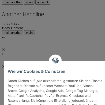
main:another
main
account
Another Headline
Eine Subline
Body Content
main:another
main
Wie wir Cookies & Co nutzen
Durch Klicken auf „Alle akzeptieren“ gestatten Sie den Einsatz
folgender Dienste auf unserer Website: YouTube, Vimeo,
Brevo, Google Analytics, Google Ads, Google Tag Manager,
Meta Pixel, ReCaptcha, PayPal Express Checkout und
Ratenzahlung. Sie können die Einstellung jederzeit ändern