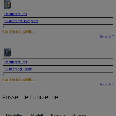
Oberfläche:
Icon
Ausführung:
Transparent
Für Dich bestellbar
69,90 €
*
Oberfläche:
Icon
Ausführung:
Hybrid
Für Dich bestellbar
69,90 €
*
Passende Fahrzeuge
Hersteller
Modell
Baujahr
Hinweis