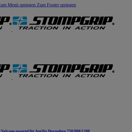
um Menü springen
Zum Footer springen
Volcano passend für Aprilia Dorsoduro 750/900/1200