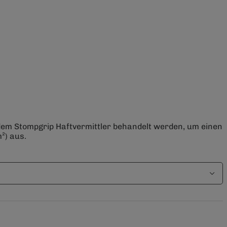
 dem Stompgrip Haftvermittler behandelt werden, um einen
²) aus.