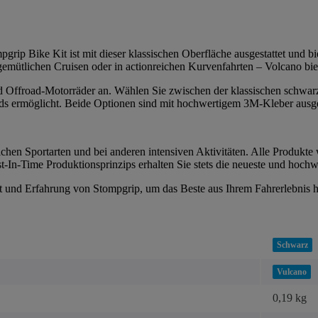
grip Bike Kit ist mit dieser klassischen Oberfläche ausgestattet und bie
 gemütlichen Cruisen oder in actionreichen Kurvenfahrten – Volcano bi
 und Offroad-Motorräder an. Wählen Sie zwischen der klassischen schwar
s ermöglicht. Beide Optionen sind mit hochwertigem 3M-Kleber ausgesta
chen Sportarten und bei anderen intensiven Aktivitäten. Alle Produkte 
-In-Time Produktionsprinzips erhalten Sie stets die neueste und hochw
tät und Erfahrung von Stompgrip, um das Beste aus Ihrem Fahrerlebnis 
Schwarz
Vulcano
0,19 kg