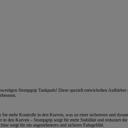
ochwertigen Stompgrip Tankpads! Diese speziell entwickelten Aufkleber
erbessern.
n Sie mehr Kontrolle in den Kurven, was zu einer sichereren und dynam
r in den Kurven – Stompgrip sorgt für mehr Stabilität und reduziert 
ine sorgt für ein angenehmeres und sicheres Fahrgefühl.