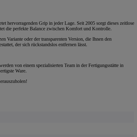
tet hervorragenden Grip in jeder Lage. Seit 2005 sorgt dieses zeitlose
etet die perfekte Balance zwischen Komfort und Kontrolle.
zen Variante oder der transparenten Version, die Ihnen den
ttet, der sich rückstandslos entfernen lässt.
werden von einem spezialisierten Team in der Fertigungsstätte in
ertigste Ware.
herauszuholen!