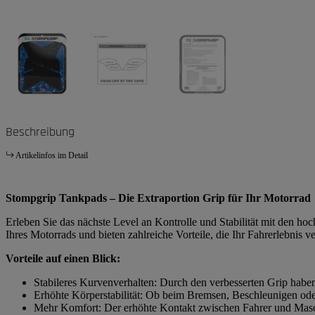
Beschreibung
Artikelinfos im Detail
Stompgrip Tankpads – Die Extraportion Grip für Ihr Motorrad
Erleben Sie das nächste Level an Kontrolle und Stabilität mit den h
Ihres Motorrads und bieten zahlreiche Vorteile, die Ihr Fahrerlebnis v
Vorteile auf einen Blick:
Stabileres Kurvenverhalten: Durch den verbesserten Grip habe
Erhöhte Körperstabilität: Ob beim Bremsen, Beschleunigen ode
Mehr Komfort: Der erhöhte Kontakt zwischen Fahrer und Masch