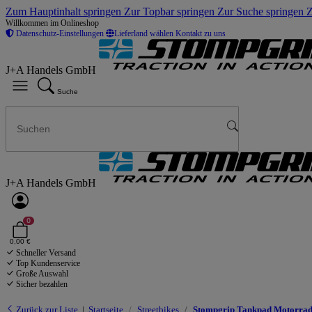
Zum Hauptinhalt springen
Zur Topbar springen
Zur Suche springen
Z
Willkommen im Onlineshop
Datenschutz-Einstellungen
Lieferland wählen
Kontakt zu uns
J+A Handels GmbH
Suche
J+A Handels GmbH
0
0,00 €
Schneller Versand
Top Kundenservice
Große Auswahl
Sicher bezahlen
Zurück zur Liste
Startseite
Streetbikes
Stompgrip Tankpad Motorrad 