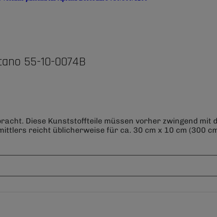
cano 55-10-0074B
bracht. Diese Kunststoffteile müssen vorher zwingend mit
ittlers reicht üblicherweise für ca. 30 cm x 10 cm (300 cm