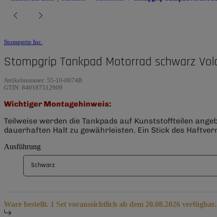
Stompgrip Inc.
Stompgrip Tankpad Motorrad schwarz Vol
Artikelnummer:
55-10-0074B
GTIN:
840187512909
Wichtiger Montagehinweis:
Teilweise werden die Tankpads auf Kunststoffteilen ange
dauerhaften Halt zu gewährleisten. Ein Stick des Haftverm
Ausführung
Schwarz
Ware bestellt. 1 Set voraussichtlich ab dem 20.08.2026 verfügbar.