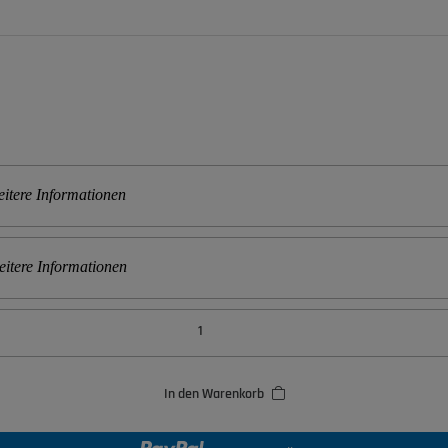
itere Informationen
itere Informationen
In den Warenkorb