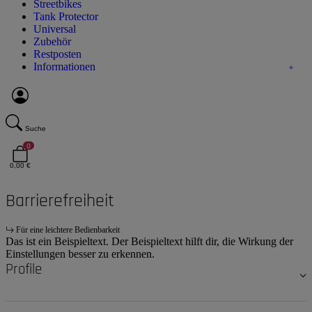
Streetbikes
Tank Protector
Universal
Zubehör
Restposten
Informationen
Suche
0
0,00 €
Barrierefreiheit
Für eine leichtere Bedienbarkeit
Das ist ein Beispieltext. Der Beispieltext hilft dir, die Wirkung der
Einstellungen besser zu erkennen.
Profile