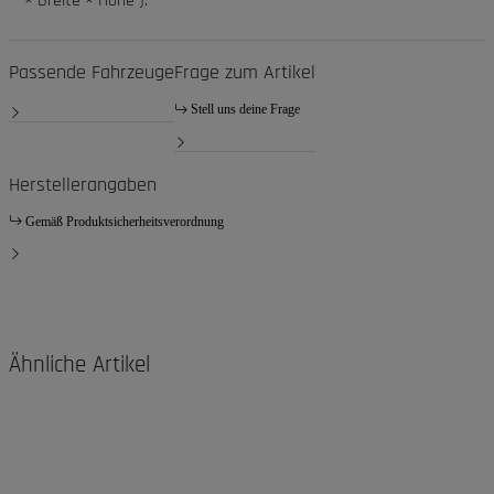
× Breite × Höhe ):
Passende Fahrzeuge
Frage zum Artikel
Stell uns deine Frage
Herstellerangaben
Gemäß Produktsicherheitsverordnung
Ähnliche Artikel