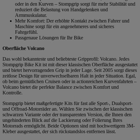
oder in den Kurven – Stompgrip sorgt für mehr Stabilität und
reduziert die Belastung von Handgelenken und
Armmuskulatur.
Mehr Komfort: Der erhöhte Kontakt zwischen Fahrer und
Maschine sorgt für ein angenehmeres und sicheres
Fahrgefühl.
Passgenaue Lösungen für Ihr Bike
Oberfläche Volcano
Das wohl bekannteste und beliebteste Gripprofil: Volcano. Jedes
Stompgrip Bike Kit ist mit dieser klassischen Oberfläche ausgestattet
und bietet hervorragenden Grip in jeder Lage. Seit 2005 sorgt dieses
zeitlose Design für unverwechselbaren Halt in jeder Situation. Egal,
ob beim gemütlichen Cruisen oder in actionreichen Kurvenfahrten –
Volcano bietet die perfekte Balance zwischen Komfort und
Kontrolle.
Stompgrip bietet maßgefertigte Kits für fast alle Sport-, Dualsport-
und Offroad-Motorräder an. Wählen Sie zwischen der klassischen
schwarzen Variante oder der transparenten Version, die Ihnen den
ungehinderten Blick auf die Lackierung oder Folierung Ihres
Motorrads ermöglicht. Beide Optionen sind mit hochwertigem 3M-
Kleber ausgestattet, der sich rückstandslos entfernen lässt.