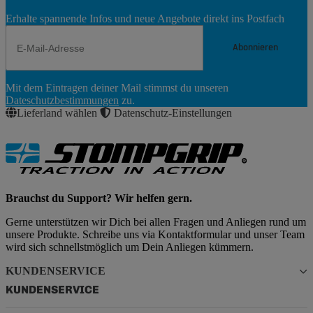
Erhalte spannende Infos und neue Angebote direkt ins Postfach
Abonnieren
Newsletter
Mit dem Eintragen deiner Mail stimmst du unseren
Abonnieren
Dateschutzbestimmungen
zu.
Lieferland wählen
Datenschutz-Einstellungen
Brauchst du Support? Wir helfen gern.
Gerne unterstützen wir Dich bei allen Fragen und Anliegen rund um
unsere Produkte. Schreibe uns via Kontaktformular und unser Team
wird sich schnellstmöglich um Dein Anliegen kümmern.
KUNDENSERVICE
KUNDENSERVICE