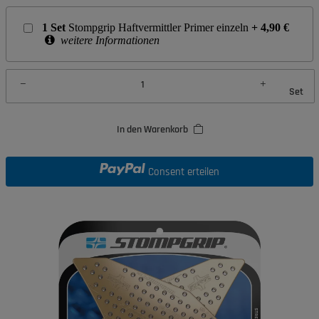
1
Set
Stompgrip Haftvermittler Primer einzeln
+
4,90
€
weitere Informationen
Set
In den Warenkorb
Consent erteilen