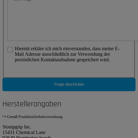
Hiermit erkläre ich mich einverstanden, dass meine E-
Mail Adresse ausschließlich zur Verwendung der
persönlichen Kontaktaufnahme gespeichert wird.
Frage abschicken
Herstellerangaben
Gemäß Produktsicherheitsverordnung
Stompgrip Inc.
15431 Chemical Lane
92649 Huntington beach