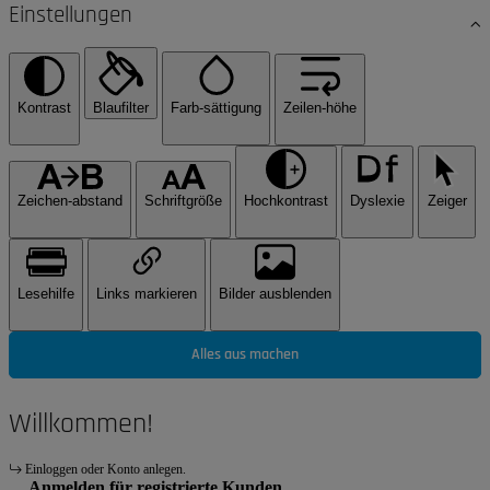
Einstellungen
Kontrast
Blaufilter
Farb-sättigung
Zeilen-höhe
Zeichen-abstand
Schriftgröße
Hochkontrast
Dyslexie
Zeiger
Lesehilfe
Links markieren
Bilder ausblenden
Alles aus machen
Willkommen!
Einloggen oder Konto anlegen.
Anmelden für registrierte Kunden