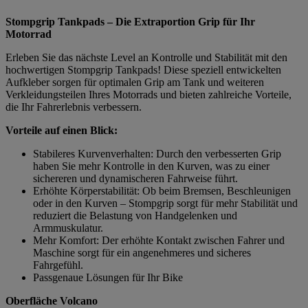
Stompgrip Tankpads – Die Extraportion Grip für Ihr
Motorrad
Erleben Sie das nächste Level an Kontrolle und Stabilität mit den
hochwertigen Stompgrip Tankpads! Diese speziell entwickelten
Aufkleber sorgen für optimalen Grip am Tank und weiteren
Verkleidungsteilen Ihres Motorrads und bieten zahlreiche Vorteile,
die Ihr Fahrerlebnis verbessern.
Vorteile auf einen Blick:
Stabileres Kurvenverhalten: Durch den verbesserten Grip
haben Sie mehr Kontrolle in den Kurven, was zu einer
sichereren und dynamischeren Fahrweise führt.
Erhöhte Körperstabilität: Ob beim Bremsen, Beschleunigen
oder in den Kurven – Stompgrip sorgt für mehr Stabilität und
reduziert die Belastung von Handgelenken und
Armmuskulatur.
Mehr Komfort: Der erhöhte Kontakt zwischen Fahrer und
Maschine sorgt für ein angenehmeres und sicheres
Fahrgefühl.
Passgenaue Lösungen für Ihr Bike
Oberfläche Volcano