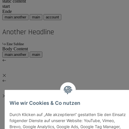
static content
start
Ende
main:another
main
account
Another Headline
Eine Subline
Body Content
main:another
main
Wie wir Cookies & Co nutzen
Durch Klicken auf „Alle akzeptieren“ gestatten Sie den Einsatz
folgender Dienste auf unserer Website: YouTube, Vimeo,
Brevo, Google Analytics, Google Ads, Google Tag Manager,