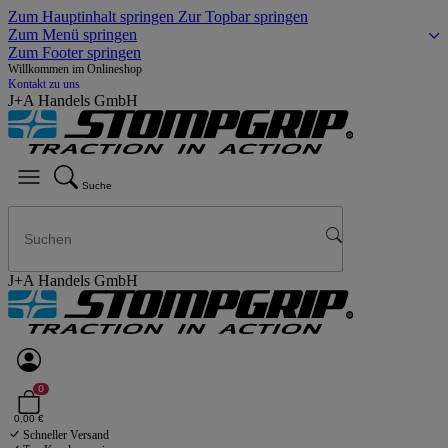
Zum Hauptinhalt springen
Zur Topbar springen
Zum Menü springen
Zum Footer springen
Willkommen im Onlineshop
Kontakt zu uns
J+A Handels GmbH
Suche
J+A Handels GmbH
0
0,00 €
Schneller Versand