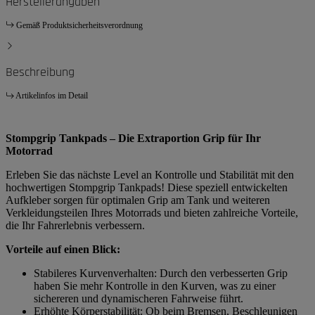
Herstellerangaben
Gemäß Produktsicherheitsverordnung
Beschreibung
Artikelinfos im Detail
Stompgrip Tankpads – Die Extraportion Grip für Ihr
Motorrad
Erleben Sie das nächste Level an Kontrolle und Stabilität mit den
hochwertigen Stompgrip Tankpads! Diese speziell entwickelten
Aufkleber sorgen für optimalen Grip am Tank und weiteren
Verkleidungsteilen Ihres Motorrads und bieten zahlreiche Vorteile,
die Ihr Fahrerlebnis verbessern.
Vorteile auf einen Blick:
Stabileres Kurvenverhalten: Durch den verbesserten Grip
haben Sie mehr Kontrolle in den Kurven, was zu einer
sichereren und dynamischeren Fahrweise führt.
Erhöhte Körperstabilität: Ob beim Bremsen, Beschleunigen