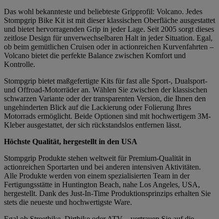
Das wohl bekannteste und beliebteste Gripprofil: Volcano. Jedes
Stompgrip Bike Kit ist mit dieser klassischen Oberfläche ausgestattet
und bietet hervorragenden Grip in jeder Lage. Seit 2005 sorgt dieses
zeitlose Design für unverwechselbaren Halt in jeder Situation. Egal,
ob beim gemütlichen Cruisen oder in actionreichen Kurvenfahrten –
Volcano bietet die perfekte Balance zwischen Komfort und
Kontrolle.
Stompgrip bietet maßgefertigte Kits für fast alle Sport-, Dualsport-
und Offroad-Motorräder an. Wählen Sie zwischen der klassischen
schwarzen Variante oder der transparenten Version, die Ihnen den
ungehinderten Blick auf die Lackierung oder Folierung Ihres
Motorrads ermöglicht. Beide Optionen sind mit hochwertigem 3M-
Kleber ausgestattet, der sich rückstandslos entfernen lässt.
Höchste Qualität, hergestellt in den USA
Stompgrip Produkte stehen weltweit für Premium-Qualität in
actionreichen Sportarten und bei anderen intensiven Aktivitäten.
Alle Produkte werden von einem spezialisierten Team in der
Fertigungsstätte in Huntington Beach, nahe Los Angeles, USA,
hergestellt. Dank des Just-In-Time Produktionsprinzips erhalten Sie
stets die neueste und hochwertigste Ware.
Egal ob Streetbike, Dirtbike oder ATV – vertrauen Sie auf die