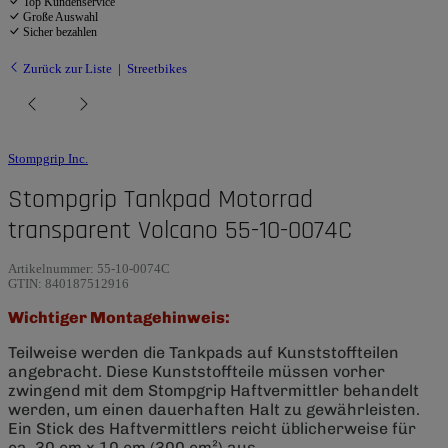
Top Kundenservice
Große Auswahl
Sicher bezahlen
Zurück zur Liste
Streetbikes
Stompgrip Inc.
Stompgrip Tankpad Motorrad
transparent Volcano 55-10-0074C
Artikelnummer:
55-10-0074C
GTIN:
840187512916
Wichtiger Montagehinweis:
Teilweise werden die Tankpads auf Kunststoffteilen
angebracht. Diese Kunststoffteile müssen vorher
zwingend mit dem Stompgrip Haftvermittler behandelt
werden, um einen dauerhaften Halt zu gewährleisten.
Ein Stick des Haftvermittlers reicht üblicherweise für
ca. 30 cm x 10 cm (300 cm²) aus.