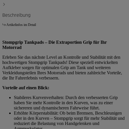
Beschreibung
Artikelinfos im Detail
Stompgrip Tankpads – Die Extraportion Grip für Ihr
Motorrad
Erleben Sie das nächste Level an Kontrolle und Stabilität mit den
hochwertigen Stompgrip Tankpads! Diese speziell entwickelten
Aufkleber sorgen für optimalen Grip am Tank und weiteren
Verkleidungsteilen Ihres Motorrads und bieten zahlreiche Vorteile,
die Ihr Fahrerlebnis verbessern.
Vorteile auf einen Blick:
Stabileres Kurvenverhalten: Durch den verbesserten Grip
haben Sie mehr Kontrolle in den Kurven, was zu einer
sichereren und dynamischeren Fahrweise führt.
Erhöhte Körperstabilität: Ob beim Bremsen, Beschleunigen
oder in den Kurven – Stompgrip sorgt für mehr Stabilität und
reduziert die Belastung von Handgelenken und
Armmuskulatur.