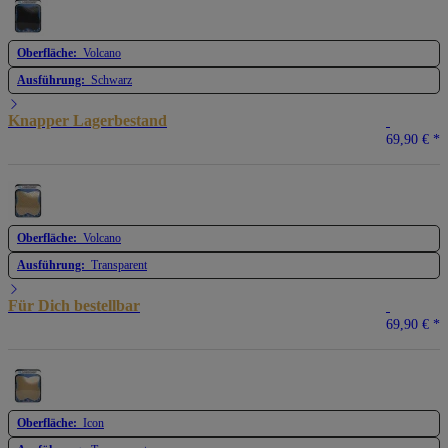
Oberfläche:
Volcano
Ausführung:
Schwarz
Knapper Lagerbestand
69,90 €
*
Oberfläche:
Volcano
Ausführung:
Transparent
Für Dich bestellbar
69,90 €
*
Oberfläche:
Icon