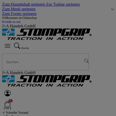
Zum Hauptinhalt springen
Zur Topbar springen
Zum Menü springen
Zum Footer springen
Willkommen im Onlineshop
Kontakt zu uns
J+A Handels GmbH
Suche
J+A Handels GmbH
0
0,00 €
Schneller Versand