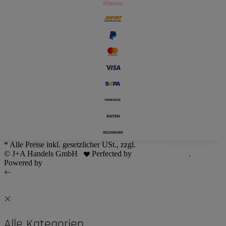
* Alle Preise inkl. gesetzlicher USt., zzgl.
Versand
© J+A Handels GmbH
Perfected by
Dreizack Medien
.
Powered by
JTL-Shop
Alle Kategorien