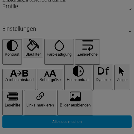
Profile
Einstellungen
Kontrast
Blaufilter
Farb-sättigung
Zeilen-höhe
Zeichen-abstand
Schriftgröße
Hochkontrast
Dyslexie
Zeiger
Lesehilfe
Links markieren
Bilder ausblenden
Alles aus machen