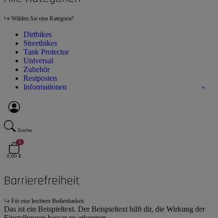
Wählen Sie eine Kategorie!
Dirtbikes
Streetbikes
Tank Protector
Universal
Zubehör
Restposten
Informationen
Suche
0
0,00 €
Barrierefreiheit
Für eine leichtere Bedienbarkeit
Das ist ein Beispieltext. Der Beispieltext hilft dir, die Wirkung der
Einstellungen besser zu erkennen.