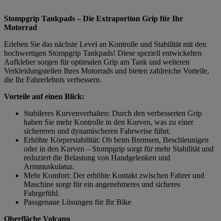
Stompgrip Tankpads – Die Extraportion Grip für Ihr
Motorrad
Erleben Sie das nächste Level an Kontrolle und Stabilität mit den
hochwertigen Stompgrip Tankpads! Diese speziell entwickelten
Aufkleber sorgen für optimalen Grip am Tank und weiteren
Verkleidungsteilen Ihres Motorrads und bieten zahlreiche Vorteile,
die Ihr Fahrerlebnis verbessern.
Vorteile auf einen Blick:
Stabileres Kurvenverhalten: Durch den verbesserten Grip
haben Sie mehr Kontrolle in den Kurven, was zu einer
sichereren und dynamischeren Fahrweise führt.
Erhöhte Körperstabilität: Ob beim Bremsen, Beschleunigen
oder in den Kurven – Stompgrip sorgt für mehr Stabilität und
reduziert die Belastung von Handgelenken und
Armmuskulatur.
Mehr Komfort: Der erhöhte Kontakt zwischen Fahrer und
Maschine sorgt für ein angenehmeres und sicheres
Fahrgefühl.
Passgenaue Lösungen für Ihr Bike
Oberfläche Volcano