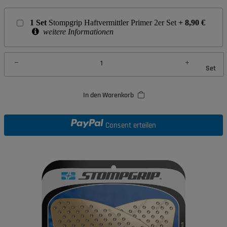
1
Set
Stompgrip Haftvermittler Primer 2er Set
+
8,90
€
weitere Informationen
Set
In den Warenkorb
Consent erteilen