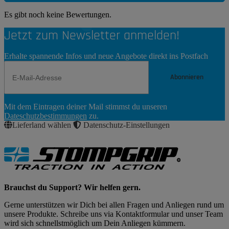
Es gibt noch keine Bewertungen.
Jetzt zum Newsletter anmelden!
Erhalte spannende Infos und neue Angebote direkt ins Postfach
Abonnieren
Newsletter
Mit dem Eintragen deiner Mail stimmst du unseren
Abonnieren
Dateschutzbestimmungen
zu.
Lieferland wählen
Datenschutz-Einstellungen
Brauchst du Support? Wir helfen gern.
Gerne unterstützen wir Dich bei allen Fragen und Anliegen rund um
unsere Produkte. Schreibe uns via Kontaktformular und unser Team
wird sich schnellstmöglich um Dein Anliegen kümmern.