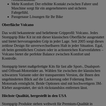
Mehr Komfort: Der erhöhte Kontakt zwischen Fahrer und
Maschine sorgt für ein angenehmeres und sicheres
Fahrgefühl.
Passgenaue Lösungen für Ihr Bike
Oberfläche Volcano
Das wohl bekannteste und beliebteste Gripprofil: Volcano. Jedes
Stompgrip Bike Kit ist mit dieser klassischen Oberfläche ausgestattet
und bietet hervorragenden Grip in jeder Lage. Seit 2005 sorgt dieses
zeitlose Design für unverwechselbaren Halt in jeder Situation. Egal,
ob beim gemütlichen Cruisen oder in actionreichen Kurvenfahrten –
Volcano bietet die perfekte Balance zwischen Komfort und
Kontrolle.
Stompgrip bietet maßgefertigte Kits für fast alle Sport-, Dualsport-
und Offroad-Motorräder an. Wählen Sie zwischen der klassischen
schwarzen Variante oder der transparenten Version, die Ihnen den
ungehinderten Blick auf die Lackierung oder Folierung Ihres
Motorrads ermöglicht. Beide Optionen sind mit hochwertigem 3M-
Kleber ausgestattet, der sich rückstandslos entfernen lässt.
Höchste Qualität, hergestellt in den USA
Stompgrip Produkte stehen weltweit für Premium-Qualität in