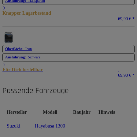
Ausführung:
Transparent
Knapper Lagerbestand
69,90 €
*
Oberfläche:
Icon
Ausführung:
Schwarz
Für Dich bestellbar
69,90 €
*
Passende Fahrzeuge
Hersteller
Modell
Baujahr
Hinweis
Suzuki
Hayabusa 1300