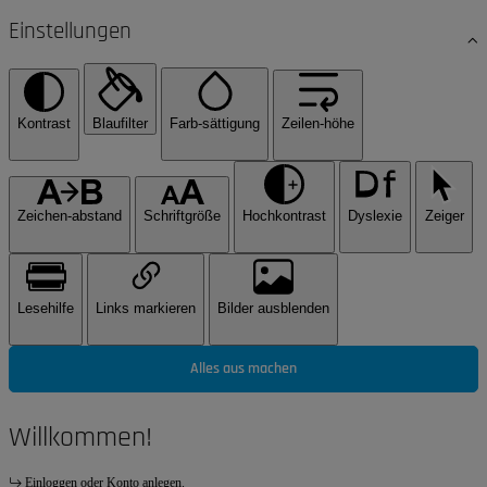
Einstellungen
Kontrast
Blaufilter
Farb-sättigung
Zeilen-höhe
Zeichen-abstand
Schriftgröße
Hochkontrast
Dyslexie
Zeiger
Lesehilfe
Links markieren
Bilder ausblenden
Alles aus machen
Willkommen!
Einloggen oder Konto anlegen.