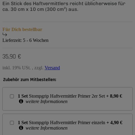
Ein Stick des Haftvermittlers reicht üblicherweise für
ca. 30 cm x 10 cm (300 cm²) aus.
Für Dich bestellbar
Lieferzeit:
5 - 6 Wochen
35,90 €
inkl. 19% USt. , zzgl.
Versand
Zubehör zum Mitbestellen:
1
Set
Stompgrip Haftvermittler Primer 2er Set
+
8,90
€
weitere Informationen
1
Set
Stompgrip Haftvermittler Primer einzeln
+
4,90
€
weitere Informationen