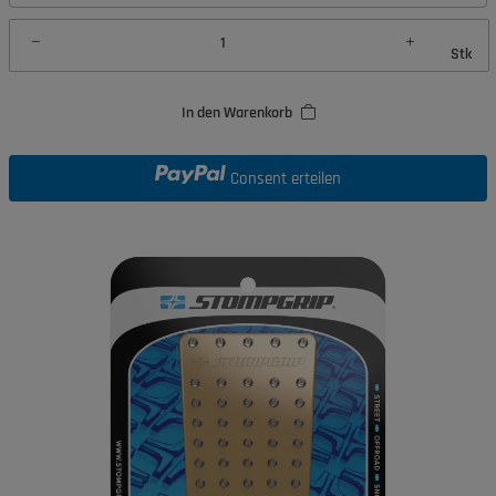
Stk
In den Warenkorb
Consent erteilen