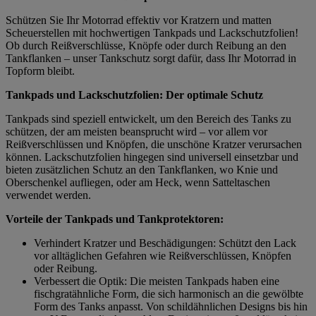
Schützen Sie Ihr Motorrad effektiv vor Kratzern und matten
Scheuerstellen mit hochwertigen Tankpads und Lackschutzfolien!
Ob durch Reißverschlüsse, Knöpfe oder durch Reibung an den
Tankflanken – unser Tankschutz sorgt dafür, dass Ihr Motorrad in
Topform bleibt.
Tankpads und Lackschutzfolien: Der optimale Schutz
Tankpads sind speziell entwickelt, um den Bereich des Tanks zu
schützen, der am meisten beansprucht wird – vor allem vor
Reißverschlüssen und Knöpfen, die unschöne Kratzer verursachen
können. Lackschutzfolien hingegen sind universell einsetzbar und
bieten zusätzlichen Schutz an den Tankflanken, wo Knie und
Oberschenkel aufliegen, oder am Heck, wenn Satteltaschen
verwendet werden.
Vorteile der Tankpads und Tankprotektoren:
Verhindert Kratzer und Beschädigungen: Schützt den Lack
vor alltäglichen Gefahren wie Reißverschlüssen, Knöpfen
oder Reibung.
Verbessert die Optik: Die meisten Tankpads haben eine
fischgratähnliche Form, die sich harmonisch an die gewölbte
Form des Tanks anpasst. Von schildähnlichen Designs bis hin