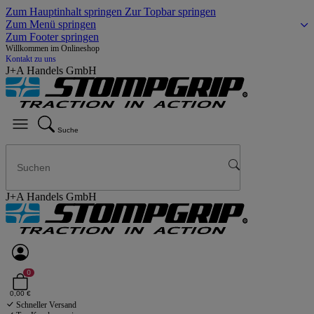
Zum Hauptinhalt springen
Zur Topbar springen
Zum Menü springen
Zum Footer springen
Willkommen im Onlineshop
Kontakt zu uns
J+A Handels GmbH
Suche
J+A Handels GmbH
0
0,00 €
Schneller Versand