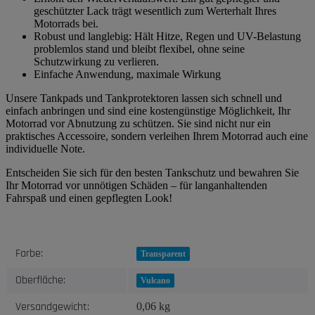
geschützter Lack trägt wesentlich zum Werterhalt Ihres
Motorrads bei.
Robust und langlebig: Hält Hitze, Regen und UV-Belastung
problemlos stand und bleibt flexibel, ohne seine
Schutzwirkung zu verlieren.
Einfache Anwendung, maximale Wirkung
Unsere Tankpads und Tankprotektoren lassen sich schnell und
einfach anbringen und sind eine kostengünstige Möglichkeit, Ihr
Motorrad vor Abnutzung zu schützen. Sie sind nicht nur ein
praktisches Accessoire, sondern verleihen Ihrem Motorrad auch eine
individuelle Note.
Entscheiden Sie sich für den besten Tankschutz und bewahren Sie
Ihr Motorrad vor unnötigen Schäden – für langanhaltenden
Fahrspaß und einen gepflegten Look!
Produkteigenschaft
Wert
Farbe:
Transparent
Oberfläche:
Vulcano
Versandgewicht:
0,06 kg