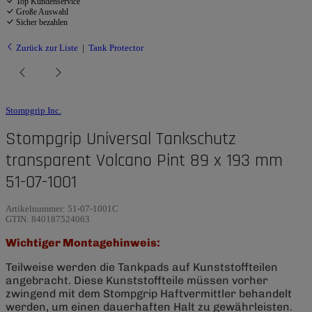
Top Kundenservice
Große Auswahl
Sicher bezahlen
Zurück zur Liste
Tank Protector
Stompgrip Inc.
Stompgrip Universal Tankschutz
transparent Volcano Pint 89 x 193 mm
51-07-1001
Artikelnummer:
51-07-1001C
GTIN:
840187524063
Wichtiger Montagehinweis:
Teilweise werden die Tankpads auf Kunststoffteilen
angebracht. Diese Kunststoffteile müssen vorher
zwingend mit dem Stompgrip Haftvermittler behandelt
werden, um einen dauerhaften Halt zu gewährleisten.