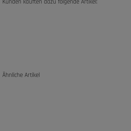
Kunden kauften dazu folgende Artikel:
Ähnliche Artikel