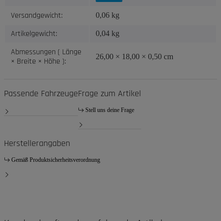
Versandgewicht:
0,06 kg
Artikelgewicht:
0,04
kg
Abmessungen ( Länge
26,00 × 18,00 × 0,50 cm
× Breite × Höhe ):
Passende Fahrzeuge
Frage zum Artikel
Stell uns deine Frage
Herstellerangaben
Gemäß Produktsicherheitsverordnung