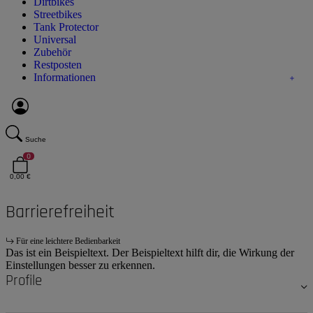
Dirtbikes
Streetbikes
Tank Protector
Universal
Zubehör
Restposten
Informationen
Suche
0
0,00 €
Barrierefreiheit
Für eine leichtere Bedienbarkeit
Das ist ein Beispieltext. Der Beispieltext hilft dir, die Wirkung der
Einstellungen besser zu erkennen.
Profile