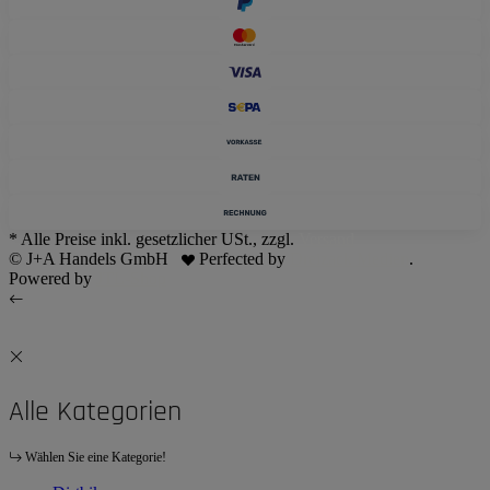
* Alle Preise inkl. gesetzlicher USt., zzgl.
Versand
© J+A Handels GmbH
Perfected by
Dreizack Medien
.
Powered by
JTL-Shop
Alle Kategorien
Wählen Sie eine Kategorie!