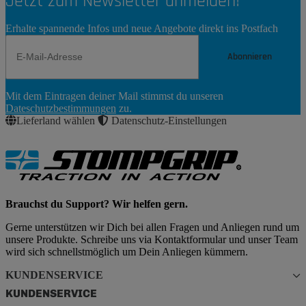
Jetzt zum Newsletter anmelden!
Erhalte spannende Infos und neue Angebote direkt ins Postfach
Abonnieren
Newsletter
Mit dem Eintragen deiner Mail stimmst du unseren
Abonnieren
Dateschutzbestimmungen
zu.
Lieferland wählen
Datenschutz-Einstellungen
Brauchst du Support? Wir helfen gern.
Gerne unterstützen wir Dich bei allen Fragen und Anliegen rund um
unsere Produkte. Schreibe uns via Kontaktformular und unser Team
wird sich schnellstmöglich um Dein Anliegen kümmern.
KUNDENSERVICE
KUNDENSERVICE