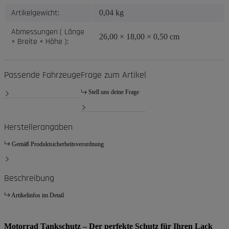
Artikelgewicht:
0,04
kg
Abmessungen ( Länge
26,00 × 18,00 × 0,50 cm
× Breite × Höhe ):
Passende Fahrzeuge
Frage zum Artikel
Stell uns deine Frage
Herstellerangaben
Gemäß Produktsicherheitsverordnung
Beschreibung
Artikelinfos im Detail
Motorrad Tankschutz – Der perfekte Schutz für Ihren Lack