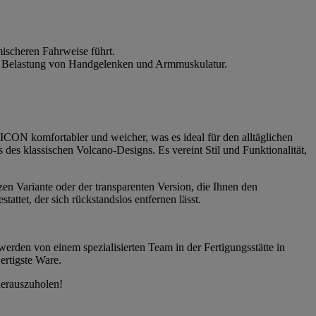
ischeren Fahrweise führt.
die Belastung von Handgelenken und Armmuskulatur.
CON komfortabler und weicher, was es ideal für den alltäglichen
es klassischen Volcano-Designs. Es vereint Stil und Funktionalität,
zen Variante oder der transparenten Version, die Ihnen den
ttet, der sich rückstandslos entfernen lässt.
werden von einem spezialisierten Team in der Fertigungsstätte in
ertigste Ware.
herauszuholen!