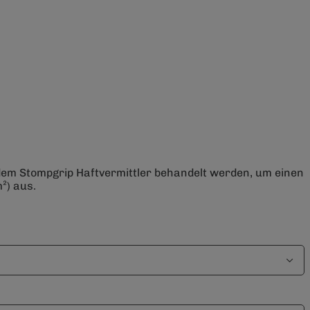
 dem Stompgrip Haftvermittler behandelt werden, um einen
²) aus.