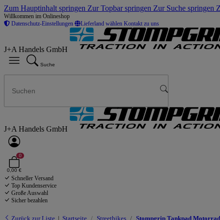
Zum Hauptinhalt springen
Zur Topbar springen
Zur Suche springen
Z
Willkommen im Onlineshop
Datenschutz-Einstellungen
Lieferland wählen
Kontakt zu uns
J+A Handels GmbH
Suche
J+A Handels GmbH
0
0,00 €
Schneller Versand
Top Kundenservice
Große Auswahl
Sicher bezahlen
Zurück zur Liste
Startseite
Streetbikes
Stompgrip Tankpad Motorrad