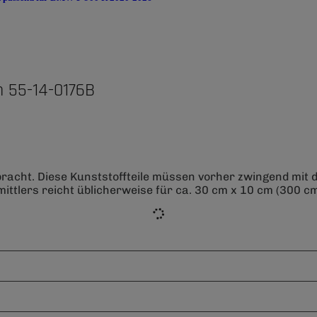
 55-14-0176B
bracht. Diese Kunststoffteile müssen vorher zwingend mit
ittlers reicht üblicherweise für ca. 30 cm x 10 cm (300 cm