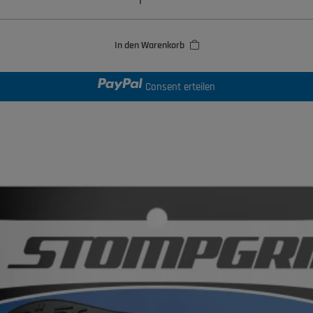
In den Warenkorb
Consent erteilen