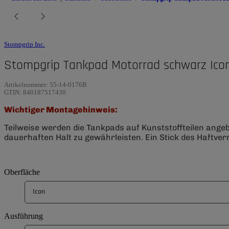
Stompgrip Inc.
Stompgrip Tankpad Motorrad schwarz Icon
Artikelnummer:
55-14-0176B
GTIN:
840187517430
Wichtiger Montagehinweis:
Teilweise werden die Tankpads auf Kunststoffteilen ange
dauerhaften Halt zu gewährleisten. Ein Stick des Haftverm
Oberfläche
Icon
Ausführung