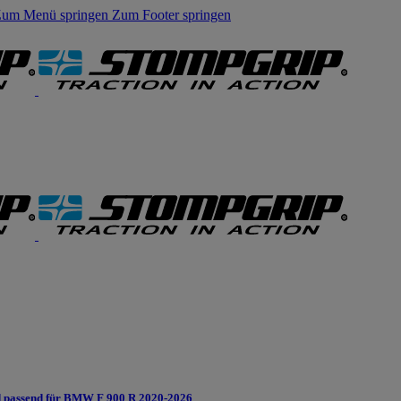
um Menü springen
Zum Footer springen
 passend für BMW F 900 R 2020-2026