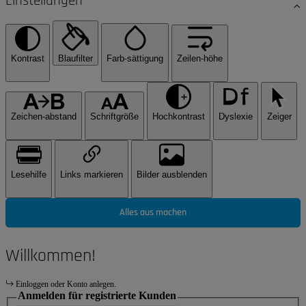
Einstellungen
Kontrast
Blaufilter
Farb-sättigung
Zeilen-höhe
Zeichen-abstand
Schriftgröße
Hochkontrast
Dyslexie
Zeiger
Lesehilfe
Links markieren
Bilder ausblenden
Alles aus machen
Willkommen!
Einloggen oder Konto anlegen.
Anmelden für registrierte Kunden