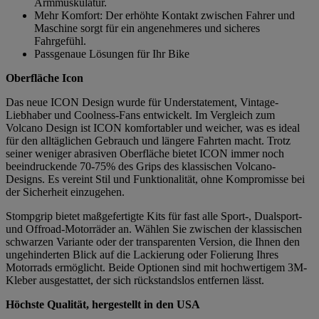
Armmuskulatur.
Mehr Komfort: Der erhöhte Kontakt zwischen Fahrer und
Maschine sorgt für ein angenehmeres und sicheres
Fahrgefühl.
Passgenaue Lösungen für Ihr Bike
Oberfläche Icon
Das neue ICON Design wurde für Understatement, Vintage-
Liebhaber und Coolness-Fans entwickelt. Im Vergleich zum
Volcano Design ist ICON komfortabler und weicher, was es ideal
für den alltäglichen Gebrauch und längere Fahrten macht. Trotz
seiner weniger abrasiven Oberfläche bietet ICON immer noch
beeindruckende 70-75% des Grips des klassischen Volcano-
Designs. Es vereint Stil und Funktionalität, ohne Kompromisse bei
der Sicherheit einzugehen.
Stompgrip bietet maßgefertigte Kits für fast alle Sport-, Dualsport-
und Offroad-Motorräder an. Wählen Sie zwischen der klassischen
schwarzen Variante oder der transparenten Version, die Ihnen den
ungehinderten Blick auf die Lackierung oder Folierung Ihres
Motorrads ermöglicht. Beide Optionen sind mit hochwertigem 3M-
Kleber ausgestattet, der sich rückstandslos entfernen lässt.
Höchste Qualität, hergestellt in den USA