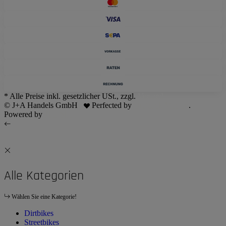
* Alle Preise inkl. gesetzlicher USt., zzgl.
Versand
© J+A Handels GmbH
Perfected by
Dreizack Medien
.
Powered by
JTL-Shop
Alle Kategorien
Wählen Sie eine Kategorie!
Dirtbikes
Streetbikes