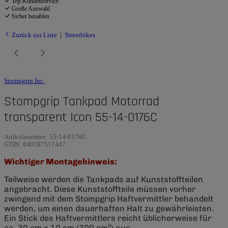
Top Kundenservice
Große Auswahl
Sicher bezahlen
Zurück zur Liste
Streetbikes
Stompgrip Inc.
Stompgrip Tankpad Motorrad
transparent Icon 55-14-0176C
Artikelnummer:
55-14-0176C
GTIN:
840187517447
Wichtiger Montagehinweis:
Teilweise werden die Tankpads auf Kunststoffteilen
angebracht. Diese Kunststoffteile müssen vorher
zwingend mit dem Stompgrip Haftvermittler behandelt
werden, um einen dauerhaften Halt zu gewährleisten.
Ein Stick des Haftvermittlers reicht üblicherweise für
ca. 30 cm x 10 cm (300 cm²) aus.