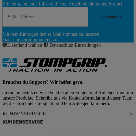
Erhalte spannende Infos und neue Angebote direkt ins Postfach
Abonnieren
Newsletter
Mit dem Eintragen deiner Mail stimmst du unseren
Abonnieren
Dateschutzbestimmungen
zu.
Lieferland wählen
Datenschutz-Einstellungen
Brauchst du Support? Wir helfen gern.
Gerne unterstützen wir Dich bei allen Fragen und Anliegen rund um
unsere Produkte. Schreibe uns via Kontaktformular und unser Team
wird sich schnellstmöglich um Dein Anliegen kümmern.
KUNDENSERVICE
KUNDENSERVICE