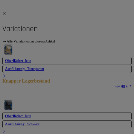
Variationen
Alle Variationen zu diesem Artikel
Oberfläche:
Icon
Ausführung:
Transparent
Knapper Lagerbestand
69,90 €
*
Oberfläche:
Icon
Ausführung:
Schwarz