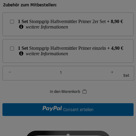
Zubehör zum Mitbestellen:
1
Set
Stompgrip Haftvermittler Primer 2er Set
+
8,90
€
weitere Informationen
1
Set
Stompgrip Haftvermittler Primer einzeln
+
4,90
€
weitere Informationen
Set
In den Warenkorb
Consent erteilen