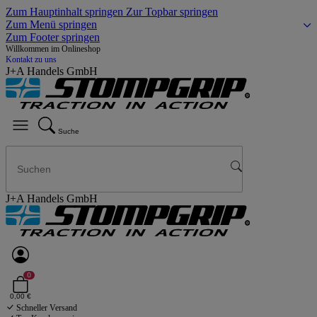
Zum Hauptinhalt springen
Zur Topbar springen
Zum Menü springen
Zum Footer springen
Willkommen im Onlineshop
Kontakt zu uns
J+A Handels GmbH
Suche
J+A Handels GmbH
0
0,00 €
Schneller Versand