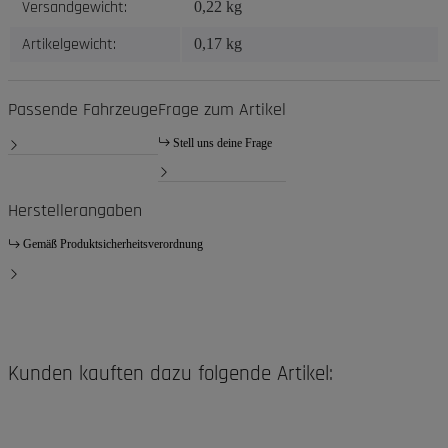
Versandgewicht:
0,22 kg
Artikelgewicht:
0,17
kg
Passende Fahrzeuge
Frage zum Artikel
Stell uns deine Frage
Herstellerangaben
Gemäß Produktsicherheitsverordnung
Kunden kauften dazu folgende Artikel: