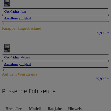
Oberfläche:
Icon
Ausführung:
Hybrid
Knapper Lagerbestand
69,90 €
*
Oberfläche:
Volcano
Ausführung:
Hybrid
Auf dem Weg zu uns
69,90 €
*
Passende Fahrzeuge
Hersteller
Modell
Baujahr
Hinweis