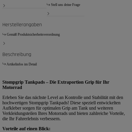
Stell uns deine Frage
Herstellerangaben
Gemäß Produktsicherheitsverordnung
Beschreibung
Artikelinfos im Detail
Stompgrip Tankpads – Die Extraportion Grip für Ihr
Motorrad
Erleben Sie das nächste Level an Kontrolle und Stabilität mit den
hochwertigen Stompgrip Tankpads! Diese speziell entwickelten
Aufkleber sorgen für optimalen Grip am Tank und weiteren
Verkleidungsteilen Ihres Motorrads und bieten zahlreiche Vorteile,
die Ihr Fahrerlebnis verbessern.
Vorteile auf einen Blick: