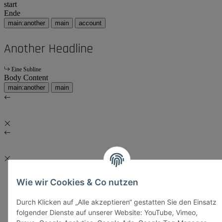
start
Ende
main:another
main
account
Another Headline
Eine Subline
Body Content
main:another
main
Wie wir Cookies & Co nutzen
Durch Klicken auf „Alle akzeptieren“ gestatten Sie den Einsatz
folgender Dienste auf unserer Website: YouTube, Vimeo,