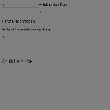
Stell uns deine Frage
Herstellerangaben
Gemäß Produktsicherheitsverordnung
Ähnliche Artikel