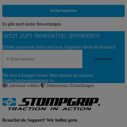
Artikel bewerten
Es gibt noch keine Bewertungen.
Jetzt zum Newsletter anmelden!
Erhalte spannende Infos und neue Angebote direkt ins Postfach
Abonnieren
Newsletter
Mit dem Eintragen deiner Mail stimmst du unseren
Abonnieren
Dateschutzbestimmungen
zu.
Lieferland wählen
Datenschutz-Einstellungen
Brauchst du Support? Wir helfen gern.