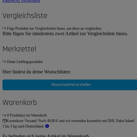
Passwort vergessen
Vergleichsliste
Füge Produkte zur Vergleichsliste hinzu, um diese zu vergleichen.
Bitte fügen Sie mindestens zwei Artikel zur Vergleichsliste hinzu.
Merkzettel
Deine Lieblingsprodukte
Hier findest du deine Wunschlisten:
Wunschzettel erstellen
Warenkorb
0 Produkt(e) im Warenkorb
Kostenloser Versand:
Noch 49,00 € und wir versenden kostenfrei mit DHL Paket Inland
1 bis 5 kg nach Deutschland.
Es befinden sich keine Artikel im Warenkorb.