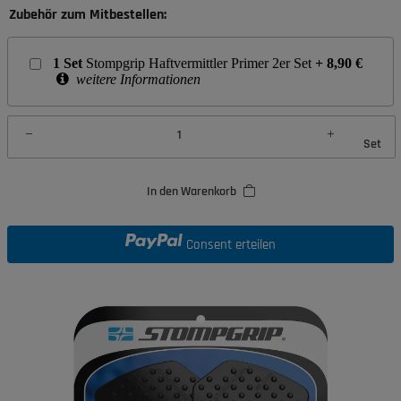
Zubehör zum Mitbestellen:
1
Set
Stompgrip Haftvermittler Primer 2er Set
+
8,90
€
weitere Informationen
Set
In den Warenkorb
Consent erteilen