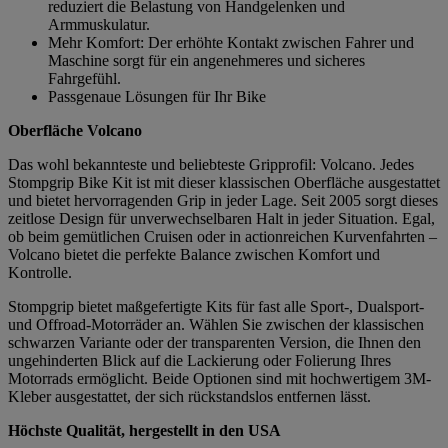
reduziert die Belastung von Handgelenken und
Armmuskulatur.
Mehr Komfort: Der erhöhte Kontakt zwischen Fahrer und
Maschine sorgt für ein angenehmeres und sicheres
Fahrgefühl.
Passgenaue Lösungen für Ihr Bike
Oberfläche Volcano
Das wohl bekannteste und beliebteste Gripprofil: Volcano. Jedes
Stompgrip Bike Kit ist mit dieser klassischen Oberfläche ausgestattet
und bietet hervorragenden Grip in jeder Lage. Seit 2005 sorgt dieses
zeitlose Design für unverwechselbaren Halt in jeder Situation. Egal,
ob beim gemütlichen Cruisen oder in actionreichen Kurvenfahrten –
Volcano bietet die perfekte Balance zwischen Komfort und
Kontrolle.
Stompgrip bietet maßgefertigte Kits für fast alle Sport-, Dualsport-
und Offroad-Motorräder an. Wählen Sie zwischen der klassischen
schwarzen Variante oder der transparenten Version, die Ihnen den
ungehinderten Blick auf die Lackierung oder Folierung Ihres
Motorrads ermöglicht. Beide Optionen sind mit hochwertigem 3M-
Kleber ausgestattet, der sich rückstandslos entfernen lässt.
Höchste Qualität, hergestellt in den USA