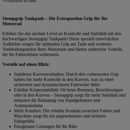
Artikelinfos im Detail
Stompgrip Tankpads – Die Extraportion Grip für Ihr
Motorrad
Erleben Sie das nächste Level an Kontrolle und Stabilität mit den
hochwertigen Stompgrip Tankpads! Diese speziell entwickelten
Aufkleber sorgen für optimalen Grip am Tank und weiteren
Verkleidungsteilen Ihres Motorrads und bieten zahlreiche Vorteile,
die Ihr Fahrerlebnis verbessern.
Vorteile auf einen Blick:
Stabileres Kurvenverhalten: Durch den verbesserten Grip
haben Sie mehr Kontrolle in den Kurven, was zu einer
sichereren und dynamischeren Fahrweise führt.
Erhöhte Körperstabilität: Ob beim Bremsen, Beschleunigen
oder in den Kurven – Stompgrip sorgt für mehr Stabilität und
reduziert die Belastung von Handgelenken und
Armmuskulatur.
Mehr Komfort: Der erhöhte Kontakt zwischen Fahrer und
Maschine sorgt für ein angenehmeres und sicheres
Fahrgefühl.
Passgenaue Lösungen für Ihr Bike