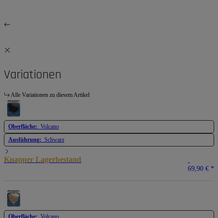
Variationen
Alle Variationen zu diesem Artikel
Oberfläche:
Volcano
Ausführung:
Schwarz
Knapper Lagerbestand
69,90 €
*
Oberfläche:
Volcano