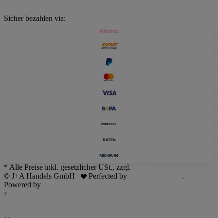
Sicher bezahlen via:
* Alle Preise inkl. gesetzlicher USt., zzgl.
Versand
© J+A Handels GmbH
Perfected by
Dreizack Medien
.
Powered by
JTL-Shop