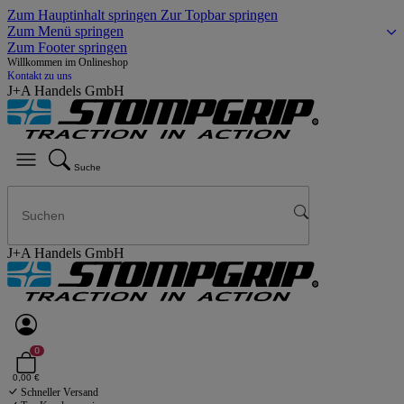
Zum Hauptinhalt springen
Zur Topbar springen
Zum Menü springen
Zum Footer springen
Willkommen im Onlineshop
Kontakt zu uns
J+A Handels GmbH
Suche
J+A Handels GmbH
0
0,00 €
Schneller Versand