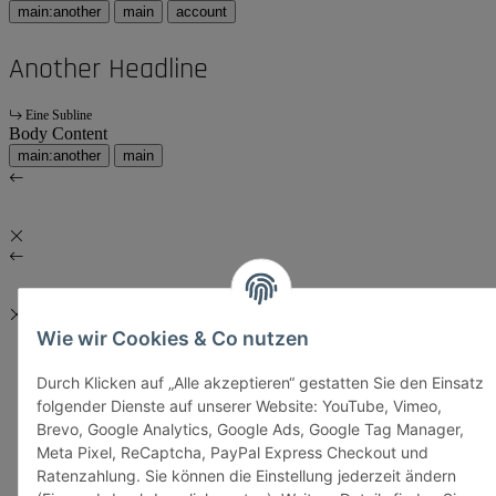
main:another
main
account
Another Headline
Eine Subline
Body Content
main:another
main
Wie wir Cookies & Co nutzen
Durch Klicken auf „Alle akzeptieren“ gestatten Sie den Einsatz
folgender Dienste auf unserer Website: YouTube, Vimeo,
Brevo, Google Analytics, Google Ads, Google Tag Manager,
Meta Pixel, ReCaptcha, PayPal Express Checkout und
Ratenzahlung. Sie können die Einstellung jederzeit ändern