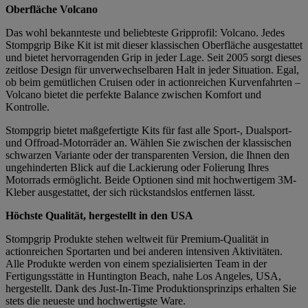
Oberfläche Volcano
Das wohl bekannteste und beliebteste Gripprofil: Volcano. Jedes
Stompgrip Bike Kit ist mit dieser klassischen Oberfläche ausgestattet
und bietet hervorragenden Grip in jeder Lage. Seit 2005 sorgt dieses
zeitlose Design für unverwechselbaren Halt in jeder Situation. Egal,
ob beim gemütlichen Cruisen oder in actionreichen Kurvenfahrten –
Volcano bietet die perfekte Balance zwischen Komfort und
Kontrolle.
Stompgrip bietet maßgefertigte Kits für fast alle Sport-, Dualsport-
und Offroad-Motorräder an. Wählen Sie zwischen der klassischen
schwarzen Variante oder der transparenten Version, die Ihnen den
ungehinderten Blick auf die Lackierung oder Folierung Ihres
Motorrads ermöglicht. Beide Optionen sind mit hochwertigem 3M-
Kleber ausgestattet, der sich rückstandslos entfernen lässt.
Höchste Qualität, hergestellt in den USA
Stompgrip Produkte stehen weltweit für Premium-Qualität in
actionreichen Sportarten und bei anderen intensiven Aktivitäten.
Alle Produkte werden von einem spezialisierten Team in der
Fertigungsstätte in Huntington Beach, nahe Los Angeles, USA,
hergestellt. Dank des Just-In-Time Produktionsprinzips erhalten Sie
stets die neueste und hochwertigste Ware.