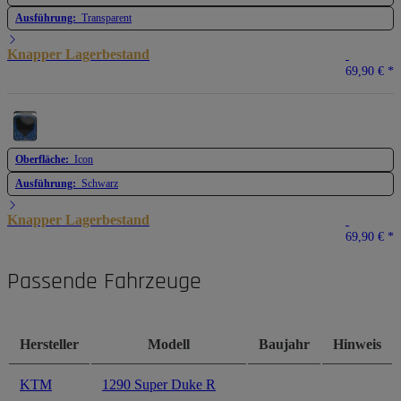
Ausführung:
Transparent
Knapper Lagerbestand
69,90 €
*
Oberfläche:
Icon
Ausführung:
Schwarz
Knapper Lagerbestand
69,90 €
*
Passende Fahrzeuge
Hersteller
Modell
Baujahr
Hinweis
KTM
1290 Super Duke R