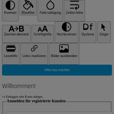
Kontrast
Blaufilter
Farb-sättigung
Zeilen-höhe
Zeichen-abstand
Schriftgröße
Hochkontrast
Dyslexie
Zeiger
Lesehilfe
Links markieren
Bilder ausblenden
Alles aus machen
Willkommen!
Einloggen oder Konto anlegen.
Anmelden für registrierte Kunden