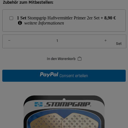
Zubehör zum Mitbestellen:
1
Set
Stompgrip Haftvermittler Primer 2er Set
+
8,90
€
weitere Informationen
Set
In den Warenkorb
Consent erteilen