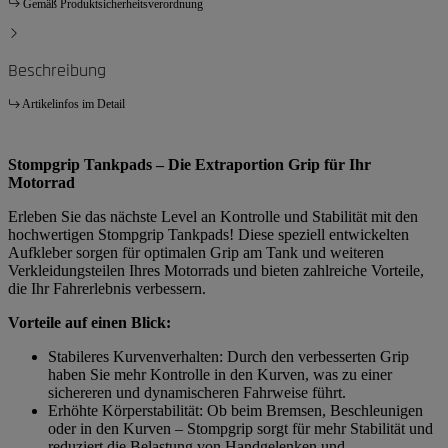
Gemäß Produktsicherheitsverordnung
Beschreibung
Artikelinfos im Detail
Stompgrip Tankpads – Die Extraportion Grip für Ihr
Motorrad
Erleben Sie das nächste Level an Kontrolle und Stabilität mit den
hochwertigen Stompgrip Tankpads! Diese speziell entwickelten
Aufkleber sorgen für optimalen Grip am Tank und weiteren
Verkleidungsteilen Ihres Motorrads und bieten zahlreiche Vorteile,
die Ihr Fahrerlebnis verbessern.
Vorteile auf einen Blick:
Stabileres Kurvenverhalten: Durch den verbesserten Grip
haben Sie mehr Kontrolle in den Kurven, was zu einer
sichereren und dynamischeren Fahrweise führt.
Erhöhte Körperstabilität: Ob beim Bremsen, Beschleunigen
oder in den Kurven – Stompgrip sorgt für mehr Stabilität und
reduziert die Belastung von Handgelenken und