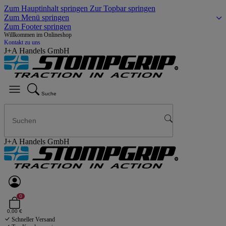
Zum Hauptinhalt springen
Zur Topbar springen
Zum Menü springen
Zum Footer springen
Willkommen im Onlineshop
Kontakt zu uns
J+A Handels GmbH
Suche
J+A Handels GmbH
0
0,00 €
Schneller Versand