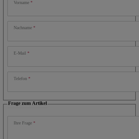
Vorname
Nachname
E-Mail
Telefon
Frage zum Artikel
Ihre Frage