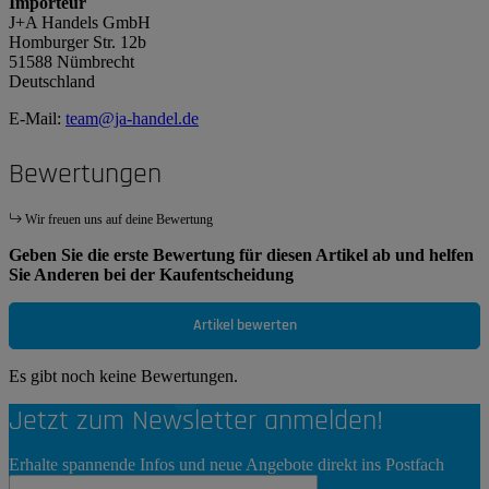
Importeur
J+A Handels GmbH
Homburger Str. 12b
51588 Nümbrecht
Deutschland
E-Mail:
team@ja-handel.de
Bewertungen
Wir freuen uns auf deine Bewertung
Geben Sie die erste Bewertung für diesen Artikel ab und helfen
Sie Anderen bei der Kaufentscheidung
Artikel bewerten
Es gibt noch keine Bewertungen.
Jetzt zum Newsletter anmelden!
Erhalte spannende Infos und neue Angebote direkt ins Postfach