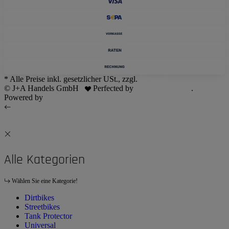
* Alle Preise inkl. gesetzlicher USt., zzgl.
Versand
© J+A Handels GmbH
Perfected by
Dreizack Medien
.
Powered by
JTL-Shop
Alle Kategorien
Wählen Sie eine Kategorie!
Dirtbikes
Streetbikes
Tank Protector
Universal