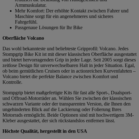
Armmuskulatur.
Mehr Komfort: Der erhöhte Kontakt zwischen Fahrer und
Maschine sorgt für ein angenehmeres und sicheres
Fahrgefühl.
Passgenaue Lösungen für Ihr Bike
Oberfläche Volcano
Das wohl bekannteste und beliebteste Gripprofil: Volcano. Jedes
Stompgrip Bike Kit ist mit dieser klassischen Oberfläche ausgestattet
und bietet hervorragenden Grip in jeder Lage. Seit 2005 sorgt dieses
zeitlose Design für unverwechselbaren Halt in jeder Situation. Egal,
ob beim gemütlichen Cruisen oder in actionreichen Kurvenfahrten –
Volcano bietet die perfekte Balance zwischen Komfort und
Kontrolle.
Stompgrip bietet maßgefertigte Kits für fast alle Sport-, Dualsport-
und Offroad-Motorräder an. Wählen Sie zwischen der klassischen
schwarzen Variante oder der transparenten Version, die Ihnen den
ungehinderten Blick auf die Lackierung oder Folierung Ihres
Motorrads ermöglicht. Beide Optionen sind mit hochwertigem 3M-
Kleber ausgestattet, der sich rückstandslos entfernen lässt.
Höchste Qualität, hergestellt in den USA