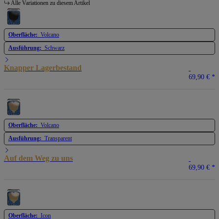
Alle Variationen zu diesem Artikel
Oberfläche:
Volcano
Ausführung:
Schwarz
Knapper Lagerbestand
69,90 €
*
Oberfläche:
Volcano
Ausführung:
Transparent
Auf dem Weg zu uns
69,90 €
*
Oberfläche:
Icon