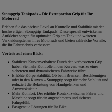
Stompgrip Tankpads – Die Extraportion Grip für Ihr
Motorrad
Erleben Sie das nächste Level an Kontrolle und Stabilität mit den
hochwertigen Stompgrip Tankpads! Diese speziell entwickelten
Aufkleber sorgen für optimalen Grip am Tank und weiteren
Verkleidungsteilen Ihres Motorrads und bieten zahlreiche Vorteile,
die Ihr Fahrerlebnis verbessern.
Vorteile auf einen Blick:
Stabileres Kurvenverhalten: Durch den verbesserten Grip
haben Sie mehr Kontrolle in den Kurven, was zu einer
sichereren und dynamischeren Fahrweise führt.
Erhöhte Körperstabilität: Ob beim Bremsen, Beschleunigen
oder in den Kurven – Stompgrip sorgt für mehr Stabilität und
reduziert die Belastung von Handgelenken und
Armmuskulatur.
Mehr Komfort: Der erhöhte Kontakt zwischen Fahrer und
Maschine sorgt für ein angenehmeres und sicheres
Fahrgefühl.
Passgenaue Lösungen für Ihr Bike