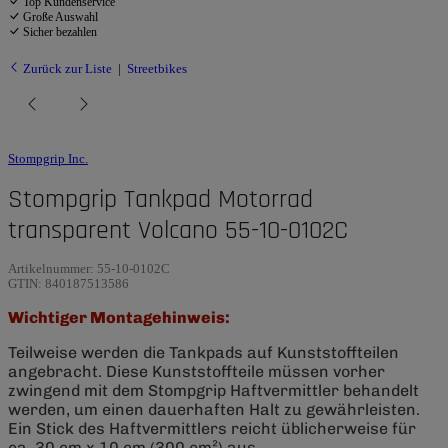
Top Kundenservice
Große Auswahl
Sicher bezahlen
Zurück zur Liste
Streetbikes
Stompgrip Inc.
Stompgrip Tankpad Motorrad
transparent Volcano 55-10-0102C
Artikelnummer:
55-10-0102C
GTIN:
840187513586
Wichtiger Montagehinweis:
Teilweise werden die Tankpads auf Kunststoffteilen
angebracht. Diese Kunststoffteile müssen vorher
zwingend mit dem Stompgrip Haftvermittler behandelt
werden, um einen dauerhaften Halt zu gewährleisten.
Ein Stick des Haftvermittlers reicht üblicherweise für
ca. 30 cm x 10 cm (300 cm²) aus.