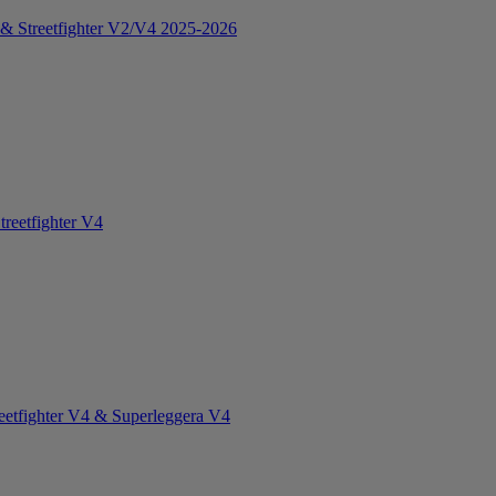
 & Streetfighter V2/V4 2025-2026
reetfighter V4
eetfighter V4 & Superleggera V4