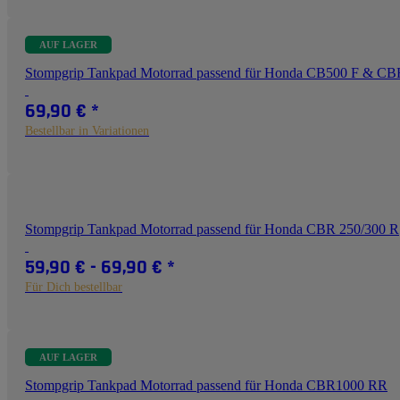
AUF LAGER
Stompgrip Tankpad Motorrad passend für Honda CB500 F & C
69,90 €
*
Bestellbar in Variationen
Stompgrip Tankpad Motorrad passend für Honda CBR 250/300 R
59,90 € -
69,90 €
*
Für Dich bestellbar
AUF LAGER
Stompgrip Tankpad Motorrad passend für Honda CBR1000 RR