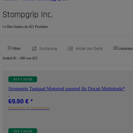
Stompgrip Inc.
Hier findest du 421 Produkte
Filter
Sortierung
Artikel pro Seite
Listenan
Artikel 81 - 100 von 421
AUF LAGER
Stompgrip Tankpad Motorrad passend für Ducati Multistrada*
69,90 €
*
Bestellbar in Variationen
AUF LAGER