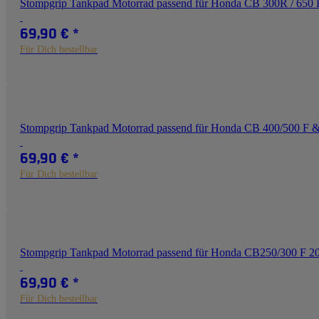
Stompgrip Tankpad Motorrad passend für Honda CB 300R / 65
69,90 €
*
Für Dich bestellbar
Stompgrip Tankpad Motorrad passend für Honda CB 400/500 F
69,90 €
*
Für Dich bestellbar
Stompgrip Tankpad Motorrad passend für Honda CB250/300 F 2
69,90 €
*
Für Dich bestellbar