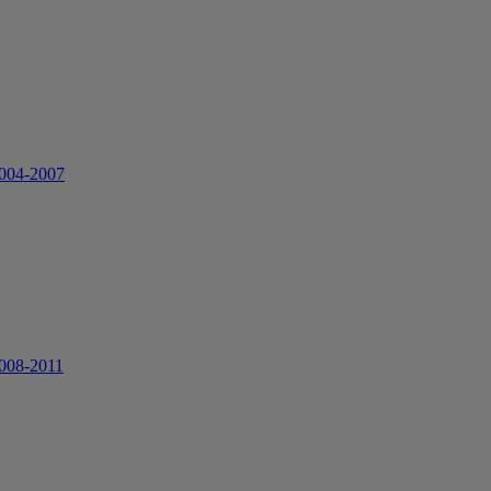
2004-2007
008-2011