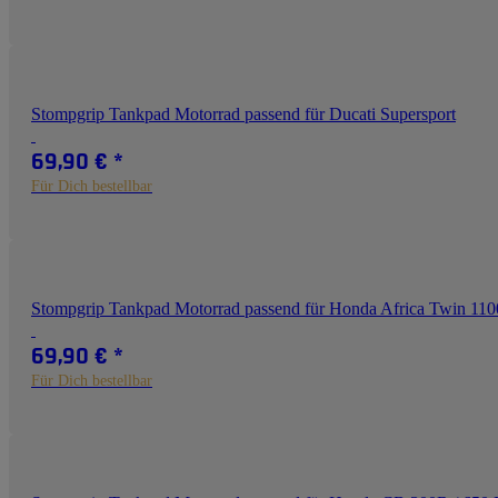
Stompgrip Tankpad Motorrad passend für Ducati Supersport
69,90 €
*
Für Dich bestellbar
Stompgrip Tankpad Motorrad passend für Honda Africa Twin 110
69,90 €
*
Für Dich bestellbar