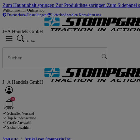
Zum Hauptinhalt springen
Zur Produktliste springen
Zum Sidepanel 
Willkommen im Onlineshop
Datenschutz-Einstellungen
Lieferland wählen
Kontakt zu uns
J+A Handels GmbH
Suche
J+A Handels GmbH
0
0,00 €
Schneller Versand
Top Kundenservice
Große Auswahl
Sicher bezahlen
Startseite
Artikel von Stompgrip Inc.