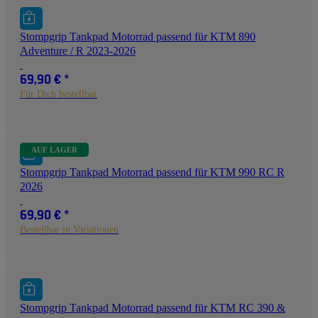
Stompgrip Tankpad Motorrad passend für KTM 890
Adventure / R 2023-2026
69,90 €
*
Für Dich bestellbar
AUF LAGER
Stompgrip Tankpad Motorrad passend für KTM 990 RC R
2026
69,90 €
*
Bestellbar in Variationen
Stompgrip Tankpad Motorrad passend für KTM RC 390 &