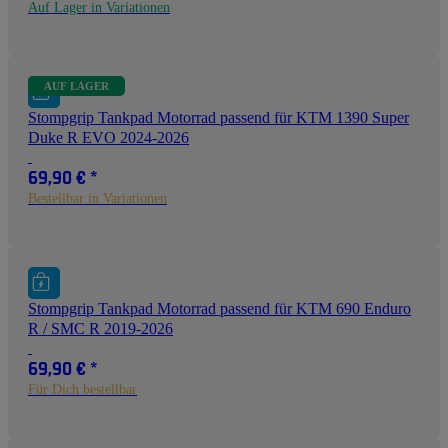
Auf Lager in Variationen
AUF LAGER
Stompgrip Tankpad Motorrad passend für KTM 1390 Super
Duke R EVO 2024-2026
69,90 €
*
Bestellbar in Variationen
Stompgrip Tankpad Motorrad passend für KTM 690 Enduro
R / SMC R 2019-2026
69,90 €
*
Für Dich bestellbar