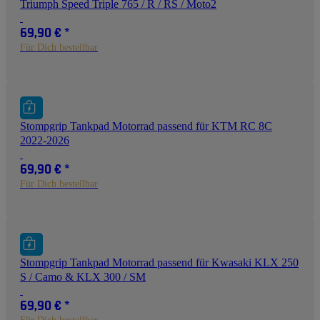
Triumph Speed Triple 765 / R / RS / Moto2
69,90 €
*
Für Dich bestellbar
Stompgrip Tankpad Motorrad passend für KTM RC 8C
2022-2026
69,90 €
*
Für Dich bestellbar
Stompgrip Tankpad Motorrad passend für Kwasaki KLX 250
S / Camo & KLX 300 / SM
69,90 €
*