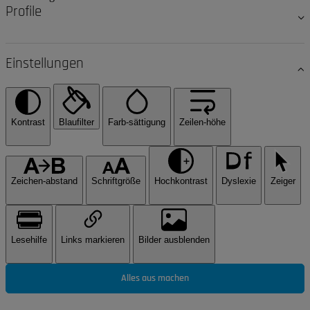
Profile
Einstellungen
Kontrast
Blaufilter
Farb-sättigung
Zeilen-höhe
Zeichen-abstand
Schriftgröße
Hochkontrast
Dyslexie
Zeiger
Lesehilfe
Links markieren
Bilder ausblenden
Alles aus machen