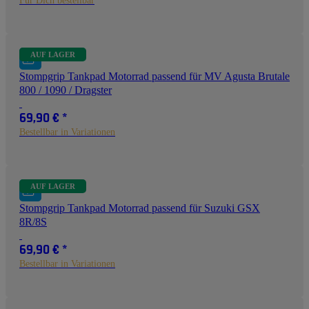
Für Dich bestellbar
AUF LAGER
Stompgrip Tankpad Motorrad passend für MV Agusta Brutale
800 / 1090 / Dragster
69,90 €
*
Bestellbar in Variationen
AUF LAGER
Stompgrip Tankpad Motorrad passend für Suzuki GSX
8R/8S
69,90 €
*
Bestellbar in Variationen