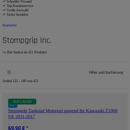
Schneller Versand
Top Kundenservice
Große Auswahl
Sicher bezahlen
Startseite
Stompgrip Inc.
Hier findest du 421 Produkte
Filter und Sortierung
Artikel 121 - 140 von 421
AUF LAGER
Stompgrip Tankpad Motorrad passend für Kawasaki Z1000
SX 2011-2017
69,90 €
*