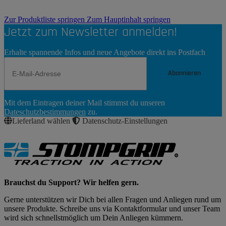
Zur Produktliste springen
Zum Hauptinhalt springen
Jetzt zum Newsletter anmelden!
Erhalte spannende Infos und neue Angebote direkt ins Postfach
Abonnieren
Newsletter
Mit dem Eintragen deiner Mail stimmst du unseren
Abonnieren
Dateschutzbestimmungen
zu.
Lieferland wählen
Datenschutz-Einstellungen
Brauchst du Support? Wir helfen gern.
Gerne unterstützen wir Dich bei allen Fragen und Anliegen rund um
unsere Produkte. Schreibe uns via Kontaktformular und unser Team
wird sich schnellstmöglich um Dein Anliegen kümmern.