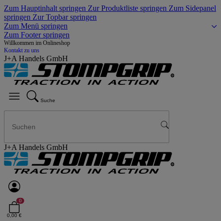
Zum Hauptinhalt springen
Zur Produktliste springen
Zum Sidepanel
springen
Zur Topbar springen
Zum Menü springen
Zum Footer springen
Willkommen im Onlineshop
Kontakt zu uns
J+A Handels GmbH
Suche
J+A Handels GmbH
0
0,00 €