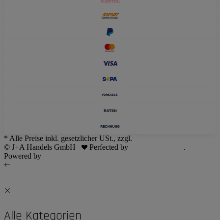
* Alle Preise inkl. gesetzlicher USt., zzgl.
Versand
© J+A Handels GmbH
Perfected by
Dreizack Medien
.
Powered by
JTL-Shop
Alle Kategorien