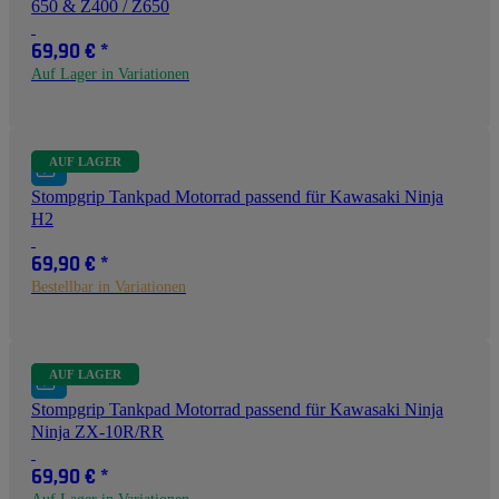
650 & Z400 / Z650
69,90 €
*
Auf Lager in Variationen
AUF LAGER
Stompgrip Tankpad Motorrad passend für Kawasaki Ninja
H2
69,90 €
*
Bestellbar in Variationen
AUF LAGER
Stompgrip Tankpad Motorrad passend für Kawasaki Ninja
Ninja ZX-10R/RR
69,90 €
*