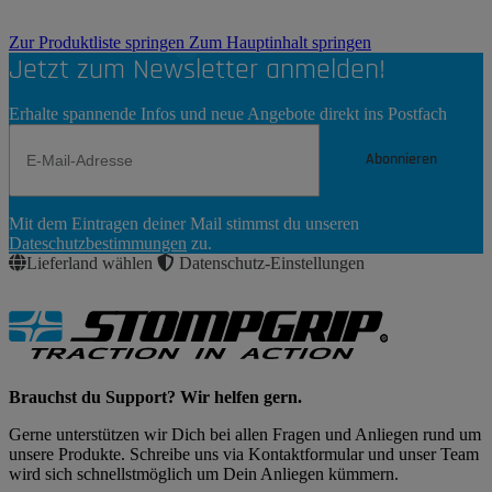
Zur Produktliste springen
Zum Hauptinhalt springen
Jetzt zum Newsletter anmelden!
Erhalte spannende Infos und neue Angebote direkt ins Postfach
Abonnieren
Newsletter
Mit dem Eintragen deiner Mail stimmst du unseren
Abonnieren
Dateschutzbestimmungen
zu.
Lieferland wählen
Datenschutz-Einstellungen
Brauchst du Support? Wir helfen gern.
Gerne unterstützen wir Dich bei allen Fragen und Anliegen rund um
unsere Produkte. Schreibe uns via Kontaktformular und unser Team
wird sich schnellstmöglich um Dein Anliegen kümmern.