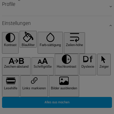
Profile
Einstellungen
Kontrast
Blaufilter
Farb-sättigung
Zeilen-höhe
Zeichen-abstand
Schriftgröße
Hochkontrast
Dyslexie
Zeiger
Lesehilfe
Links markieren
Bilder ausblenden
Alles aus machen