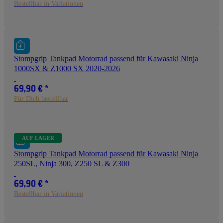
Bestellbar in Variationen
Stompgrip Tankpad Motorrad passend für Kawasaki Ninja
1000SX & Z1000 SX 2020-2026
69,90 €
*
Für Dich bestellbar
AUF LAGER
Stompgrip Tankpad Motorrad passend für Kawasaki Ninja
250SL, Ninja 300, Z250 SL & Z300
69,90 €
*
Bestellbar in Variationen