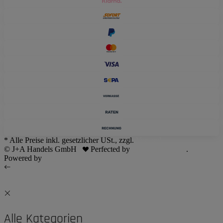
* Alle Preise inkl. gesetzlicher USt., zzgl.
Versand
© J+A Handels GmbH
Perfected by
Dreizack Medien
.
Powered by
JTL-Shop
Alle Kategorien