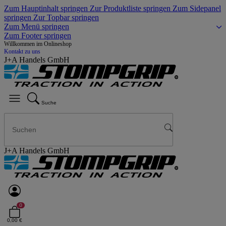
Zum Hauptinhalt springen
Zur Produktliste springen
Zum Sidepanel
springen
Zur Topbar springen
Zum Menü springen
Zum Footer springen
Willkommen im Onlineshop
Kontakt zu uns
J+A Handels GmbH
Suche
J+A Handels GmbH
0
0,00 €